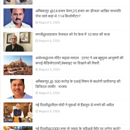
अम्बिकापुर @24 हजार वेतन,25 हजार का डीजल! आखिर सभापति
रोज जाते कहां थे 114 किलोमीटर?
August 6, 2026
पणजी@पत्रकार तेजपाल को रेप केस में 10 साल की सजा
August 6, 2026
अयोध्या@राम मंदिर चढ़ावा मामला : ट्रस्ट ने अब बहुमूल्य आभूषणों की
कराई वीडियोग्राफी,वेबसाइट पर दिखाने की तैयारी
August 6, 2026
अम्बिकापुर,@ 500 करोड़ के एआई मिशन से बदलेगी छत्तीसगढ़ की
डिजिटल तस्वीर : भाजपा
August 6, 2026
नई दिल्ली@पीएम मोदी ने युवाओं से हैंडलूम-डे मनाने की अपील
August 6, 2026
नई दिल्ली@2000 रुपए से ज्यादा के यूपीआई पेमेंट पर लगेगा चार्ज?