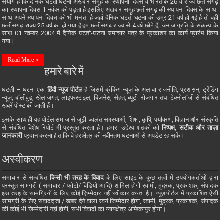
संयोग है कि दैनिक घटती घटना अखबार समूह का स्थापना दिवस व भारत के 26 वें राज्य छत्तीसगढ़
का स्थापना दिवस 1 नवंबर को पड़ता है इसलिए अखबार समूह छत्तीसगढ़ की स्थापना दिवस के साथ-
साथ अपने स्थापना दिवस को भी मनाता है जहां दैनिक घटती घटना की उम्र 21 वर्ष हो गई है तो वही
छत्तीसगढ़ राज्य 25 वर्ष का हो गया है हम छत्तीसगढ़ राज्य से 4 वर्ष छोटे हैं, जन जाग्रति के संकल्प के
साथ 01 नवम्बर 2004 में दैनिक घटती-घटना समाचार पत्र के प्रकाशन का कार्य प्रारंभ किया
गया।
Read More »
हमारे बारे में
घटती – घटना एक
हिंदी न्यूज़ पोर्टल
है जिसमें ब्रेकिंग न्यूज़ के अलावा राजनीति, प्रशासन, ट्रेंडिंग
न्यूज़, बॉलीवुड, खेल जगत, लाइफस्टाइल, बिजनेस, सेहत, ब्यूटी, रोजगार तथा टेक्नोलॉजी से संबंधित
खबरें पोस्ट की जाती हैं।
इसके साथ ही यह पोर्टल समाज से जुड़ी ज्वलंत समस्याओं, शिक्षा, कृषि, पर्यावरण, विज्ञान और संस्कृति
से संबंधित विशेष रिपोर्ट भी प्रस्तुत करता है। हमारा उद्देश्य पाठकों को
निष्पक्ष, सटीक और ताज़ा
जानकारी
प्रदान करना है ताकि वे हर क्षेत्र की नवीनतम घटनाओं से अपडेट रह सकें।
अस्वीकरण
समाचार से सम्बंधित
किसी भी तरह के विवाद
के लिए साइट के कुछ तत्वों में उपयोगकर्ताओं द्वारा
प्रस्तुत सामग्री ( समाचार / फोटो/ विडियो आदि) शामिल होगी स्वामी, मुद्रक, प्रकाशक, संपादक
इस तरह के सामग्रियों के लिए कोई ज़िम्मेदार नहीं स्वीकार करता है। न्यूज़ पोर्टल में प्रकाशित ऐसी
सामग्री के लिए संवाददाता / खबर देने वाला स्वयं जिम्मेदार होगा, स्वामी, मुद्रक, प्रकाशक, संपादक
की कोई भी जिम्मेदारी नहीं होगी, सभी विवादों का न्यायक्षेत्र अम्बिकापुर होगा।