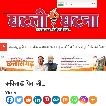
Hindi
बैकुण्ठपुर@किसान मोर्चा के प्रदेशध्यक्ष पवन साहू का कोरिया में नागर व खुमरी भेंट कर किया 
कविता @ पिता जी …
Share