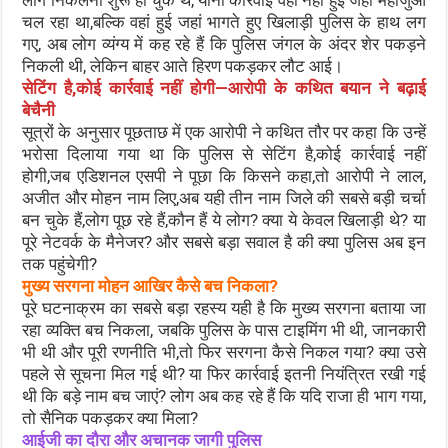
चल रहा था,बल्कि वहां हुई जहां भागते हुए खिलाड़ी पुलिस के हाथ लग
गए, अब लोग व्यंग्य में कह रहे हैं कि पुलिस जंगल के अंदर शेर पकड़ने
निकली थी, लेकिन बाहर आते हिरण पकड़कर लौट आई।
सेटिंग है,कोई कार्रवाई नहीं होगी—आरोपी के कथित बयान ने बढ़ाई
बेचैनी
सूत्रों के अनुसार पूछताछ में एक आरोपी ने कथित तौर पर कहा कि उन्हें
भरोसा दिलाया गया था कि पुलिस से सेटिंग है,कोई कार्रवाई नहीं
होगी,जब एडिशनल एसपी ने पूछा कि किसने कहा,तो आरोपी ने लाल,
अजीत और मोहन नाम लिए,अब यही तीन नाम जिले की सबसे बड़ी चर्चा
बन चुके हैं,लोग पूछ रहे हैं,कौन हैं ये लोग? क्या ये केवल खिलाड़ी थे? या
पूरे नेटवर्क के मैनेजर? और सबसे बड़ा सवाल है की क्या पुलिस अब इन
तक पहुंचेगी?
मुख्य सरगना मोहन आखिर कैसे बच निकला?
पूरे घटनाक्रम का सबसे बड़ा रहस्य यही है कि मुख्य सरगना बताया जा
रहा व्यक्ति बच निकला, जबकि पुलिस के पास टाइमिंग भी थी, जानकारी
भी थी और पूरी रणनीति भी,तो फिर सरगना कैसे निकल गया? क्या उसे
पहले से सूचना मिल गई थी? या फिर कार्रवाई इतनी नियंत्रित रखी गई
थी कि बड़े नाम बच जाएं? लोग अब कह रहे हैं कि यदि राजा ही भाग गया,
तो सैनिक पकड़कर क्या मिला?
आईजी का दौरा और अचानक जागी पुलिस