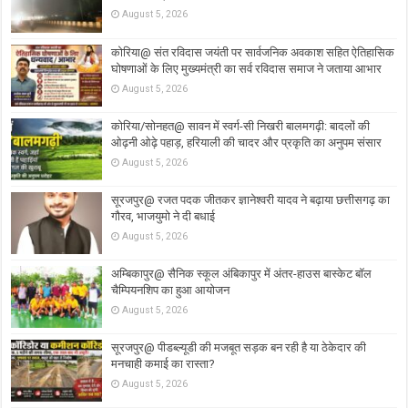
August 5, 2026
कोरिया@ संत रविदास जयंती पर सार्वजनिक अवकाश सहित ऐतिहासिक
घोषणाओं के लिए मुख्यमंत्री का सर्व रविदास समाज ने जताया आभार
August 5, 2026
कोरिया/सोनहत@ सावन में स्वर्ग-सी निखरी बालमगढ़ी: बादलों की
ओढ़नी ओढ़े पहाड़, हरियाली की चादर और प्रकृति का अनुपम संसार
August 5, 2026
सूरजपुर@ रजत पदक जीतकर ज्ञानेश्वरी यादव ने बढ़ाया छत्तीसगढ़ का
गौरव, भाजयुमो ने दी बधाई
August 5, 2026
अम्बिकापुर@ सैनिक स्कूल अंबिकापुर में अंतर-हाउस बास्केट बॉल
चैम्पियनशिप का हुआ आयोजन
August 5, 2026
सूरजपुर@ पीडब्ल्यूडी की मजबूत सड़क बन रही है या ठेकेदार की
मनचाही कमाई का रास्ता?
August 5, 2026