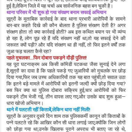
हुई है,लेकिन जिले में यह चर्चा अब सार्वजनिक बहस बन चुकी है।
थाना परिसर में भी शुरू हो गया संरक्षण बनाम सफाई अभियान
सूत्रों के मुताबिक कार्रवाई के बाद थाना प्रभारी आरोपियों के सामने
बार-बार कहते दिखे की कौन बोलता है पुलिस संरक्षण देती है? अगर
संरक्षण होता तो क्या कार्रवाई होती? अब इस कथित बयान पर भी व्यंग्य
हो रहा है, लोग पूछ रहे हैं यदि संरक्षण नहीं था,तो यह सफाई देने की
जरूरत क्यों पड़ी? और यदि संरक्षण था ही नहीं, तो फिर इतने वर्षों तक
जुआ फड़ चलता कैसे रहा?
पहले मुचलका…फिर दोबारा पकड़ने दौड़ी पुलिस!
यह पूरा घटनाक्रम अब किसी कॉमेडी पटकथा जैसा सुनाई देने लगा
है,सूत्रों का दावा है कि पहले पकड़े गए जुआरियों को मुचलके पर छोड़
दिया गया,फिर जब उच्च अधिकारियों तक यह बात पहुंची,तो सवाल उठा
कि इतने बड़े मामले में आरोपियों को इतनी जल्दी क्यों छोड़ दिया गया?
बस फिर क्या था पुलिस दोबारा सक्रिय हुई,चार आरोपियों को फिर
पकड़ने टीम भेजी गई, तीन वापस लाए गए,और उसके बाद शुरू हुआ—
धारा खोजो अभियान।
थाने में पलटती रहीं किताबें,लेकिन धारा नहीं मिली!
सूत्रों के अनुसार दुसरे दिन शाम तक पुलिसकर्मी कानून की किताबों के
पन्ने पलटते रहे कि आखिर कौन सी धारा लगाई जाए,क्योंकि जिन लोगों
को छोड़ा गया था,उनके खिलाफ पुराने अपराध भी बताए जा रहे थे,