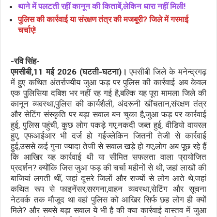
थाने में पलटती रहीं कानून की किताबें,लेकिन धारा नहीं मिली!
पुलिस की कार्रवाई या संरक्षण तंत्र की मजबूरी? जिले में गरमाई
चर्चाएं!
-रवि सिंह-
एमसीबी,11 मई 2026 (घटती-घटना)।
एमसीबी जिले के मनेन्द्रगढ़
में हुए कथित अंतर्राज्यीय जुआ फड़ पर पुलिस की कार्रवाई अब केवल
एक पुलिसिया दबिश भर नहीं रह गई है,बल्कि यह पूरा मामला जिले की
कानून व्यवस्था,पुलिस की कार्यशैली, अंदरूनी खींचतान,संरक्षण तंत्र
और सेटिंग संस्कृति पर बड़ा सवाल बन चुका है,जुआ फड़ पर कार्रवाई
हुई, पुलिस पहुंची, कुछ लोग पकड़े गए,नकदी जब्त हुई, वीडियो वायरल
हुए, एफआईआर भी दर्ज हो गईज्लेकिन जितनी तेजी से कार्रवाई
हुई,उससे कई गुना ज्यादा तेजी से सवाल खड़े हो गए,लोग अब पूछ रहे हैं
कि आखिर यह कार्रवाई थी या सीमित सफलता वाला प्रायोजित
प्रदर्शन? क्योंकि जिस जुआ फड़ की चर्चा महीनों से थी, जहां लाखों की
बाजियां लगती थीं, जहां दूसरे जिलों और राज्यों से लोग आते थे,जहां
कथित रूप से फाइनेंसर,सरगना,वाहन व्यवस्था,सेटिंग और सूचना
नेटवर्क तक मौजूद था वहां पुलिस को आखिर सिर्फ छह लोग ही क्यों
मिले? और सबसे बड़ा सवाल ये भी है की क्या कार्रवाई वास्तव में जुआ