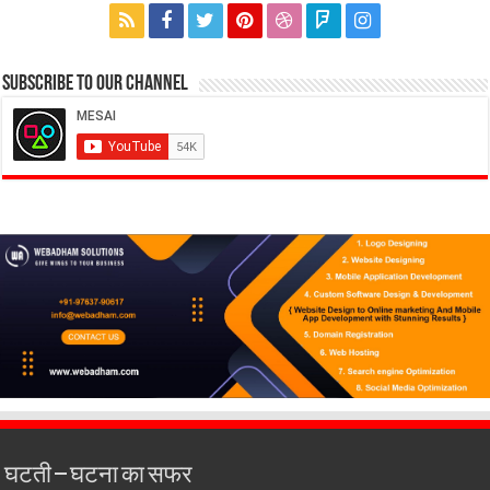
Subscribe to our Channel
घटती – घटना का सफर