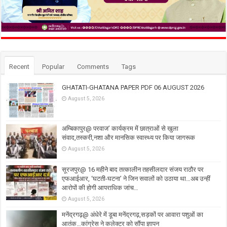
Recent
Popular
Comments
Tags
GHATATI-GHATANA PAPER PDF 06 AUGUST 2026
August 5, 2026
अम्बिकापुर@ परवाज’ कार्यक्रम में छात्राओं से खुला
संवाद,तस्करी,नशा और मानसिक स्वास्थ्य पर किया जागरूक
August 5, 2026
सूरजपुर@ 16 महीने बाद तत्कालीन तहसीलदार संजय राठौर पर
एफआईआर, ‘घटती-घटना’ ने जिन सवालों को उठाया था…अब उन्हीं
आरोपों की होगी आपराधिक जांच…
August 5, 2026
मनेंद्रगढ़@ अंधेरे में डूबा मनेंद्रगढ़,सड़कों पर आवारा पशुओं का
आतंक…कांग्रेस ने कलेक्टर को सौंपा ज्ञापन