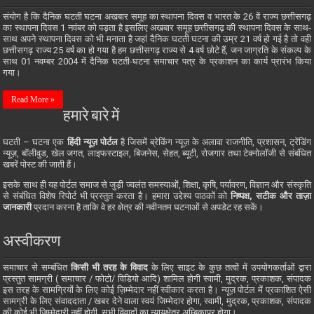
संयोग है कि दैनिक घटती घटना अखबार समूह का स्थापना दिवस व भारत के 26 वें राज्य छत्तीसगढ़
का स्थापना दिवस 1 नवंबर को पड़ता है इसलिए अखबार समूह छत्तीसगढ़ की स्थापना दिवस के साथ-
साथ अपने स्थापना दिवस को भी मनाता है जहां दैनिक घटती घटना की उम्र 21 वर्ष हो गई है तो वही
छत्तीसगढ़ राज्य 25 वर्ष का हो गया है हम छत्तीसगढ़ राज्य से 4 वर्ष छोटे हैं, जन जाग्रति के संकल्प के
साथ 01 नवम्बर 2004 में दैनिक घटती-घटना समाचार पत्र के प्रकाशन का कार्य प्रारंभ किया
गया।
Read More »
हमारे बारे में
घटती – घटना एक
हिंदी न्यूज़ पोर्टल
है जिसमें ब्रेकिंग न्यूज़ के अलावा राजनीति, प्रशासन, ट्रेंडिंग
न्यूज़, बॉलीवुड, खेल जगत, लाइफस्टाइल, बिजनेस, सेहत, ब्यूटी, रोजगार तथा टेक्नोलॉजी से संबंधित
खबरें पोस्ट की जाती हैं।
इसके साथ ही यह पोर्टल समाज से जुड़ी ज्वलंत समस्याओं, शिक्षा, कृषि, पर्यावरण, विज्ञान और संस्कृति
से संबंधित विशेष रिपोर्ट भी प्रस्तुत करता है। हमारा उद्देश्य पाठकों को
निष्पक्ष, सटीक और ताज़ा
जानकारी
प्रदान करना है ताकि वे हर क्षेत्र की नवीनतम घटनाओं से अपडेट रह सकें।
अस्वीकरण
समाचार से सम्बंधित
किसी भी तरह के विवाद
के लिए साइट के कुछ तत्वों में उपयोगकर्ताओं द्वारा
प्रस्तुत सामग्री ( समाचार / फोटो/ विडियो आदि) शामिल होगी स्वामी, मुद्रक, प्रकाशक, संपादक
इस तरह के सामग्रियों के लिए कोई ज़िम्मेदार नहीं स्वीकार करता है। न्यूज़ पोर्टल में प्रकाशित ऐसी
सामग्री के लिए संवाददाता / खबर देने वाला स्वयं जिम्मेदार होगा, स्वामी, मुद्रक, प्रकाशक, संपादक
की कोई भी जिम्मेदारी नहीं होगी, सभी विवादों का न्यायक्षेत्र अम्बिकापुर होगा।