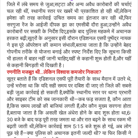
जिले में लंबे समय से जुआ,सट्टा और अन्य अवैध कारोबारों की चर्चाएं
चल रही थीं, स्थानीय स्तर पर खबरें भी प्रकाशित हो रही थीं,लेकिन
हमेशा की तरह कार्रवाई उचित समय का इंतजार कर रही थी,फिर
सरगुजा रेंज के आईजी दीपक झा का एमसीबी दौरा हुआ,उन्होंने अवैध
कारोबारों पर सख्ती के निर्देश दिए,इसके बाद पुलिस महकमे में अचानक
हरकत बढ़ी,सूत्रों के अनुसार इसी दौरान एडिशनल एसपी पुष्पेंद्र नायक
ने इस पूरे ऑपरेशन की कमान संभाली,बताया जाता है कि उन्होंने बेहद
गोपनीय तरीके से योजना बनाई और स्पष्ट निर्देश दिए कि सूचना किसी
भी हालत में बाहर नहीं जानी चाहिए,यहीं से कहानी शुरू होती है,और यहीं
से कहानी बिगड़ती भी दिखती है।
रणनीति मजबूत थी…लेकिन विश्वास कमजोर निकला?
सूत्र बताते हैं कि एडिशनल एसपी पूरी तैयारी के साथ मैदान में उतरे थे,
उन्हें भरोसा था कि यदि सही समय पर दबिश दी जाए तो जिले की सबसे
बड़ी जुआ कार्रवाई हो सकती है,क्योंकि स्थानीय स्तर पर थाना प्रभारी
और साइबर टीम को सब जानकारी थी—कब फड़ सजता है, कौन आता
है,किस समय लाखों की बाजियां लगती हैं,और कौन मुख्य सरगना होता
है,बताया जाता है कि असली खेल अंधेरा होने के बाद शुरू होता था,6ः
30 बजे के बाद फड़ पूरी तरह जमता था और रात बढ़ने के साथ रकम भी
बढ़ती जाती थी,लेकिन कार्रवाई शाम 5ः15 बजे शुरू हो गई, अब लोग
पूछ रहे हैं—क्या पुलिस को अचानक इतनी जल्दी थी? या फिर किसी ने