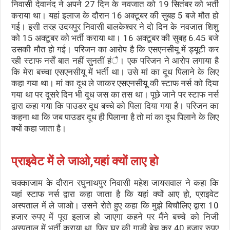
निवासी देवानंद ने अपने 27 दिन के नवजात को 19 सितंबर को भर्ती
कराया था। यहां इलाज के दौरान 16 अक्टूबर की सुबह 5 बजे मौत हो
गई। इसी तरह उदयपुर निवासी बालकेश्वर ने दो दिन के नवजात शिशु
को 15 अक्टूबर को भर्ती कराया था। 16 अक्टूबर की सुबह 6.45 बजे
उसकी मौत हो गई। परिजन का आरोप है कि एसएनसीयू में ड्यूटी कर
रही स्टाफ नर्सें बात नहीं सुनतीं हंै। एक परिजन ने आरोप लगाया है
कि मेरा बच्चा एसएनसीयू में भर्ती था। उसे मां का दूध पिलाने के लिए
कहा गया था। मां का दूध ले जाकर एसएनसीयू की स्टाफ नर्स को दिया
गया था पर दूसरे दिन भी दूध जस का तस था। पूछे जाने पर स्टाफ नर्स
द्वारा कहा गया कि पाउडर दूध बच्चे को पिला दिया गया है। परिजन का
कहना था कि जब पाउडर दूध ही पिलाना है तो मां का दूध पिलाने के लिए
क्यों कहा जाता है।
प्राइवेट में ले जाओ,यहां क्यों लाए हो
चक्काजाम के दौरान रघुनाथपुर निवासी महेश जायसवाल ने कहा कि
यहां स्टाफ नर्स द्वारा कहा जाता है कि यहां क्यों आए हो, प्राइवेट
अस्पताल में ले जाओ। उसने रोते हुए कहा कि मुझे बिचौलिए द्वारा 10
हजार रुपए में पूरा इलाज हो जाएगा कहने पर मैंने बच्चे को निजी
अस्पताल में भर्ती कराया था, फिर घर की गाड़ी बेच कर 40 हजार रुपए