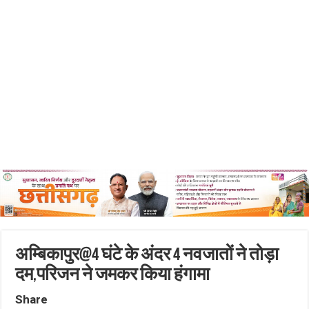
अम्बिकापुर@4 घंटे के अंदर 4 नवजातों ने तोड़ा
दम,परिजन ने जमकर किया हंगामा
Share