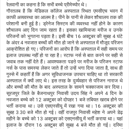
रेलवानी का कहना है कि सभी बच्चे प्रीमेच्योर थे।
गौरतलब है कि मेडिकल कॉलेज अस्पताल स्थित एमसीएच भवन में
काफी अव्यवस्था का आलम है। पीने के पानी से लेकर शौचालय तक की
परेशानी बनी हुई है। ड्रेनेज सिस्टम की व्यवस्था नहीं होने के कारण
शौचालय आए दिन जाम रहता है। इसका खामियाजा मरीज व उनके
परिजनों को भुगतना पड़ता है। इसी बीच 16 अक्टूबर की सुबह 4 घंटे
के अंदर 4 नवजात बच्चों की मौत हो जाने से अस्पताल में मौजूद परिजन
आक्रोशित हो गए। परिजनों का आरोप है कि अस्पताल में सही समय पर
इलाज उपलब्ध नहीं हो पा रहा है। स्टाफ नर्स से बात करने पर सही से
जवाब तक नहीं देते हैं। आवश्यकता पडऩे पर मरीज के परिजन स्टाफ
नर्स के पास समस्या लेकर जाते हैं तो उन्हें भगा दिया जाता है, साथ ही
गुस्से में कहतीं हैं कि अगर सुविधाजनक उपचार चाहिए था तो सरकारी
अस्पताल में क्यों लाए थे। इस तरह के दुर्व्यवहार से परिजन नाराज थे
और बच्चों की मौत के बाद अस्पताल के सामने चक्काजाम कर दिया।
सूरजपुर जिले के बैजनाथपुर निवासी उदय सिंह ने अपने 4 दिन के
नवजात बच्चे को 12 अक्टूबर को दोपहर 1 बजे तबियत खराब होने पर
भर्ती कराया था। उसे एसएनसीयू में रखा गया था। 16 अक्टूबर की
सुबह 3.30 बजे मौत हो गई। वहीं राजपुर निवासी महेश ने अपने डेढ़
महीने के बच्चे को 13 अक्टूबर को एसएनसीयू में भर्ती कराया था। यहां
इलाज के दौरान 16 अक्टूबर की सुबह 4 बजे मौत हो गई। दरिमा