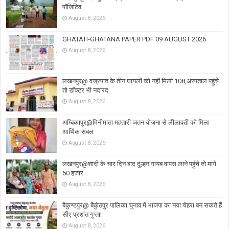
पॉजिटिव
August 8, 2026
GHATATI-GHATANA PAPER PDF 09 AUGUST 2026
August 8, 2026
लखनपुर@ वज्रपात के तीन घायलों को नहीं मिली 108,अस्पताल पहुंचे
तो डॉक्टर भी नदारद
August 8, 2026
अम्बिकापुर@मिनीमाता महतारी जतन योजना से लीलावती को मिला
आर्थिक संबल
August 8, 2026
लखनपुर@शादी के चार दिन बाद दुल्हन गायब वापस लाने पहुंचे तो मांगे
50 हजार
August 8, 2026
बैकुण्ठपुर@ बैकुंठपुर पालिका चुनाव में भाजपा का नया चेहरा बन सकते हैं
सीए प्रशांत गुप्ता!
August 8, 2026