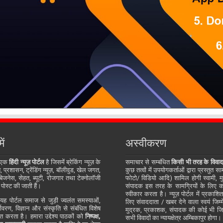
ें
अस्वीकरण
 एक
हिंदी न्यूज़ पोर्टल
है जिसमें ब्रेकिंग न्यूज़ के
समाचार से सम्बंधित
किसी भी तरह के विवाद
प्रशासन, ट्रेंडिंग न्यूज़, बॉलीवुड, खेल जगत,
कुछ तत्वों में उपयोगकर्ताओं द्वारा प्रस्तुत 
जनेस, सेहत, ब्यूटी, रोजगार तथा टेक्नोलॉजी
फोटो/ विडियो आदि) शामिल होगी स्वामी, म
 पोस्ट की जाती हैं।
संपादक इस तरह के सामग्रियों के लिए कोई
स्वीकार करता है। न्यूज़ पोर्टल में प्रकाश
ह पोर्टल समाज से जुड़ी ज्वलंत समस्याओं,
लिए संवाददाता / खबर देने वाला स्वयं जिम्मे
र्यावरण, विज्ञान और संस्कृति से संबंधित विशेष
मुद्रक, प्रकाशक, संपादक की कोई भी जिम्म
्तुत करता है। हमारा उद्देश्य पाठकों को
निष्पक्ष,
सभी विवादों का न्यायक्षेत्र अम्बिकापुर होगा।