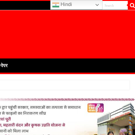
Hindi
-पेपर