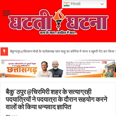
Hindi
बैकुण्ठपुर@किसान मोर्चा के प्रदेशध्यक्ष पवन साहू का कोरिया में नागर व खुमरी भेंट कर किया 
बैकु΄ठपुर @चिरमिरी शहर के सत्याग्रही
पदयात्रियों ने पदयात्रा के दौरान सहयोग करने
वालों को किया धन्यवाद ज्ञापित