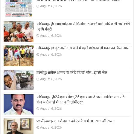
August 6, 2026
अम्बिकापुर@ खाद माफिया से मिलीभगत करने वाले अधिकारी नहीं बचेंगे
: कृषि मंत्री
August 6, 2026
अम्बिकापुर@ गुरुघासीदास वार्ड में पहले आंगनबाड़ी भवन का शिलान्यास
August 6, 2026
झांसी@अतीक अहमद के छोटे बेटे की मौत…झांसी जेल
August 6, 2026
अम्बिकापुर @24 हजार वेतन,25 हजार का डीजल! आखिर सभापति
रोज जाते कहां थे 114 किलोमीटर?
August 6, 2026
पणजी@पत्रकार तेजपाल को रेप केस में 10 साल की सजा
August 6, 2026