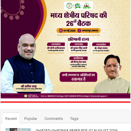
Recent
Popular
Comments
Tags
GHATATI-GHATANA PAPEP PDF 07 AUGUST 2026