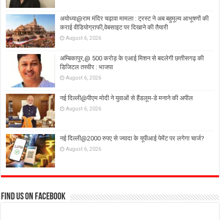
अयोध्या@राम मंदिर चढ़ावा मामला : ट्रस्ट ने अब बहुमूल्य आभूषणों की
कराई वीडियोग्राफी,वेबसाइट पर दिखाने की तैयारी
August 6, 2026
अम्बिकापुर,@ 500 करोड़ के एआई मिशन से बदलेगी छत्तीसगढ़ की
डिजिटल तस्वीर : भाजपा
August 6, 2026
नई दिल्ली@पीएम मोदी ने युवाओं से हैंडलूम-डे मनाने की अपील
August 6, 2026
नई दिल्ली@2000 रुपए से ज्यादा के यूपीआई पेमेंट पर लगेगा चार्ज?
August 6, 2026
Find us on Facebook