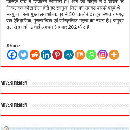
जिसके बीच में शिवलिंग स्थापित है। आगे की यात्रा में वे घाघरा से
निकलकर कोटाडोला होते हुए सरगुजा जिले की रामगढ़ पहाड़ी पहुंचे थे।
सरगुजा जिला मुख्यालय अंबिकापुर से 50 किलोमीटर दूर स्थित रामगढ़
एक ऐतिहासिक, पुरातात्विक एवं सांस्कृतिक महत्व का स्थल है। समुद्र
तल से इसकी ऊंचाई लगभग 3 हजार 202 फीट है।
Share
Advertisement
Advertisement