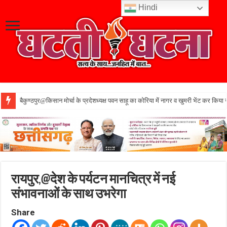
Hindi
बैकुण्ठपुर@किसान मोर्चा के प्रदेशध्यक्ष पवन साहू का कोरिया में नागर व खुमरी भेंट कर किया 
रायपुर,@देश के पर्यटन मानचित्र में नई
संभावनाओं के साथ उभरेगा
Share