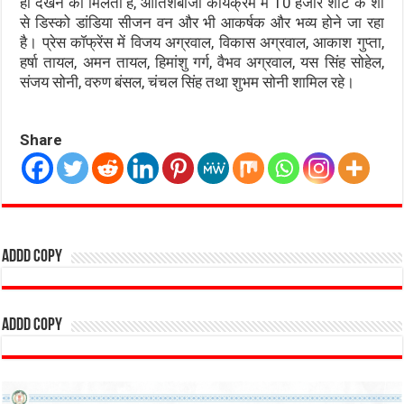
ही देखने को मिलता है, आतिशबाजी कार्यक्रम में 10 हजार शॉट के शो
से डिस्को डांडिया सीजन वन और भी आकर्षक और भव्य होने जा रहा
है। प्रेस कॉफ्रेंस में विजय अग्रवाल, विकास अग्रवाल, आकाश गुप्ता,
हर्षा तायल, अमन तायल, हिमांशु गर्ग, वैभव अग्रवाल, यस सिंह सोहेल,
संजय सोनी, वरुण बंसल, चंचल सिंह तथा शुभम सोनी शामिल रहे।
Share
addd copy
addd copy