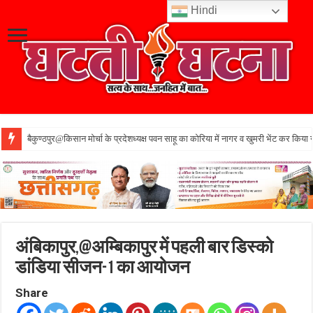
Hindi
बैकुण्ठपुर@किसान मोर्चा के प्रदेशध्यक्ष पवन साहू का कोरिया में नागर व खुमरी भेंट कर किया 
अंबिकापुर,@अम्बिकापुर में पहली बार डिस्को
डांडिया सीजन-1 का आयोजन
Share