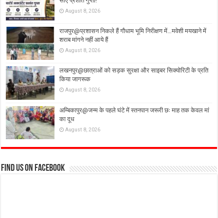
सीए प्रशांत गुप्ता!
August 8, 2026
राजपुर@प्रशासन निकले हैं गौधाम भूमि निरीक्षण में…मवेशी मयखाने में
शराब मांगने नहीं आये हैं
August 8, 2026
लखनपुर@छात्राओं को सड़क सुरक्षा और साइबर सिक्योरिटी के प्रति
किया जागरूक
August 8, 2026
अम्बिकापुर@जन्म के पहले घंटे में स्तनपान जरूरी छः माह तक केवल मां
का दूध
August 8, 2026
Find us on Facebook