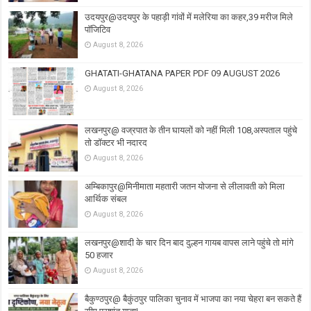
उदयपुर@उदयपुर के पहाड़ी गांवों में मलेरिया का कहर,39 मरीज मिले
पॉजिटिव
August 8, 2026
GHATATI-GHATANA PAPER PDF 09 AUGUST 2026
August 8, 2026
लखनपुर@ वज्रपात के तीन घायलों को नहीं मिली 108,अस्पताल पहुंचे
तो डॉक्टर भी नदारद
August 8, 2026
अम्बिकापुर@मिनीमाता महतारी जतन योजना से लीलावती को मिला
आर्थिक संबल
August 8, 2026
लखनपुर@शादी के चार दिन बाद दुल्हन गायब वापस लाने पहुंचे तो मांगे
50 हजार
August 8, 2026
बैकुण्ठपुर@ बैकुंठपुर पालिका चुनाव में भाजपा का नया चेहरा बन सकते हैं