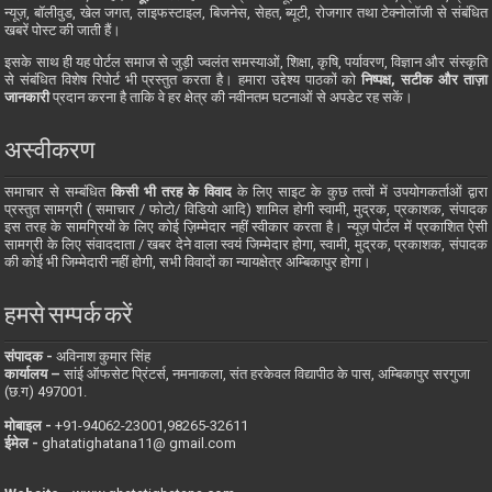
न्यूज़, बॉलीवुड, खेल जगत, लाइफस्टाइल, बिजनेस, सेहत, ब्यूटी, रोजगार तथा टेक्नोलॉजी से संबंधित
खबरें पोस्ट की जाती हैं।
इसके साथ ही यह पोर्टल समाज से जुड़ी ज्वलंत समस्याओं, शिक्षा, कृषि, पर्यावरण, विज्ञान और संस्कृति
से संबंधित विशेष रिपोर्ट भी प्रस्तुत करता है। हमारा उद्देश्य पाठकों को
निष्पक्ष, सटीक और ताज़ा
जानकारी
प्रदान करना है ताकि वे हर क्षेत्र की नवीनतम घटनाओं से अपडेट रह सकें।
अस्वीकरण
समाचार से सम्बंधित
किसी भी तरह के विवाद
के लिए साइट के कुछ तत्वों में उपयोगकर्ताओं द्वारा
प्रस्तुत सामग्री ( समाचार / फोटो/ विडियो आदि) शामिल होगी स्वामी, मुद्रक, प्रकाशक, संपादक
इस तरह के सामग्रियों के लिए कोई ज़िम्मेदार नहीं स्वीकार करता है। न्यूज़ पोर्टल में प्रकाशित ऐसी
सामग्री के लिए संवाददाता / खबर देने वाला स्वयं जिम्मेदार होगा, स्वामी, मुद्रक, प्रकाशक, संपादक
की कोई भी जिम्मेदारी नहीं होगी, सभी विवादों का न्यायक्षेत्र अम्बिकापुर होगा।
हमसे सम्पर्क करें
संपादक -
अविनाश कुमार सिंह
कार्यालय –
सांई ऑफसेट प्रिंटर्स, नमनाकला, संत हरकेवल विद्यापीठ के पास, अम्बिकापुर सरगुजा
(छ.ग) 497001.
मोबाइल -
‪+91-94062-23001‬,98265-32611
ईमेल -
ghatatighatana11@ gmail.com