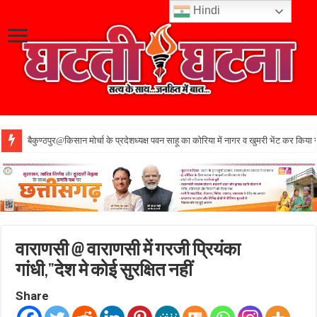
Hindi
बैकुण्ठपुर@किसान मोर्चा के प्रदेशध्यक्ष पवन साहू का कोरिया में नागर व खुमरी भेंट कर किया 
वाराणसी @ वाराणसी में गरजी प्रियंका
गांधी,”देश मे कोई सुरक्षित नहीं
Share