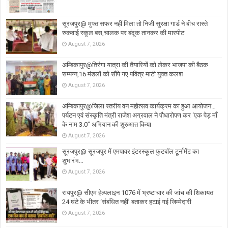
सूरजपुर@ मुफ्त सफर नहीं मिला तो निजी सुरक्षा गार्ड ने बीच रास्ते
रुकवाई स्कूल बस,चालक पर बंदूक तानकर की मारपीट
August 7, 2026
अम्बिकापुर@तिरंगा यात्रा की तैयारियों को लेकर भाजपा की बैठक
सम्पन्न,16 मंडलों को सौंपे गए पवित्र माटी युक्त कलश
August 7, 2026
अम्बिकापुर@जिला स्तरीय वन महोत्सव कार्यक्रम का हुआ आयोजन…
पर्यटन एवं संस्कृति मंत्री राजेश अग्रवाल ने पौधारोपण कर ‘एक पेड़ माँ
के नाम 3.0’’ अभियान की शुरुआत किया
August 7, 2026
सूरजपुर@ सूरजपुर में एमपावर इंटरस्कूल फुटबॉल टूर्नामेंट का
शुभारंभ…
August 7, 2026
रायपुर@ सीएम हेल्पलाइन 1076 में भ्रष्टाचार की जांच की शिकायत
24 घंटे के भीतर ‘संबंधित नहीं’ बताकर हटाई गई जिम्मेदारी
August 7, 2026