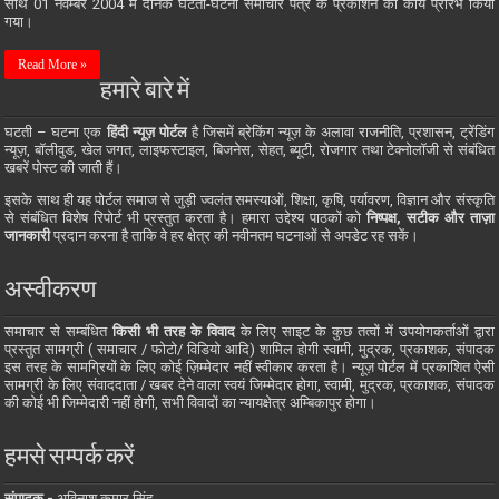
साथ 01 नवम्बर 2004 में दैनिक घटती-घटना समाचार पत्र के प्रकाशन का कार्य प्रारंभ किया
गया।
Read More »
हमारे बारे में
घटती – घटना एक
हिंदी न्यूज़ पोर्टल
है जिसमें ब्रेकिंग न्यूज़ के अलावा राजनीति, प्रशासन, ट्रेंडिंग
न्यूज़, बॉलीवुड, खेल जगत, लाइफस्टाइल, बिजनेस, सेहत, ब्यूटी, रोजगार तथा टेक्नोलॉजी से संबंधित
खबरें पोस्ट की जाती हैं।
इसके साथ ही यह पोर्टल समाज से जुड़ी ज्वलंत समस्याओं, शिक्षा, कृषि, पर्यावरण, विज्ञान और संस्कृति
से संबंधित विशेष रिपोर्ट भी प्रस्तुत करता है। हमारा उद्देश्य पाठकों को
निष्पक्ष, सटीक और ताज़ा
जानकारी
प्रदान करना है ताकि वे हर क्षेत्र की नवीनतम घटनाओं से अपडेट रह सकें।
अस्वीकरण
समाचार से सम्बंधित
किसी भी तरह के विवाद
के लिए साइट के कुछ तत्वों में उपयोगकर्ताओं द्वारा
प्रस्तुत सामग्री ( समाचार / फोटो/ विडियो आदि) शामिल होगी स्वामी, मुद्रक, प्रकाशक, संपादक
इस तरह के सामग्रियों के लिए कोई ज़िम्मेदार नहीं स्वीकार करता है। न्यूज़ पोर्टल में प्रकाशित ऐसी
सामग्री के लिए संवाददाता / खबर देने वाला स्वयं जिम्मेदार होगा, स्वामी, मुद्रक, प्रकाशक, संपादक
की कोई भी जिम्मेदारी नहीं होगी, सभी विवादों का न्यायक्षेत्र अम्बिकापुर होगा।
हमसे सम्पर्क करें
संपादक -
अविनाश कुमार सिंह