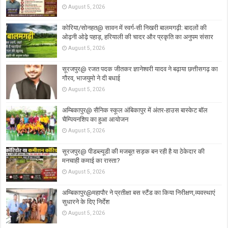
August 5, 2026
कोरिया/सोनहत@ सावन में स्वर्ग-सी निखरी बालमगढ़ी: बादलों की
ओढ़नी ओढ़े पहाड़, हरियाली की चादर और प्रकृति का अनुपम संसार
August 5, 2026
सूरजपुर@ रजत पदक जीतकर ज्ञानेश्वरी यादव ने बढ़ाया छत्तीसगढ़ का
गौरव, भाजयुमो ने दी बधाई
August 5, 2026
अम्बिकापुर@ सैनिक स्कूल अंबिकापुर में अंतर-हाउस बास्केट बॉल
चैम्पियनशिप का हुआ आयोजन
August 5, 2026
सूरजपुर@ पीडब्ल्यूडी की मजबूत सड़क बन रही है या ठेकेदार की
मनचाही कमाई का रास्ता?
August 5, 2026
अम्बिकापुर@महापौर ने प्रतीक्षा बस स्टैंड का किया निरीक्षण,व्यवस्थाएं
सुधारने के दिए निर्देश
August 5, 2026