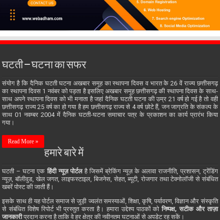
घटती – घटना का सफर
संयोग है कि दैनिक घटती घटना अखबार समूह का स्थापना दिवस व भारत के 26 वें राज्य छत्तीसगढ़
का स्थापना दिवस 1 नवंबर को पड़ता है इसलिए अखबार समूह छत्तीसगढ़ की स्थापना दिवस के साथ-
साथ अपने स्थापना दिवस को भी मनाता है जहां दैनिक घटती घटना की उम्र 21 वर्ष हो गई है तो वही
छत्तीसगढ़ राज्य 25 वर्ष का हो गया है हम छत्तीसगढ़ राज्य से 4 वर्ष छोटे हैं, जन जाग्रति के संकल्प के
साथ 01 नवम्बर 2004 में दैनिक घटती-घटना समाचार पत्र के प्रकाशन का कार्य प्रारंभ किया
गया।
Read More »
हमारे बारे में
घटती – घटना एक
हिंदी न्यूज़ पोर्टल
है जिसमें ब्रेकिंग न्यूज़ के अलावा राजनीति, प्रशासन, ट्रेंडिंग
न्यूज़, बॉलीवुड, खेल जगत, लाइफस्टाइल, बिजनेस, सेहत, ब्यूटी, रोजगार तथा टेक्नोलॉजी से संबंधित
खबरें पोस्ट की जाती हैं।
इसके साथ ही यह पोर्टल समाज से जुड़ी ज्वलंत समस्याओं, शिक्षा, कृषि, पर्यावरण, विज्ञान और संस्कृति
से संबंधित विशेष रिपोर्ट भी प्रस्तुत करता है। हमारा उद्देश्य पाठकों को
निष्पक्ष, सटीक और ताज़ा
जानकारी
प्रदान करना है ताकि वे हर क्षेत्र की नवीनतम घटनाओं से अपडेट रह सकें।