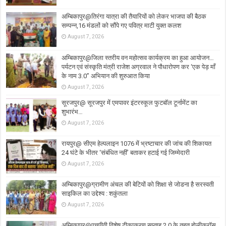
अम्बिकापुर@तिरंगा यात्रा की तैयारियों को लेकर भाजपा की बैठक
सम्पन्न,16 मंडलों को सौंपे गए पवित्र माटी युक्त कलश
August 7, 2026
अम्बिकापुर@जिला स्तरीय वन महोत्सव कार्यक्रम का हुआ आयोजन…
पर्यटन एवं संस्कृति मंत्री राजेश अग्रवाल ने पौधारोपण कर ‘एक पेड़ माँ
के नाम 3.0’’ अभियान की शुरुआत किया
August 7, 2026
सूरजपुर@ सूरजपुर में एमपावर इंटरस्कूल फुटबॉल टूर्नामेंट का
शुभारंभ…
August 7, 2026
रायपुर@ सीएम हेल्पलाइन 1076 में भ्रष्टाचार की जांच की शिकायत
24 घंटे के भीतर ‘संबंधित नहीं’ बताकर हटाई गई जिम्मेदारी
August 7, 2026
अम्बिकापुर@ग्रामीण अंचल की बेटियों को शिक्षा से जोडना है सरस्वती
साइकिल का उद्देश्य : शकुंतला
August 7, 2026
अम्बिकापुर@एचपीवी विशेष टीकाकरण सप्ताह 2.0 के तहत होलीक्रॉस