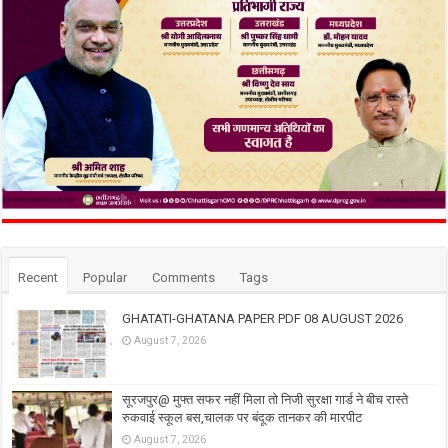
Recent
Popular
Comments
Tags
GHATATI-GHATANA PAPER PDF 08 AUGUST 2026
August 7, 2026
सूरजपुर@ मुफ्त सफर नहीं मिला तो निजी सुरक्षा गार्ड ने बीच रास्ते
रुकवाई स्कूल बस,चालक पर बंदूक तानकर की मारपीट
August 7, 2026