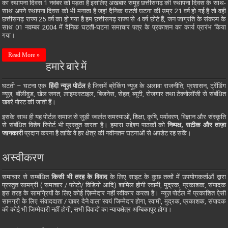
का स्थापना दिवस 1 नवंबर को पड़ता है इसलिए अखबार समूह छत्तीसगढ़ की स्थापना दिवस के साथ-
साथ अपने स्थापना दिवस को भी मनाता है जहां दैनिक घटती घटना की उम्र 21 वर्ष हो गई है तो वही
छत्तीसगढ़ राज्य 25 वर्ष का हो गया है हम छत्तीसगढ़ राज्य से 4 वर्ष छोटे हैं, जन जाग्रति के संकल्प के
साथ 01 नवम्बर 2004 में दैनिक घटती-घटना समाचार पत्र के प्रकाशन का कार्य प्रारंभ किया
गया।
Read More »
हमारे बारे में
घटती – घटना एक
हिंदी न्यूज़ पोर्टल
है जिसमें ब्रेकिंग न्यूज़ के अलावा राजनीति, प्रशासन, ट्रेंडिंग
न्यूज़, बॉलीवुड, खेल जगत, लाइफस्टाइल, बिजनेस, सेहत, ब्यूटी, रोजगार तथा टेक्नोलॉजी से संबंधित
खबरें पोस्ट की जाती हैं।
इसके साथ ही यह पोर्टल समाज से जुड़ी ज्वलंत समस्याओं, शिक्षा, कृषि, पर्यावरण, विज्ञान और संस्कृति
से संबंधित विशेष रिपोर्ट भी प्रस्तुत करता है। हमारा उद्देश्य पाठकों को
निष्पक्ष, सटीक और ताज़ा
जानकारी
प्रदान करना है ताकि वे हर क्षेत्र की नवीनतम घटनाओं से अपडेट रह सकें।
अस्वीकरण
समाचार से सम्बंधित
किसी भी तरह के विवाद
के लिए साइट के कुछ तत्वों में उपयोगकर्ताओं द्वारा
प्रस्तुत सामग्री ( समाचार / फोटो/ विडियो आदि) शामिल होगी स्वामी, मुद्रक, प्रकाशक, संपादक
इस तरह के सामग्रियों के लिए कोई ज़िम्मेदार नहीं स्वीकार करता है। न्यूज़ पोर्टल में प्रकाशित ऐसी
सामग्री के लिए संवाददाता / खबर देने वाला स्वयं जिम्मेदार होगा, स्वामी, मुद्रक, प्रकाशक, संपादक
की कोई भी जिम्मेदारी नहीं होगी, सभी विवादों का न्यायक्षेत्र अम्बिकापुर होगा।