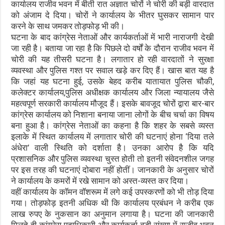
कार्यालय राजीव भवन में बीती रात अज्ञात चोरों ने चोरी की बड़ी वारदात
को अंजाम दे दिया। चोरों ने कार्यालय के भीतर घुसकर सामान पार
करने के साथ जमकर तोड़फोड़ भी की।
घटना के बाद कांग्रेस नेताओं और कार्यकर्ताओं में भारी नाराजगी देखी
जा रही है। बताया जा रहा है कि पिछले दो वर्षों के दौरान राजीव भवन में
चोरी की यह तीसरी घटना है। लगातार हो रही वारदातों ने सुरक्षा
व्यवस्था और पुलिस गश्त पर सवाल खड़े कर दिए हैं। खास बात यह है
कि जहां यह घटना हुई, उसके बेहद करीब यातायात पुलिस चौकी,
कलेक्टर कार्यालय,पुलिस अधीक्षक कार्यालय और जिला न्यायालय जैसे
महत्वपूर्ण सरकारी कार्यालय मौजूद हैं। इसके बावजूद चोरों द्वारा बार-बार
कांग्रेस कार्यालय को निशाना बनाया जाना लोगों के बीच चर्चा का विषय
बना हुआ है। कांग्रेस नेताओं का कहना है कि शहर के सबसे व्यस्त
इलाके में स्थित कार्यालय में लगातार चोरी की घटनाएं होना ‘दिया तले
अंधेरा’ वाली स्थिति को दर्शाता है। उनका आरोप है कि यदि
प्रशासनिक और पुलिस व्यवस्था चुस्त होती तो इतनी संवेदनशील जगह
पर इस तरह की घटनाएं दोबारा नहीं होतीं। जानकारी के अनुसार चोरों
ने कार्यालय के कमरों में रखे सामान को अस्त-व्यस्त कर दिया।
वहीं कार्यालय के कॉमन वॉशरूम में लगे कई उपस्करणों को भी तोड़ दिया
गया। तोड़फोड़ इतनी अधिक थी कि कार्यालय प्रबंधन ने करीब एक
लाख रुपए के नुकसान का अनुमान लगाया है। घटना की जानकारी
मिलते ही कांग्रेस पदाधिकारी और कार्यकर्ता बड़ी संख्या में राजीव भवन