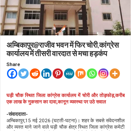
अम्बिकापुर@राजीव भवन में फिर चोरी,कांग्रेस
कार्यालय में तीसरी वारदात से मचा हड़कंप
Share
घड़ी चौक स्थित जिला कांग्रेस कार्यालय में चोरी और तोड़फोड़,करीब
एक लाख के नुकसान का दावा,कानून व्यवस्था पर उठे सवाल
-संवाददाता-
अम्बिकापुर,15 मई 2026 (घटती-घटना)। शहर के सबसे संवेदनशील
और व्यस्त माने जाने वाले घड़ी चौक क्षेत्र स्थित जिला कांग्रेस कमेटी