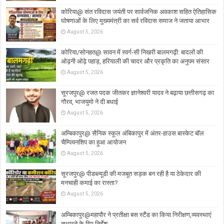
कोरिया@ संत रविदास जयंती पर सार्वजनिक अवकाश सहित ऐतिहासिक
घोषणाओं के लिए मुख्यमंत्री का सर्व रविदास समाज ने जताया आभार
August 5, 2026
कोरिया/सोनहत@ सावन में स्वर्ग-सी निखरी बालमगढ़ी: बादलों की
ओढ़नी ओढ़े पहाड़, हरियाली की चादर और प्रकृति का अनुपम संसार
August 5, 2026
सूरजपुर@ रजत पदक जीतकर ज्ञानेश्वरी यादव ने बढ़ाया छत्तीसगढ़ का
गौरव, भाजयुमो ने दी बधाई
August 5, 2026
अम्बिकापुर@ सैनिक स्कूल अंबिकापुर में अंतर-हाउस बास्केट बॉल
चैम्पियनशिप का हुआ आयोजन
August 5, 2026
सूरजपुर@ पीडब्ल्यूडी की मजबूत सड़क बन रही है या ठेकेदार की
मनचाही कमाई का रास्ता?
August 5, 2026
अम्बिकापुर@महापौर ने प्रतीक्षा बस स्टैंड का किया निरीक्षण,व्यवस्थाएं
सुधारने के दिए निर्देश