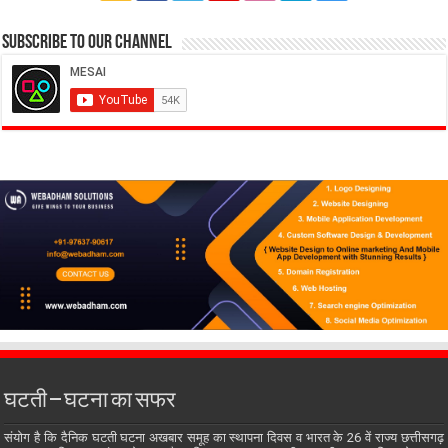
Subscribe to our Channel
घटती – घटना का सफर
संयोग है कि दैनिक घटती घटना अखबार समूह का स्थापना दिवस व भारत के 26 वें राज्य छत्तीसगढ़