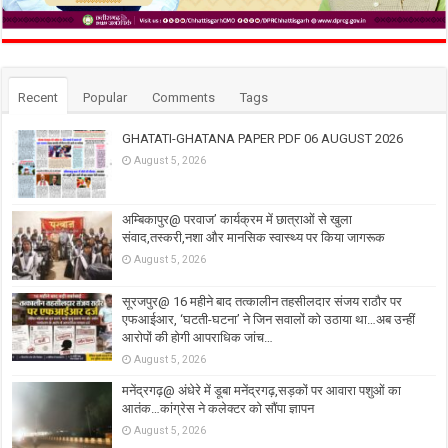
Recent
Popular
Comments
Tags
GHATATI-GHATANA PAPER PDF 06 AUGUST 2026
August 5, 2026
अम्बिकापुर@ परवाज’ कार्यक्रम में छात्राओं से खुला
संवाद,तस्करी,नशा और मानसिक स्वास्थ्य पर किया जागरूक
August 5, 2026
सूरजपुर@ 16 महीने बाद तत्कालीन तहसीलदार संजय राठौर पर
एफआईआर, ‘घटती-घटना’ ने जिन सवालों को उठाया था…अब उन्हीं
आरोपों की होगी आपराधिक जांच…
August 5, 2026
मनेंद्रगढ़@ अंधेरे में डूबा मनेंद्रगढ़,सड़कों पर आवारा पशुओं का
आतंक…कांग्रेस ने कलेक्टर को सौंपा ज्ञापन
August 5, 2026