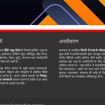
ें
अस्वीकरण
 एक
हिंदी न्यूज़ पोर्टल
है जिसमें ब्रेकिंग न्यूज़ के
समाचार से सम्बंधित
किसी भी तरह के विवाद
प्रशासन, ट्रेंडिंग न्यूज़, बॉलीवुड, खेल जगत,
कुछ तत्वों में उपयोगकर्ताओं द्वारा प्रस्तुत 
जनेस, सेहत, ब्यूटी, रोजगार तथा टेक्नोलॉजी
फोटो/ विडियो आदि) शामिल होगी स्वामी, म
 पोस्ट की जाती हैं।
संपादक इस तरह के सामग्रियों के लिए कोई
स्वीकार करता है। न्यूज़ पोर्टल में प्रकाश
ह पोर्टल समाज से जुड़ी ज्वलंत समस्याओं,
लिए संवाददाता / खबर देने वाला स्वयं जिम्मे
र्यावरण, विज्ञान और संस्कृति से संबंधित विशेष
मुद्रक, प्रकाशक, संपादक की कोई भी जिम्म
्तुत करता है। हमारा उद्देश्य पाठकों को
निष्पक्ष,
सभी विवादों का न्यायक्षेत्र अम्बिकापुर होगा।
ा जानकारी
प्रदान करना है ताकि वे हर क्षेत्र
ाओं से अपडेट रह सकें।
eveloped By
Webadham solutions.