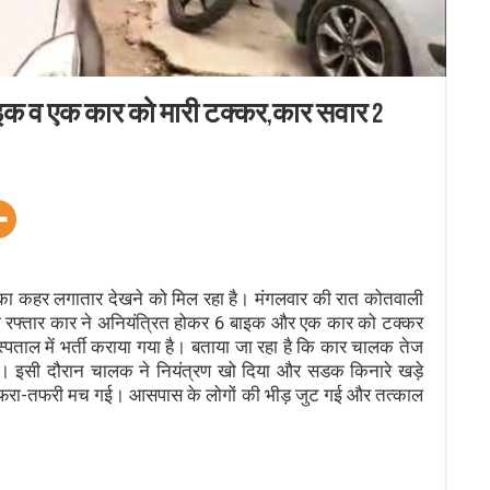
इक व एक कार को मारी टक्कर,कार सवार 2
का कहर लगातार देखने को मिल रहा है। मंगलवार की रात कोतवाली
क तेज रफ्तार कार ने अनियंत्रित होकर 6 बाइक और एक कार को टक्कर
अस्पताल में भर्ती कराया गया है। बताया जा रहा है कि कार चालक तेज
। इसी दौरान चालक ने नियंत्रण खो दिया और सडक किनारे खड़े
अफरा-तफरी मच गई। आसपास के लोगों की भीड़ जुट गई और तत्काल