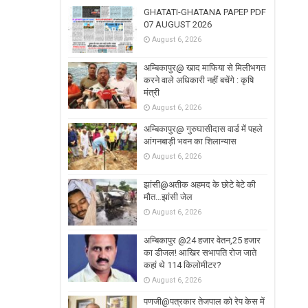
GHATATI-GHATANA PAPEP PDF
07 AUGUST 2026
August 6, 2026
अम्बिकापुर@ खाद माफिया से मिलीभगत
करने वाले अधिकारी नहीं बचेंगे : कृषि
मंत्री
August 6, 2026
अम्बिकापुर@ गुरुघासीदास वार्ड में पहले
आंगनबाड़ी भवन का शिलान्यास
August 6, 2026
झांसी@अतीक अहमद के छोटे बेटे की
मौत…झांसी जेल
August 6, 2026
अम्बिकापुर @24 हजार वेतन,25 हजार
का डीजल! आखिर सभापति रोज जाते
कहां थे 114 किलोमीटर?
August 6, 2026
पणजी@पत्रकार तेजपाल को रेप केस में