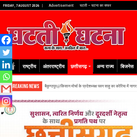
Advertisement
घटती – घटना का सफर
FRIDAY , 7 AUGUST 2026
राष्ट्रीय
अंतरराष्ट्रीय
छत्तीसगढ़
अन्य राज्य
बिजनेस
Breaking News
बैकुण्ठपुर@किसान मोर्चा के प्रदेशध्यक्ष पवन साहू का कोरिया में नाग