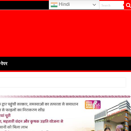
Hindi
-पेपर