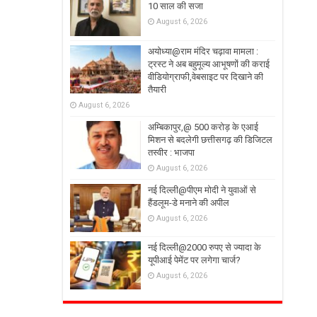
10 साल की सजा
August 6, 2026
अयोध्या@राम मंदिर चढ़ावा मामला :
ट्रस्ट ने अब बहुमूल्य आभूषणों की कराई
वीडियोग्राफी,वेबसाइट पर दिखाने की
तैयारी
August 6, 2026
अम्बिकापुर,@ 500 करोड़ के एआई
मिशन से बदलेगी छत्तीसगढ़ की डिजिटल
तस्वीर : भाजपा
August 6, 2026
नई दिल्ली@पीएम मोदी ने युवाओं से
हैंडलूम-डे मनाने की अपील
August 6, 2026
नई दिल्ली@2000 रुपए से ज्यादा के
यूपीआई पेमेंट पर लगेगा चार्ज?
August 6, 2026