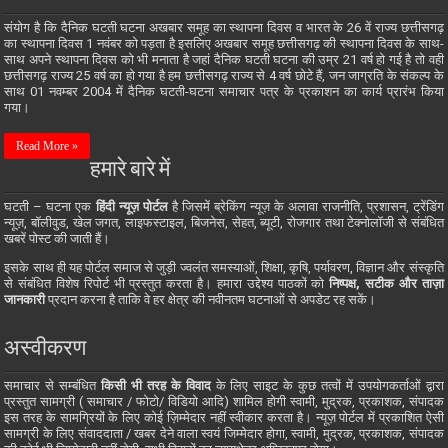
संयोग है कि दैनिक घटती घटना अखबार समूह का स्थापना दिवस व भारत के 26 वें राज्य छत्तीसगढ़
का स्थापना दिवस 1 नवंबर को पड़ता है इसलिए अखबार समूह छत्तीसगढ़ की स्थापना दिवस के साथ-
साथ अपने स्थापना दिवस को भी मनाता है जहां दैनिक घटती घटना की उम्र 21 वर्ष हो गई है तो वही
छत्तीसगढ़ राज्य 25 वर्ष का हो गया है हम छत्तीसगढ़ राज्य से 4 वर्ष छोटे हैं, जन जाग्रति के संकल्प के
साथ 01 नवम्बर 2004 में दैनिक घटती-घटना समाचार पत्र के प्रकाशन का कार्य प्रारंभ किया
गया।
Read More »
हमारे बारे में
घटती – घटना एक
हिंदी न्यूज़ पोर्टल
है जिसमें ब्रेकिंग न्यूज़ के अलावा राजनीति, प्रशासन, ट्रेंडिंग
न्यूज़, बॉलीवुड, खेल जगत, लाइफस्टाइल, बिजनेस, सेहत, ब्यूटी, रोजगार तथा टेक्नोलॉजी से संबंधित
खबरें पोस्ट की जाती हैं।
इसके साथ ही यह पोर्टल समाज से जुड़ी ज्वलंत समस्याओं, शिक्षा, कृषि, पर्यावरण, विज्ञान और संस्कृति
से संबंधित विशेष रिपोर्ट भी प्रस्तुत करता है। हमारा उद्देश्य पाठकों को
निष्पक्ष, सटीक और ताज़ा
जानकारी
प्रदान करना है ताकि वे हर क्षेत्र की नवीनतम घटनाओं से अपडेट रह सकें।
अस्वीकरण
समाचार से सम्बंधित
किसी भी तरह के विवाद
के लिए साइट के कुछ तत्वों में उपयोगकर्ताओं द्वारा
प्रस्तुत सामग्री ( समाचार / फोटो/ विडियो आदि) शामिल होगी स्वामी, मुद्रक, प्रकाशक, संपादक
इस तरह के सामग्रियों के लिए कोई ज़िम्मेदार नहीं स्वीकार करता है। न्यूज़ पोर्टल में प्रकाशित ऐसी
सामग्री के लिए संवाददाता / खबर देने वाला स्वयं जिम्मेदार होगा, स्वामी, मुद्रक, प्रकाशक, संपादक