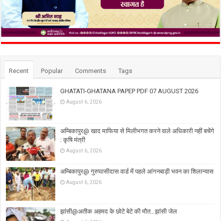
Recent
Popular
Comments
Tags
GHATATI-GHATANA PAPEP PDF 07 AUGUST 2026
August 6, 2026
अम्बिकापुर@ खाद माफिया से मिलीभगत करने वाले अधिकारी नहीं बचेंगे
: कृषि मंत्री
August 6, 2026
अम्बिकापुर@ गुरुघासीदास वार्ड में पहले आंगनबाड़ी भवन का शिलान्यास
August 6, 2026
झांसी@अतीक अहमद के छोटे बेटे की मौत…झांसी जेल