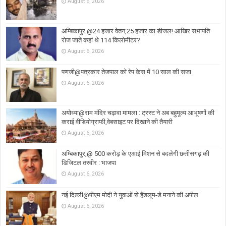
August 6, 2026
अम्बिकापुर @24 हजार वेतन,25 हजार का डीजल! आखिर सभापति
रोज जाते कहां थे 114 किलोमीटर?
August 6, 2026
पणजी@पत्रकार तेजपाल को रेप केस में 10 साल की सजा
August 6, 2026
अयोध्या@राम मंदिर चढ़ावा मामला : ट्रस्ट ने अब बहुमूल्य आभूषणों की
कराई वीडियोग्राफी,वेबसाइट पर दिखाने की तैयारी
August 6, 2026
अम्बिकापुर,@ 500 करोड़ के एआई मिशन से बदलेगी छत्तीसगढ़ की
डिजिटल तस्वीर : भाजपा
August 6, 2026
नई दिल्ली@पीएम मोदी ने युवाओं से हैंडलूम-डे मनाने की अपील
August 6, 2026