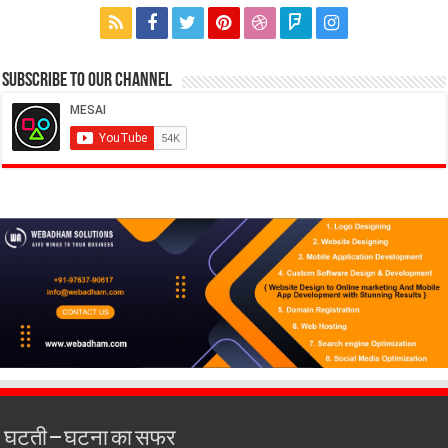
Subscribe to our Channel
घटती – घटना का सफर