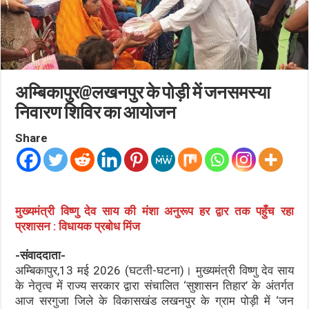
अम्बिकापुर@लखनपुर के पोड़ी में जनसमस्या
निवारण शिविर का आयोजन
Share
मुख्यमंत्री विष्णु देव साय की मंशा अनुरूप हर द्वार तक पहुँच रहा
प्रशासन : विधायक प्रबोध मिंज
-संवाददाता-
अम्बिकापुर,13 मई 2026 (घटती-घटना)। मुख्यमंत्री विष्णु देव साय
के नेतृत्व में राज्य सरकार द्वारा संचालित ‘सुशासन तिहार’ के अंतर्गत
आज सरगुजा जिले के विकासखंड लखनपुर के ग्राम पोड़ी में ‘जन