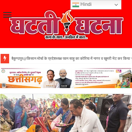
Hindi
बैकुण्ठपुर@किसान मोर्चा के प्रदेशध्यक्ष पवन साहू का कोरिया में नागर व खुमरी भेंट कर किया 