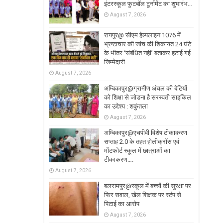
इंटरस्कूल फुटबॉल टूर्नामेंट का शुभारंभ…
August 7, 2026
रायपुर@ सीएम हेल्पलाइन 1076 में
भ्रष्टाचार की जांच की शिकायत 24 घंटे
के भीतर ‘संबंधित नहीं’ बताकर हटाई गई
जिम्मेदारी
August 7, 2026
अम्बिकापुर@ग्रामीण अंचल की बेटियों
को शिक्षा से जोडना है सरस्वती साइकिल
का उद्देश्य : शकुंतला
August 7, 2026
अम्बिकापुर@एचपीवी विशेष टीकाकरण
सप्ताह 2.0 के तहत होलीक्रॉस एवं
मोंटफोर्ट स्कूल में छात्राओं का
टीकाकरण….
August 7, 2026
बलरामपुर@स्कूल में बच्चों की सुरक्षा पर
फिर सवाल, खेल शिक्षक पर स्टंप से
पिटाई का आरोप
August 7, 2026