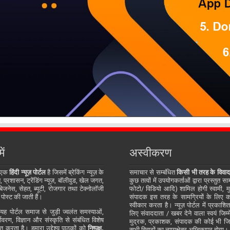
ें
अस्वीकरण
 एक
हिंदी न्यूज़ पोर्टल
है जिसमें ब्रेकिंग न्यूज़ के
समाचार से सम्बंधित
किसी भी तरह के विवाद
प्रशासन, ट्रेंडिंग न्यूज़, बॉलीवुड, खेल जगत,
कुछ तत्वों में उपयोगकर्ताओं द्वारा प्रस्तुत 
जनेस, सेहत, ब्यूटी, रोजगार तथा टेक्नोलॉजी
फोटो/ विडियो आदि) शामिल होगी स्वामी, म
 पोस्ट की जाती हैं।
संपादक इस तरह के सामग्रियों के लिए कोई
स्वीकार करता है। न्यूज़ पोर्टल में प्रकाश
ह पोर्टल समाज से जुड़ी ज्वलंत समस्याओं,
लिए संवाददाता / खबर देने वाला स्वयं जिम्मे
र्यावरण, विज्ञान और संस्कृति से संबंधित विशेष
मुद्रक, प्रकाशक, संपादक की कोई भी जिम्म
्तुत करता है। हमारा उद्देश्य पाठकों को
निष्पक्ष,
सभी विवादों का न्यायक्षेत्र अम्बिकापुर होगा।