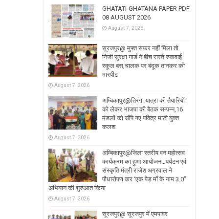
GHATATI-GHATANA PAPER PDF
08 AUGUST 2026
August 7, 2026
सूरजपुर@ मुफ्त सफर नहीं मिला तो
निजी सुरक्षा गार्ड ने बीच रास्ते रुकवाई
स्कूल बस,चालक पर बंदूक तानकर की
मारपीट
August 7, 2026
अम्बिकापुर@तिरंगा यात्रा की तैयारियों
को लेकर भाजपा की बैठक सम्पन्न,16
मंडलों को सौंपे गए पवित्र माटी युक्त
कलश
August 7, 2026
अम्बिकापुर@जिला स्तरीय वन महोत्सव
कार्यक्रम का हुआ आयोजन…पर्यटन एवं
संस्कृति मंत्री राजेश अग्रवाल ने
पौधारोपण कर ‘एक पेड़ माँ के नाम 3.0’’
अभियान की शुरुआत किया
August 7, 2026
सूरजपुर@ सूरजपुर में एमपावर