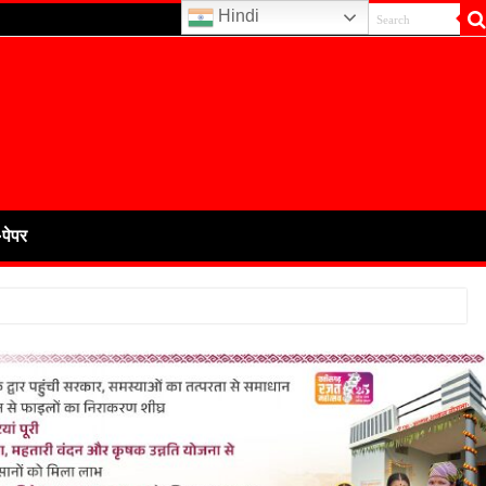
Hindi
-पेपर