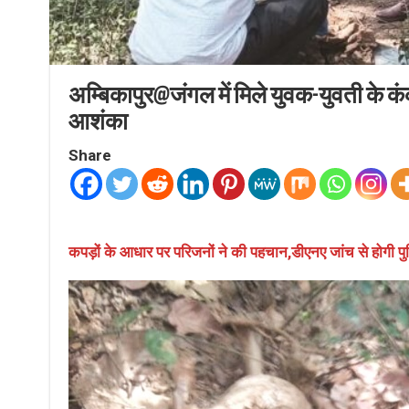
अम्बिकापुर@जंगल में मिले युवक-युवती के कं
आशंका
Share
कपड़ों के आधार पर परिजनों ने की पहचान,डीएनए जांच से होगी पुष