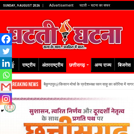
Advertisement
घटती – घटना का सफर
SUNDAY , 9 AUGUST 2026
राष्ट्रीय
अंतरराष्ट्रीय
छत्तीसगढ़
अन्य राज्य
बिजनेस
Breaking News
बैकुण्ठपुर@किसान मोर्चा के प्रदेशध्यक्ष पवन साहू का कोरिया में नाग