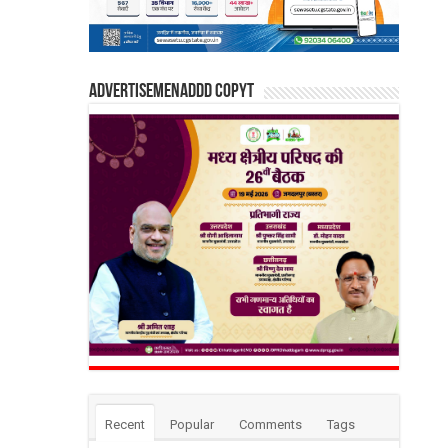
Advertisemenaddd copyt
Recent
Popular
Comments
Tags