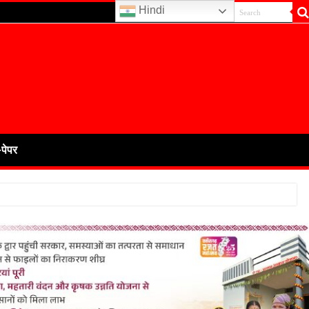
Hindi
-पेपर