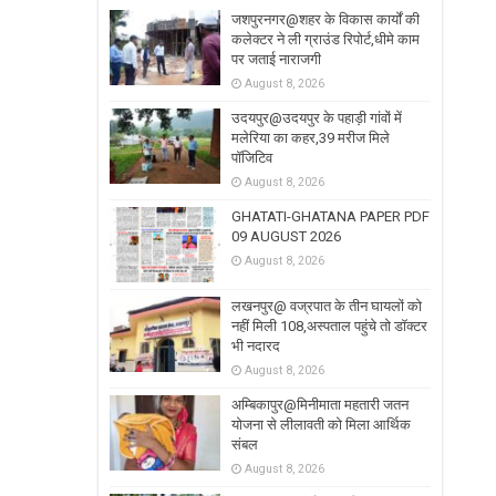
जशपुरनगर@शहर के विकास कार्यों की
कलेक्टर ने ली ग्राउंड रिपोर्ट,धीमे काम
पर जताई नाराजगी
August 8, 2026
उदयपुर@उदयपुर के पहाड़ी गांवों में
मलेरिया का कहर,39 मरीज मिले
पॉजिटिव
August 8, 2026
GHATATI-GHATANA PAPER PDF
09 AUGUST 2026
August 8, 2026
लखनपुर@ वज्रपात के तीन घायलों को
नहीं मिली 108,अस्पताल पहुंचे तो डॉक्टर
भी नदारद
August 8, 2026
अम्बिकापुर@मिनीमाता महतारी जतन
योजना से लीलावती को मिला आर्थिक
संबल
August 8, 2026