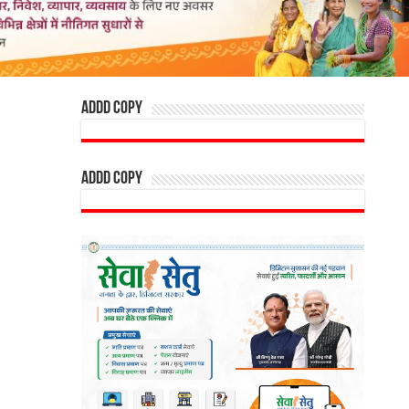
addd copy
addd copy