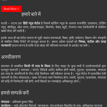
Read More »
हमारे बारे में
घटती – घटना एक
हिंदी न्यूज़ पोर्टल
है जिसमें ब्रेकिंग न्यूज़ के अलावा राजनीति, प्रशासन, ट्रेंडिंग
न्यूज़, बॉलीवुड, खेल जगत, लाइफस्टाइल, बिजनेस, सेहत, ब्यूटी, रोजगार तथा टेक्नोलॉजी से संबंधित
खबरें पोस्ट की जाती हैं।
इसके साथ ही यह पोर्टल समाज से जुड़ी ज्वलंत समस्याओं, शिक्षा, कृषि, पर्यावरण, विज्ञान और संस्कृति
से संबंधित विशेष रिपोर्ट भी प्रस्तुत करता है। हमारा उद्देश्य पाठकों को
निष्पक्ष, सटीक और ताज़ा
जानकारी
प्रदान करना है ताकि वे हर क्षेत्र की नवीनतम घटनाओं से अपडेट रह सकें।
अस्वीकरण
समाचार से सम्बंधित
किसी भी तरह के विवाद
के लिए साइट के कुछ तत्वों में उपयोगकर्ताओं द्वारा
प्रस्तुत सामग्री ( समाचार / फोटो/ विडियो आदि) शामिल होगी स्वामी, मुद्रक, प्रकाशक, संपादक
इस तरह के सामग्रियों के लिए कोई ज़िम्मेदार नहीं स्वीकार करता है। न्यूज़ पोर्टल में प्रकाशित ऐसी
सामग्री के लिए संवाददाता / खबर देने वाला स्वयं जिम्मेदार होगा, स्वामी, मुद्रक, प्रकाशक, संपादक
की कोई भी जिम्मेदारी नहीं होगी, सभी विवादों का न्यायक्षेत्र अम्बिकापुर होगा।
हमसे सम्पर्क करें
संपादक -
अविनाश कुमार सिंह
कार्यालय –
सांई ऑफसेट प्रिंटर्स, नमनाकला, संत हरकेवल विद्यापीठ के पास, अम्बिकापुर सरगुजा