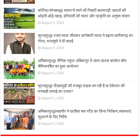
कोरिया/सोनहत@ सावन में स्वर्ग-सी निखरी बालमगढ़ी: बादलों की
ओढ़नी ओढ़े पहाड़, हरियाली की चादर और प्रकृति का अनुपम संसार
August 5, 2026
सूरजपुर@ रजत पदक जीतकर ज्ञानेश्वरी यादव ने बढ़ाया छत्तीसगढ़ का
गौरव, भाजयुमो ने दी बधाई
August 5, 2026
अम्बिकापुर@ सैनिक स्कूल अंबिकापुर में अंतर-हाउस बास्केट बॉल
चैम्पियनशिप का हुआ आयोजन
August 5, 2026
सूरजपुर@ पीडब्ल्यूडी की मजबूत सड़क बन रही है या ठेकेदार की
मनचाही कमाई का रास्ता?
August 5, 2026
अम्बिकापुर@महापौर ने प्रतीक्षा बस स्टैंड का किया निरीक्षण,व्यवस्थाएं
सुधारने के दिए निर्देश
August 5, 2026