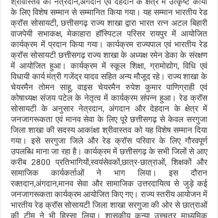
श्रीवास्तव को नेत्रदान,अंगदान एवं देहदान के क्षेत्र में उत्कृष्ट कार्यों
के लिए विशेष सम्मान से सम्मानित किया गया। यह सम्मान भारतीय रेड
क्रॉस सोसायटी, छत्तीसगढ़ राज्य शाखा द्वारा भारत रत्न अटल बिहारी
वाजपेयी सभाकक्ष, मेकाहारा हॉस्पिटल परिसर रायपुर में आयोजित
कार्यक्रम में प्रदान किया गया। कार्यक्रम राज्यपाल एवं भारतीय रेड
क्रॉस सोसायटी छत्तीसगढ़ राज्य शाखा के अध्यक्ष रमेन डेका के संरक्षण
में आयोजित हुआ। कार्यक्रम में स्कूल शिक्षा, ग्रामोद्योग, विधि एवं
विधायी कार्य मंत्री गजेंद्र यादव सहित अन्य मौजूद रहे। राज्य शाखा के
चेयरमैन तोमन साहू, वाइस चेयरमैन रुपेश कुमार पाणिग्राही एवं
कोषाध्यक्ष संजय पटेल के नेतृत्व में कार्यक्रम संपन्न हुआ। रेड क्रॉस
सोसायटी के अनुसार नेत्रदान, अंगदान और देहदान के क्षेत्र में
जनजागरूकता एवं मानव सेवा के लिए पूरे छत्तीसगढ़ से केवल सरगुजा
जिला शाखा की सदस्य आकांक्षा श्रीवास्तव को यह विशेष सम्मान दिया
गया। इसे सरगुजा जिले और रेड क्रॉस परिवार के लिए गौरवपूर्ण
उपलब्धि माना जा रहा है। कार्यक्रम में छत्तीसगढ़ के सभी जिलों से आए
करीब 2800 प्रतिभागियों,स्वयंसेवकों,छात्र-छात्राओं, शिक्षकों और
सामाजिक कार्यकर्ताओं ने भाग लिया। इस दौरान
रक्तदान,अंगदान,मानव सेवा और सामाजिक उत्तरदायित्व से जुड़े कई
जनजागरूकता कार्यक्रम आयोजित किए गए। राज्य स्तरीय आयोजन में
भारतीय रेड क्रॉस सोसायटी जिला शाखा सरगुजा की ओर से छात्राओं
की टीम ने भी हिस्सा लिया। शासकीय कन्या उच्चतर माध्यमिक