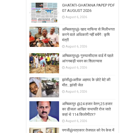
GHATATI-GHATANA PAPEP PDF
07 AUGUST 2026
August 6, 2026
अम्बिकापुर@ खाद माफिया से मिलीभगत
करने वाले अधिकारी नहीं बचेंगे : कृषि
मंत्री
August 6, 2026
अम्बिकापुर@ गुरुघासीदास वार्ड में पहले
आंगनबाड़ी भवन का शिलान्यास
August 6, 2026
झांसी@अतीक अहमद के छोटे बेटे की
मौत…झांसी जेल
August 6, 2026
अम्बिकापुर @24 हजार वेतन,25 हजार
का डीजल! आखिर सभापति रोज जाते
कहां थे 114 किलोमीटर?
August 6, 2026
पणजी@पत्रकार तेजपाल को रेप केस में