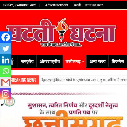
Advertisement
घटती – घटना का सफर
FRIDAY , 7 AUGUST 2026
राष्ट्रीय
अंतरराष्ट्रीय
छत्तीसगढ़
अन्य राज्य
बिजनेस
Breaking News
बैकुण्ठपुर@किसान मोर्चा के प्रदेशध्यक्ष पवन साहू का कोरिया में नाग