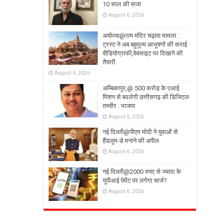
10 साल की सजा
August 6, 2026
अयोध्या@राम मंदिर चढ़ावा मामला :
ट्रस्ट ने अब बहुमूल्य आभूषणों की कराई
वीडियोग्राफी,वेबसाइट पर दिखाने की
तैयारी
August 6, 2026
अम्बिकापुर,@ 500 करोड़ के एआई
मिशन से बदलेगी छत्तीसगढ़ की डिजिटल
तस्वीर : भाजपा
August 6, 2026
नई दिल्ली@पीएम मोदी ने युवाओं से
हैंडलूम-डे मनाने की अपील
August 6, 2026
नई दिल्ली@2000 रुपए से ज्यादा के
यूपीआई पेमेंट पर लगेगा चार्ज?
August 6, 2026