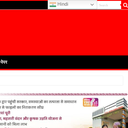
Hindi
-पेपर