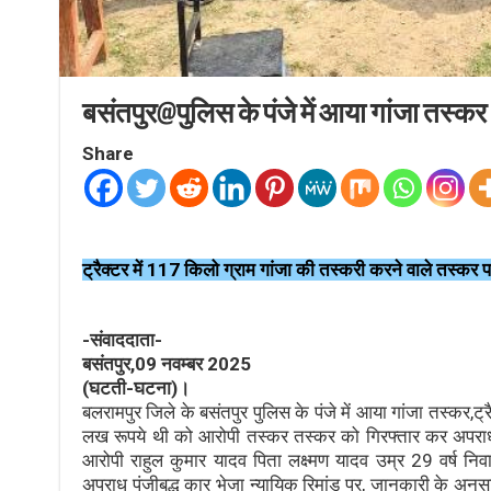
बसंतपुर@पुलिस के पंजे में आया गांजा तस्कर
Share
ट्रैक्टर में 117 किलो ग्राम गांजा की तस्करी करने वाले तस्कर प
-संवाददाता-
बसंतपुर,09 नवम्बर 2025
(घटती-घटना)।
बलरामपुर जिले के बसंतपुर पुलिस के पंजे में आया गांजा तस्कर
लख रूपये थी को आरोपी तस्कर तस्कर को गिरफ्तार कर अपराध 
आरोपी राहुल कुमार यादव पिता लक्ष्मण यादव उम्र 29 वर्ष न
अपराध पंजीबद्ध कार भेजा न्यायिक रिमांड पर, जानकारी के अनु