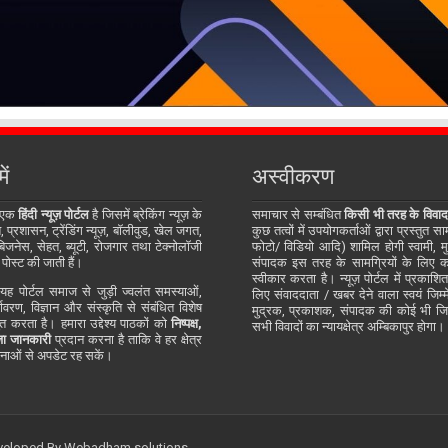
ें
अस्वीकरण
 एक
हिंदी न्यूज़ पोर्टल
है जिसमें ब्रेकिंग न्यूज़ के
समाचार से सम्बंधित
किसी भी तरह के विवाद
प्रशासन, ट्रेंडिंग न्यूज़, बॉलीवुड, खेल जगत,
कुछ तत्वों में उपयोगकर्ताओं द्वारा प्रस्तुत 
जनेस, सेहत, ब्यूटी, रोजगार तथा टेक्नोलॉजी
फोटो/ विडियो आदि) शामिल होगी स्वामी, म
 पोस्ट की जाती हैं।
संपादक इस तरह के सामग्रियों के लिए कोई
स्वीकार करता है। न्यूज़ पोर्टल में प्रकाश
ह पोर्टल समाज से जुड़ी ज्वलंत समस्याओं,
लिए संवाददाता / खबर देने वाला स्वयं जिम्मे
र्यावरण, विज्ञान और संस्कृति से संबंधित विशेष
मुद्रक, प्रकाशक, संपादक की कोई भी जिम्म
्तुत करता है। हमारा उद्देश्य पाठकों को
निष्पक्ष,
सभी विवादों का न्यायक्षेत्र अम्बिकापुर होगा।
ा जानकारी
प्रदान करना है ताकि वे हर क्षेत्र
ाओं से अपडेट रह सकें।
eveloped By
Webadham solutions.