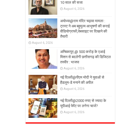
10 साल की सजा
August 6, 2026
अयोध्या@राम मंदिर चढ़ावा मामला :
ट्रस्ट ने अब बहुमूल्य आभूषणों की कराई
वीडियोग्राफी,वेबसाइट पर दिखाने की
तैयारी
August 6, 2026
अम्बिकापुर,@ 500 करोड़ के एआई
मिशन से बदलेगी छत्तीसगढ़ की डिजिटल
तस्वीर : भाजपा
August 6, 2026
नई दिल्ली@पीएम मोदी ने युवाओं से
हैंडलूम-डे मनाने की अपील
August 6, 2026
नई दिल्ली@2000 रुपए से ज्यादा के
यूपीआई पेमेंट पर लगेगा चार्ज?
August 6, 2026