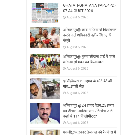
GHATATI-GHATANA PAPEP PDF
07 AUGUST 2026
August 6, 2026
अम्बिकापुर@ खाद माफिया से मिलीभगत
करने वाले अधिकारी नहीं बचेंगे : कृषि
मंत्री
August 6, 2026
अम्बिकापुर@ गुरुघासीदास वार्ड में पहले
आंगनबाड़ी भवन का शिलान्यास
August 6, 2026
झांसी@अतीक अहमद के छोटे बेटे की
मौत…झांसी जेल
August 6, 2026
अम्बिकापुर @24 हजार वेतन,25 हजार
का डीजल! आखिर सभापति रोज जाते
कहां थे 114 किलोमीटर?
August 6, 2026
पणजी@पत्रकार तेजपाल को रेप केस में