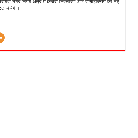
मिरी नगर निगम क्षेत्र में कचरा निस्तारण और रीसाइक्लिंग को नई
मदद मिलेगी।