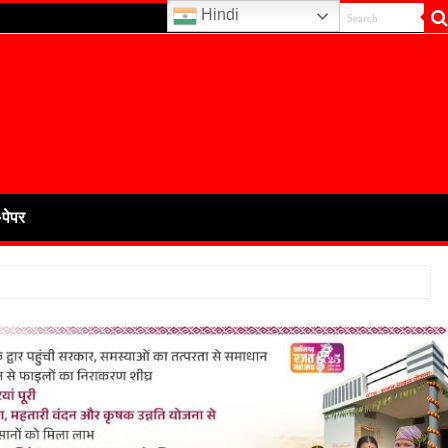
Hindi
-पेपर