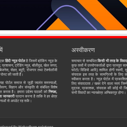
ें
अस्वीकरण
 एक
हिंदी न्यूज़ पोर्टल
है जिसमें ब्रेकिंग न्यूज़ के
समाचार से सम्बंधित
किसी भी तरह के विवाद
प्रशासन, ट्रेंडिंग न्यूज़, बॉलीवुड, खेल जगत,
कुछ तत्वों में उपयोगकर्ताओं द्वारा प्रस्तुत 
जनेस, सेहत, ब्यूटी, रोजगार तथा टेक्नोलॉजी
फोटो/ विडियो आदि) शामिल होगी स्वामी, म
 पोस्ट की जाती हैं।
संपादक इस तरह के सामग्रियों के लिए कोई
स्वीकार करता है। न्यूज़ पोर्टल में प्रकाश
ह पोर्टल समाज से जुड़ी ज्वलंत समस्याओं,
लिए संवाददाता / खबर देने वाला स्वयं जिम्मे
र्यावरण, विज्ञान और संस्कृति से संबंधित विशेष
मुद्रक, प्रकाशक, संपादक की कोई भी जिम्म
्तुत करता है। हमारा उद्देश्य पाठकों को
निष्पक्ष,
सभी विवादों का न्यायक्षेत्र अम्बिकापुर होगा।
ा जानकारी
प्रदान करना है ताकि वे हर क्षेत्र
ाओं से अपडेट रह सकें।
eveloped By
Webadham solutions.