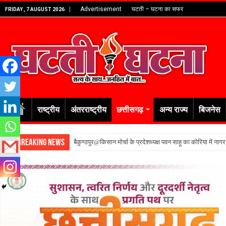
Advertisement
घटती – घटना का सफर
FRIDAY , 7 AUGUST 2026
राष्ट्रीय
अंतरराष्ट्रीय
छत्तीसगढ़
अन्य राज्य
बिजनेस
Breaking News
बैकुण्ठपुर@किसान मोर्चा के प्रदेशध्यक्ष पवन साहू का कोरिया में नाग