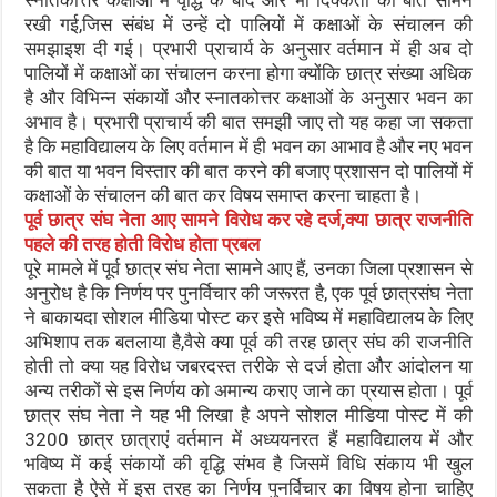
स्नातकोत्तर कक्षाओं में वृद्धि के बाद और भी दिक्कतों की बात सामने
रखी गई,जिस संबंध में उन्हें दो पालियों में कक्षाओं के संचालन की
समझाइश दी गई। प्रभारी प्राचार्य के अनुसार वर्तमान में ही अब दो
पालियों में कक्षाओं का संचालन करना होगा क्योंकि छात्र संख्या अधिक
है और विभिन्न संकायों और स्नातकोत्तर कक्षाओं के अनुसार भवन का
अभाव है। प्रभारी प्राचार्य की बात समझी जाए तो यह कहा जा सकता
है कि महाविद्यालय के लिए वर्तमान में ही भवन का आभाव है और नए भवन
की बात या भवन विस्तार की बात करने की बजाए प्रशासन दो पालियों में
कक्षाओं के संचालन की बात कर विषय समाप्त करना चाहता है।
पूर्व छात्र संघ नेता आए सामने विरोध कर रहे दर्ज,क्या छात्र राजनीति
पहले की तरह होती विरोध होता प्रबल
पूरे मामले में पूर्व छात्र संघ नेता सामने आए हैं, उनका जिला प्रशासन से
अनुरोध है कि निर्णय पर पुनर्विचार की जरूरत है, एक पूर्व छात्रसंघ नेता
ने बाकायदा सोशल मीडिया पोस्ट कर इसे भविष्य में महाविद्यालय के लिए
अभिशाप तक बतलाया है,वैसे क्या पूर्व की तरह छात्र संघ की राजनीति
होती तो क्या यह विरोध जबरदस्त तरीके से दर्ज होता और आंदोलन या
अन्य तरीकों से इस निर्णय को अमान्य कराए जाने का प्रयास होता। पूर्व
छात्र संघ नेता ने यह भी लिखा है अपने सोशल मीडिया पोस्ट में की
3200 छात्र छात्राएं वर्तमान में अध्ययनरत हैं महाविद्यालय में और
भविष्य में कई संकायों की वृद्धि संभव है जिसमें विधि संकाय भी खुल
सकता है ऐसे में इस तरह का निर्णय पुनर्विचार का विषय होना चाहिए