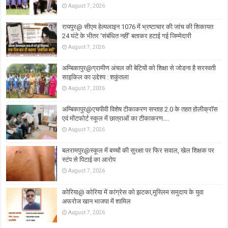
August 7, 2026
रायपुर@ सीएम हेल्पलाइन 1076 में भ्रष्टाचार की जांच की शिकायत
24 घंटे के भीतर ‘संबंधित नहीं’ बताकर हटाई गई जिम्मेदारी
August 7, 2026
अम्बिकापुर@ग्रामीण अंचल की बेटियों को शिक्षा से जोडना है सरस्वती
साइकिल का उद्देश्य : शकुंतला
August 7, 2026
अम्बिकापुर@एचपीवी विशेष टीकाकरण सप्ताह 2.0 के तहत होलीक्रॉस
एवं मोंटफोर्ट स्कूल में छात्राओं का टीकाकरण….
August 7, 2026
बलरामपुर@स्कूल में बच्चों की सुरक्षा पर फिर सवाल, खेल शिक्षक पर
स्टंप से पिटाई का आरोप
August 7, 2026
कोरिया@ कोरिया में कांग्रेस को झटका,मुस्लिम समुदाय के युवा
अफरोज खान भाजपा में शामिल
August 7, 2026