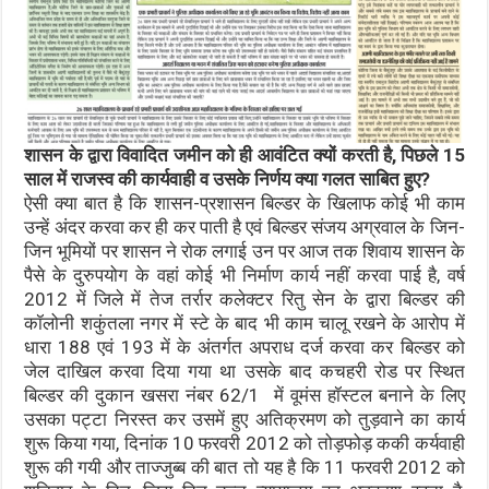
शासन के द्वारा विवादित जमीन को ही आवंटित क्यों करती है, पिछले 15
साल में राजस्व की कार्यवाही व उसके निर्णय क्या गलत साबित हुए?
ऐसी क्या बात है कि शासन-प्रशासन बिल्डर के खिलाफ कोई भी काम
उन्हें अंदर करवा कर ही कर पाती है एवं बिल्डर संजय अग्रवाल के जिन-
जिन भूमियों पर शासन ने रोक लगाई उन पर आज तक शिवाय शासन के
पैसे के दुरुपयोग के वहां कोई भी निर्माण कार्य नहीं करवा पाई है, वर्ष
2012 में जिले में तेज तर्रार कलेक्टर रितु सेन के द्वारा बिल्डर की
कॉलोनी शकुंतला नगर में स्टे के बाद भी काम चालू रखने के आरोप में
धारा 188 एवं 193 में के अंतर्गत अपराध दर्ज करवा कर बिल्डर को
जेल दाखिल करवा दिया गया था उसके बाद कचहरी रोड पर स्थित
बिल्डर की दुकान खसरा नंबर 62/1 में वूमंस हॉस्टल बनाने के लिए
उसका पट्टा निरस्त कर उसमें हुए अतिक्रमण को तुड़वाने का कार्य
शुरू किया गया, दिनांक 10 फरवरी 2012 को तोड़फोड़ ककी कर्यवाही
शुरू की गयी और ताज्जुब्ब की बात तो यह है कि 11 फरवरी 2012 को