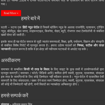
साथ 01 नवम्बर 2004 में दैनिक घटती-घटना समाचार पत्र के प्रकाशन का कार्य प्रारंभ किया
गया।
Read More »
हमारे बारे में
घटती – घटना एक
हिंदी न्यूज़ पोर्टल
है जिसमें ब्रेकिंग न्यूज़ के अलावा राजनीति, प्रशासन, ट्रेंडिंग
न्यूज़, बॉलीवुड, खेल जगत, लाइफस्टाइल, बिजनेस, सेहत, ब्यूटी, रोजगार तथा टेक्नोलॉजी से संबंधित
खबरें पोस्ट की जाती हैं।
इसके साथ ही यह पोर्टल समाज से जुड़ी ज्वलंत समस्याओं, शिक्षा, कृषि, पर्यावरण, विज्ञान और संस्कृति
से संबंधित विशेष रिपोर्ट भी प्रस्तुत करता है। हमारा उद्देश्य पाठकों को
निष्पक्ष, सटीक और ताज़ा
जानकारी
प्रदान करना है ताकि वे हर क्षेत्र की नवीनतम घटनाओं से अपडेट रह सकें।
अस्वीकरण
समाचार से सम्बंधित
किसी भी तरह के विवाद
के लिए साइट के कुछ तत्वों में उपयोगकर्ताओं द्वारा
प्रस्तुत सामग्री ( समाचार / फोटो/ विडियो आदि) शामिल होगी स्वामी, मुद्रक, प्रकाशक, संपादक
इस तरह के सामग्रियों के लिए कोई ज़िम्मेदार नहीं स्वीकार करता है। न्यूज़ पोर्टल में प्रकाशित ऐसी
सामग्री के लिए संवाददाता / खबर देने वाला स्वयं जिम्मेदार होगा, स्वामी, मुद्रक, प्रकाशक, संपादक
की कोई भी जिम्मेदारी नहीं होगी, सभी विवादों का न्यायक्षेत्र अम्बिकापुर होगा।
हमसे सम्पर्क करें
संपादक -
अविनाश कुमार सिंह