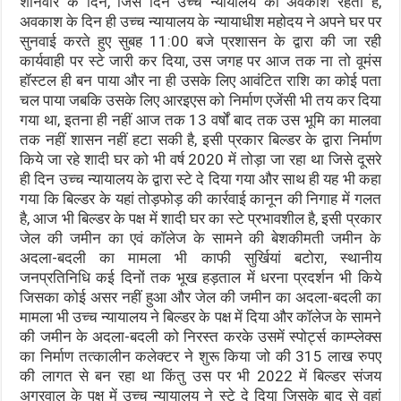
शनिवार के दिन, जिस दिन उच्च न्यायालय का अवकाश रहता है,
अवकाश के दिन ही उच्च न्यायालय के न्यायाधीश महोदय ने अपने घर पर
सुनवाई करते हुए सुबह 11:00 बजे प्रशासन के द्वारा की जा रही
कार्यवाही पर स्टे जारी कर दिया, उस जगह पर आज तक ना तो वूमंस
हॉस्टल ही बन पाया और ना ही उसके लिए आवंटित राशि का कोई पता
चल पाया जबकि उसके लिए आरइएस को निर्माण एजेंसी भी तय कर दिया
गया था, इतना ही नहीं आज तक 13 वर्षों बाद तक उस भूमि का मालवा
तक नहीं शासन नहीं हटा सकी है, इसी प्रकार बिल्डर के द्वारा निर्माण
किये जा रहे शादी घर को भी वर्ष 2020 में तोड़ा जा रहा था जिसे दूसरे
ही दिन उच्च न्यायालय के द्वारा स्टे दे दिया गया और साथ ही यह भी कहा
गया कि बिल्डर के यहां तोड़फोड़ की कार्रवाई कानून की निगाह में गलत
है, आज भी बिल्डर के पक्ष में शादी घर का स्टे प्रभावशील है, इसी प्रकार
जेल की जमीन का एवं कॉलेज के सामने की बेशकीमती जमीन के
अदला-बदली का मामला भी काफी सुर्खियां बटोरा, स्थानीय
जनप्रतिनिधि कई दिनों तक भूख हड़ताल में धरना प्रदर्शन भी किये
जिसका कोई असर नहीं हुआ और जेल की जमीन का अदला-बदली का
मामला भी उच्च न्यायालय ने बिल्डर के पक्ष में दिया और कॉलेज के सामने
की जमीन के अदला-बदली को निरस्त करके उसमें स्पोर्ट्स काम्प्लेक्स
का निर्माण तत्कालीन कलेक्टर ने शुरू किया जो की 315 लाख रुपए
की लागत से बन रहा था किंतु उस पर भी 2022 में बिल्डर संजय
अग्रवाल के पक्ष में उच्च न्यायालय ने स्टे दे दिया जिसके बाद से वहां