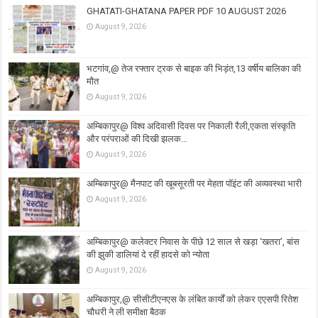
GHATATI-GHATANA PAPER PDF 10 AUGUST 2026
August 9, 2026
भटगांव,@ तेज रफ्तार ट्रक से बाइक की भिड़ंत,13 वर्षीय बालिका की
मौत
August 9, 2026
अम्बिकापुर@ विश्व अदिवासी दिवस पर निकाली रैली,एकता संस्कृति
और परंपराओं की दिखी झलक…
August 9, 2026
अम्बिकापुर@ मैनपाट की खूबसूरती पर मेहता पॉइंट की अव्यवस्था भारी
August 9, 2026
अम्बिकापुर@ कलेक्टर निवास के पीछे 12 साल से खड़ा ‘खतरा’, बांस
की झुकी डालियां दे रहीं हादसे को न्योता
August 9, 2026
अम्बिकापुर,@ सीसीटीएनएस के लंबित कार्यों को लेकर एएसपी रितेश
चौधरी ने ली समीक्षा बैठक