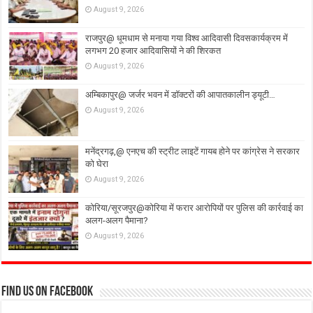
August 9, 2026
राजपुर@ धूमधाम से मनाया गया विश्व आदिवासी दिवसकार्यक्रम में
लगभग 20 हजार आदिवासियों ने की शिरकत
August 9, 2026
अम्बिकापुर@ जर्जर भवन में डॉक्टरों की आपातकालीन ड्यूटी…
August 9, 2026
मनेंद्रगढ़,@ एनएच की स्ट्रीट लाइटें गायब होने पर कांग्रेस ने सरकार
को घेरा
August 9, 2026
कोरिया/सूरजपुर@कोरिया में फरार आरोपियों पर पुलिस की कार्रवाई का
अलग-अलग पैमाना?
August 9, 2026
Find us on Facebook