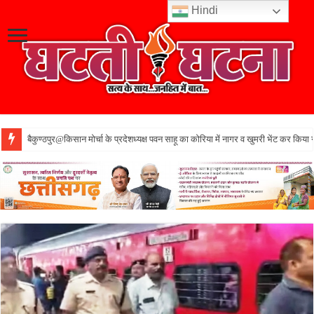
Hindi
बैकुण्ठपुर@किसान मोर्चा के प्रदेशध्यक्ष पवन साहू का कोरिया में नागर व खुमरी भेंट कर किया 