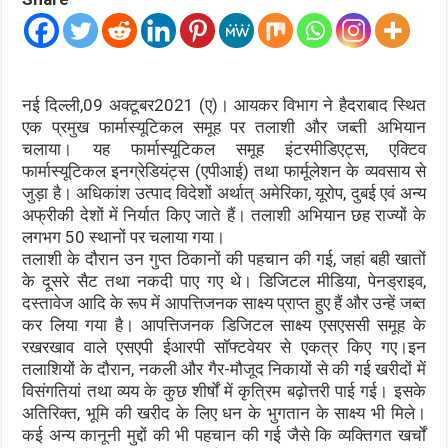
नई दिल्ली,09 अक्टूबर2021 (ए)। आयकर विभाग ने हैदराबाद स्थित
एक प्रमुख फार्मास्यूटिकल समूह पर तलाशी और जब्ती अभियान
चलाया। यह फार्मास्यूटिकल समूह इंटरमीडिएट्स, एक्टिव
फार्मास्यूटिकल इनग्रेडियंट्स (एपीआई) तथा फार्मूलेशन के व्यवसाय से
जुड़ा है। अधिकांश उत्पाद विदेशों अर्थात् अमेरिका, यूरोप, दुबई एवं अन्य
अफ्रीकी देशों में निर्यात किए जाते हैं। तलाशी अभियान छह राज्यों के
लगभग 50 स्थानों पर चलाया गया।
तलाशी के दौरान उन गुप्त ठिकानों की पहचान की गई, जहां बही खातों
के दूसरे सैट तथा नकदी पाए गए थे। डिजिटल मीडिया, पेनड्राइव,
दस्तावेज आदि के रूप में आपत्तिजनक साक्ष्य प्राप्त हुए हैं और उन्हें जब्त
कर लिया गया है। आपत्तिजनक डिजिटल साक्ष्य एसएससी समूह के
रखरखाव वाले एसएपी ईआरपी सॉफ्टवेयर से एकत्र किए गए।इन
तलाशियों के दौरान, नकली और गैर-मौजूद निकायों से की गई खरीदों में
विसंगतियां तथा व्यय के कुछ शीर्षों में कृत्रिम बढ़ोत्तरी पाई गई। इसके
अतिरिक्त, भूमि की खरीद के लिए धन के भुगतान के साक्ष्य भी मिले।
कई अन्य कानूनी मुद्दों की भी पहचान की गई जैसे कि व्यक्तिगत खर्चों