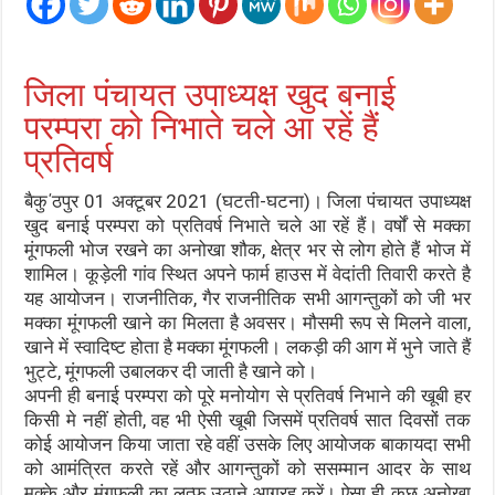
जिला पंचायत उपाध्यक्ष खुद बनाई
परम्परा को निभाते चले आ रहें हैं
प्रतिवर्ष
बैकु΄ठपुर 01 अक्टूबर 2021 (घटती-घटना)। जिला पंचायत उपाध्यक्ष
खुद बनाई परम्परा को प्रतिवर्ष निभाते चले आ रहें हैं। वर्षों से मक्का
मूंगफली भोज रखने का अनोखा शौक, क्षेत्र भर से लोग होते हैं भोज में
शामिल। कूड़ेली गांव स्थित अपने फार्म हाउस में वेदांती तिवारी करते है
यह आयोजन। राजनीतिक, गैर राजनीतिक सभी आगन्तुकों को जी भर
मक्का मूंगफली खाने का मिलता है अवसर। मौसमी रूप से मिलने वाला,
खाने में स्वादिष्ट होता है मक्का मूंगफली। लकड़ी की आग में भुने जाते हैं
भुट्टे, मूंगफली उबालकर दी जाती है खाने को।
अपनी ही बनाई परम्परा को पूरे मनोयोग से प्रतिवर्ष निभाने की खूबी हर
किसी मे नहीं होती, वह भी ऐसी खूबी जिसमें प्रतिवर्ष सात दिवसों तक
कोई आयोजन किया जाता रहे वहीं उसके लिए आयोजक बाकायदा सभी
को आमंत्रित करते रहें और आगन्तुकों को ससम्मान आदर के साथ
मक्के और मूंगफली का लुत्फ उठाने आग्रह करें। ऐसा ही कुछ अनोखा