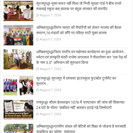
सूरजपुर@ मुफ्त सफर नहीं मिला तो निजी सुरक्षा गार्ड ने बीच रास्ते
रुकवाई स्कूल बस,चालक पर बंदूक तानकर की मारपीट
August 7, 2026
अम्बिकापुर@तिरंगा यात्रा की तैयारियों को लेकर भाजपा की बैठक
सम्पन्न,16 मंडलों को सौंपे गए पवित्र माटी युक्त कलश
August 7, 2026
अम्बिकापुर@जिला स्तरीय वन महोत्सव कार्यक्रम का हुआ आयोजन…
पर्यटन एवं संस्कृति मंत्री राजेश अग्रवाल ने पौधारोपण कर ‘एक पेड़ माँ
के नाम 3.0’’ अभियान की शुरुआत किया
August 7, 2026
सूरजपुर@ सूरजपुर में एमपावर इंटरस्कूल फुटबॉल टूर्नामेंट का
शुभारंभ…
August 7, 2026
रायपुर@ सीएम हेल्पलाइन 1076 में भ्रष्टाचार की जांच की शिकायत
24 घंटे के भीतर ‘संबंधित नहीं’ बताकर हटाई गई जिम्मेदारी
August 7, 2026
अम्बिकापुर@ग्रामीण अंचल की बेटियों को शिक्षा से जोडना है सरस्वती
साइकिल का उद्देश्य : शकुंतला