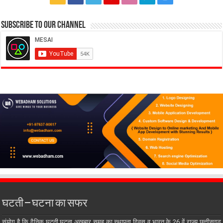
Subscribe to our Channel
घटती – घटना का सफर
संयोग है कि दैनिक घटती घटना अखबार समूह का स्थापना दिवस व भारत के 26 वें राज्य छत्तीसगढ़