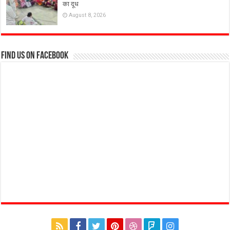
का दूध
August 8, 2026
Find us on Facebook