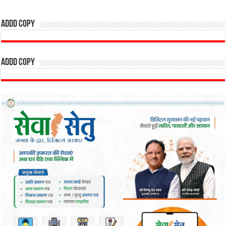
addd copy
addd copy