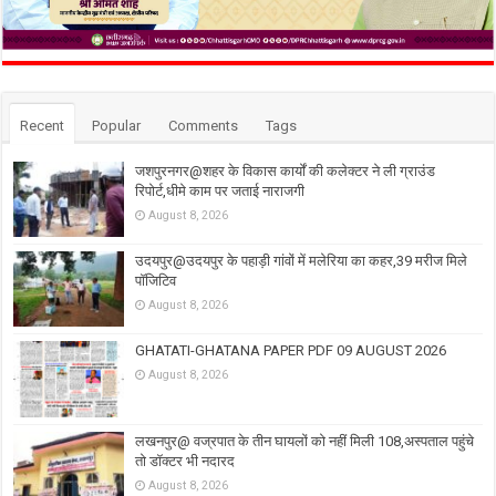
Recent
Popular
Comments
Tags
जशपुरनगर@शहर के विकास कार्यों की कलेक्टर ने ली ग्राउंड
रिपोर्ट,धीमे काम पर जताई नाराजगी
August 8, 2026
उदयपुर@उदयपुर के पहाड़ी गांवों में मलेरिया का कहर,39 मरीज मिले
पॉजिटिव
August 8, 2026
GHATATI-GHATANA PAPER PDF 09 AUGUST 2026
August 8, 2026
लखनपुर@ वज्रपात के तीन घायलों को नहीं मिली 108,अस्पताल पहुंचे
तो डॉक्टर भी नदारद
August 8, 2026