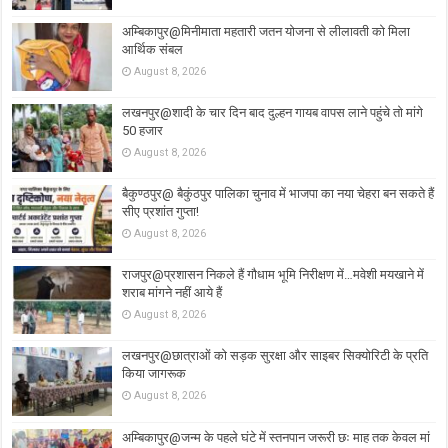
अम्बिकापुर@मिनीमाता महतारी जतन योजना से लीलावती को मिला
आर्थिक संबल
August 8, 2026
लखनपुर@शादी के चार दिन बाद दुल्हन गायब वापस लाने पहुंचे तो मांगे
50 हजार
August 8, 2026
बैकुण्ठपुर@ बैकुंठपुर पालिका चुनाव में भाजपा का नया चेहरा बन सकते हैं
सीए प्रशांत गुप्ता!
August 8, 2026
राजपुर@प्रशासन निकले हैं गौधाम भूमि निरीक्षण में…मवेशी मयखाने में
शराब मांगने नहीं आये हैं
August 8, 2026
लखनपुर@छात्राओं को सड़क सुरक्षा और साइबर सिक्योरिटी के प्रति
किया जागरूक
August 8, 2026
अम्बिकापुर@जन्म के पहले घंटे में स्तनपान जरूरी छः माह तक केवल मां