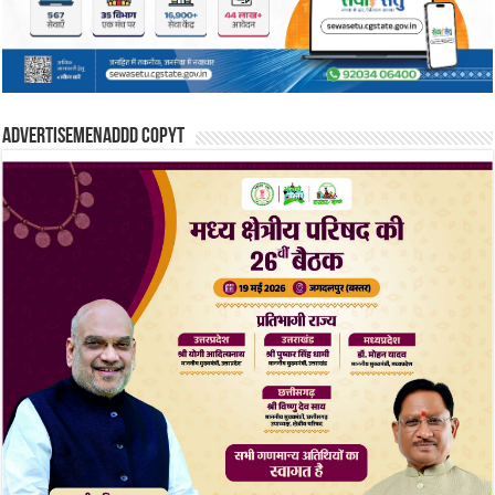
Advertisemenaddd copyt