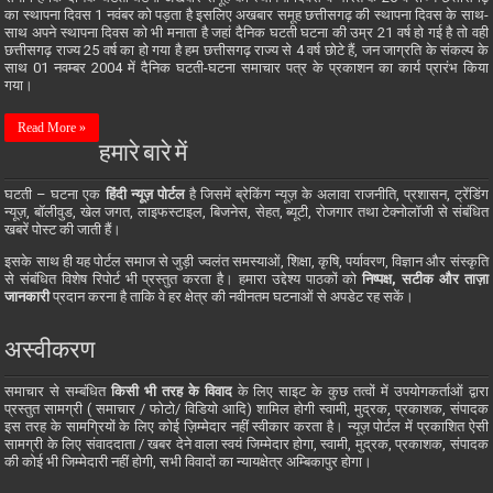
का स्थापना दिवस 1 नवंबर को पड़ता है इसलिए अखबार समूह छत्तीसगढ़ की स्थापना दिवस के साथ-
साथ अपने स्थापना दिवस को भी मनाता है जहां दैनिक घटती घटना की उम्र 21 वर्ष हो गई है तो वही
छत्तीसगढ़ राज्य 25 वर्ष का हो गया है हम छत्तीसगढ़ राज्य से 4 वर्ष छोटे हैं, जन जाग्रति के संकल्प के
साथ 01 नवम्बर 2004 में दैनिक घटती-घटना समाचार पत्र के प्रकाशन का कार्य प्रारंभ किया
गया।
Read More »
हमारे बारे में
घटती – घटना एक
हिंदी न्यूज़ पोर्टल
है जिसमें ब्रेकिंग न्यूज़ के अलावा राजनीति, प्रशासन, ट्रेंडिंग
न्यूज़, बॉलीवुड, खेल जगत, लाइफस्टाइल, बिजनेस, सेहत, ब्यूटी, रोजगार तथा टेक्नोलॉजी से संबंधित
खबरें पोस्ट की जाती हैं।
इसके साथ ही यह पोर्टल समाज से जुड़ी ज्वलंत समस्याओं, शिक्षा, कृषि, पर्यावरण, विज्ञान और संस्कृति
से संबंधित विशेष रिपोर्ट भी प्रस्तुत करता है। हमारा उद्देश्य पाठकों को
निष्पक्ष, सटीक और ताज़ा
जानकारी
प्रदान करना है ताकि वे हर क्षेत्र की नवीनतम घटनाओं से अपडेट रह सकें।
अस्वीकरण
समाचार से सम्बंधित
किसी भी तरह के विवाद
के लिए साइट के कुछ तत्वों में उपयोगकर्ताओं द्वारा
प्रस्तुत सामग्री ( समाचार / फोटो/ विडियो आदि) शामिल होगी स्वामी, मुद्रक, प्रकाशक, संपादक
इस तरह के सामग्रियों के लिए कोई ज़िम्मेदार नहीं स्वीकार करता है। न्यूज़ पोर्टल में प्रकाशित ऐसी
सामग्री के लिए संवाददाता / खबर देने वाला स्वयं जिम्मेदार होगा, स्वामी, मुद्रक, प्रकाशक, संपादक
की कोई भी जिम्मेदारी नहीं होगी, सभी विवादों का न्यायक्षेत्र अम्बिकापुर होगा।