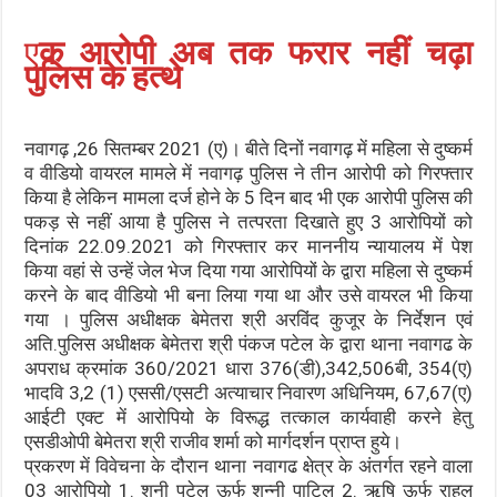
ए
क आरोपी अब तक फरार नहीं चढ़ा
पुलिस के हत्थे
नवागढ़ ,26 सितम्बर 2021 (ए)। बीते दिनों नवागढ़ में महिला से दुष्कर्म
व वीडियो वायरल मामले में नवागढ़ पुलिस ने तीन आरोपी को गिरफ्तार
किया है लेकिन मामला दर्ज होने के 5 दिन बाद भी एक आरोपी पुलिस की
पकड़ से नहीं आया है पुलिस ने तत्परता दिखाते हुए 3 आरोपियों को
दिनांक 22.09.2021 को गिरफ्तार कर माननीय न्यायालय में पेश
किया वहां से उन्हें जेल भेज दिया गया आरोपियों के द्वारा महिला से दुष्कर्म
करने के बाद वीडियो भी बना लिया गया था और उसे वायरल भी किया
गया । पुलिस अधीक्षक बेमेतरा श्री अरविंद कुजूर के निर्देशन एवं
अति.पुलिस अधीक्षक बेमेतरा श्री पंकज पटेल के द्वारा थाना नवागढ के
अपराध क्रमांक 360/2021 धारा 376(डी),342,506बी, 354(ए)
भादवि 3,2 (1) एससी/एसटी अत्याचार निवारण अधिनियम, 67,67(ए)
आईटी एक्ट में आरोपियो के विरूद्ध तत्काल कार्यवाही करने हेतु
एसडीओपी बेमेतरा श्री राजीव शर्मा को मार्गदर्शन प्राप्त हुये।
प्रकरण में विवेचना के दौरान थाना नवागढ क्षेत्र के अंतर्गत रहने वाला
03 आरोपियो 1. शनी पटेल ऊर्फ शन्नी पाटिल 2. ऋषि ऊर्फ राहूल