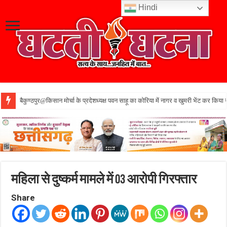
Hindi
बैकुण्ठपुर@किसान मोर्चा के प्रदेशध्यक्ष पवन साहू का कोरिया में नागर व खुमरी भेंट कर किया 
महिला से दुष्कर्म मामले में 03 आरोपी गिरफ्तार
Share