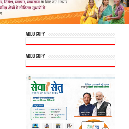
addd copy
addd copy