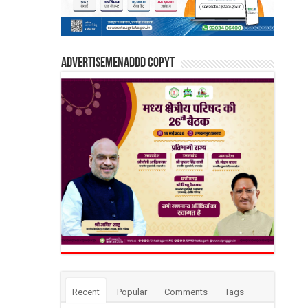
Advertisemenaddd copyt
Recent
Popular
Comments
Tags