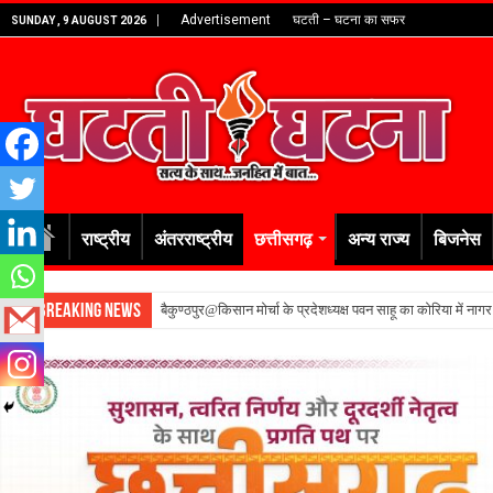
Advertisement
घटती – घटना का सफर
SUNDAY , 9 AUGUST 2026
राष्ट्रीय
अंतरराष्ट्रीय
छत्तीसगढ़
अन्य राज्य
बिजनेस
Breaking News
बैकुण्ठपुर@किसान मोर्चा के प्रदेशध्यक्ष पवन साहू का कोरिया में नाग