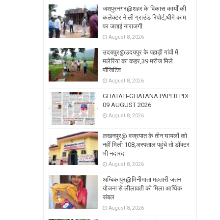
जशपुरनगर@शहर के विकास कार्यों की
कलेक्टर ने ली ग्राउंड रिपोर्ट,धीमे काम
पर जताई नाराजगी
August 8, 2026
उदयपुर@उदयपुर के पहाड़ी गांवों में
मलेरिया का कहर,39 मरीज मिले
पॉजिटिव
August 8, 2026
GHATATI-GHATANA PAPER PDF
09 AUGUST 2026
August 8, 2026
लखनपुर@ वज्रपात के तीन घायलों को
नहीं मिली 108,अस्पताल पहुंचे तो डॉक्टर
भी नदारद
August 8, 2026
अम्बिकापुर@मिनीमाता महतारी जतन
योजना से लीलावती को मिला आर्थिक
संबल
August 8, 2026