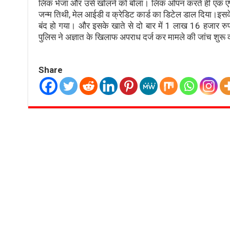
लिंक भेजा और उसे खोलने को बोला। लिंक ओपन करते ही एक एप
जन्म तिथी, मेल आईडी व क्रेडिट कार्ड का डिटेल डाल दिया।इस
बंद हो गया। और इसके खाते से दो बार में 1 लाख 16 हजार रुप
पुलिस ने अज्ञात के खिलाफ अपराध दर्ज कर मामले की जांच शुरू 
Share