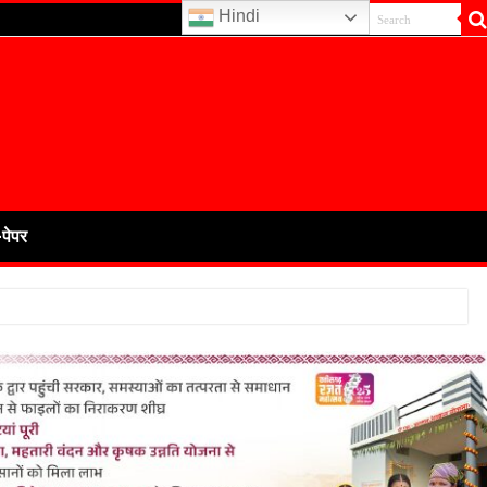
Hindi
-पेपर