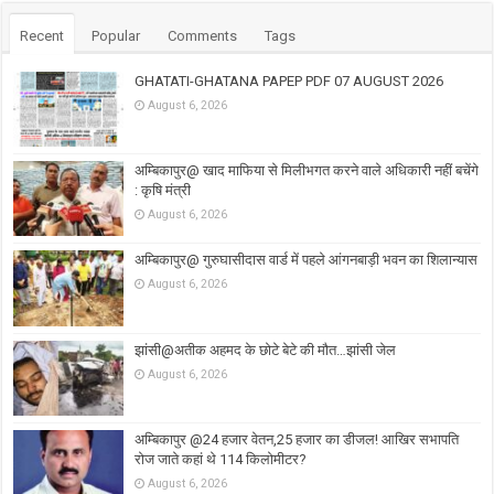
Recent
Popular
Comments
Tags
GHATATI-GHATANA PAPEP PDF 07 AUGUST 2026
August 6, 2026
अम्बिकापुर@ खाद माफिया से मिलीभगत करने वाले अधिकारी नहीं बचेंगे
: कृषि मंत्री
August 6, 2026
अम्बिकापुर@ गुरुघासीदास वार्ड में पहले आंगनबाड़ी भवन का शिलान्यास
August 6, 2026
झांसी@अतीक अहमद के छोटे बेटे की मौत…झांसी जेल
August 6, 2026
अम्बिकापुर @24 हजार वेतन,25 हजार का डीजल! आखिर सभापति
रोज जाते कहां थे 114 किलोमीटर?
August 6, 2026