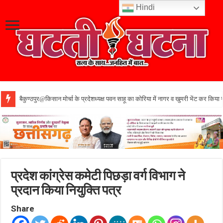
Hindi
बैकुण्ठपुर@किसान मोर्चा के प्रदेशध्यक्ष पवन साहू का कोरिया में नागर व खुमरी भेंट कर किया 
प्रदेश कांग्रेस कमेटी पिछड़ा वर्ग विभाग ने
प्रदान किया नियुक्ति पत्र
Share