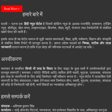
Read More »
हमारे बारे में
घटती – घटना एक
हिंदी न्यूज़ पोर्टल
है जिसमें ब्रेकिंग न्यूज़ के अलावा राजनीति, प्रशासन, ट्रेंडिंग
न्यूज़, बॉलीवुड, खेल जगत, लाइफस्टाइल, बिजनेस, सेहत, ब्यूटी, रोजगार तथा टेक्नोलॉजी से संबंधित
खबरें पोस्ट की जाती हैं।
इसके साथ ही यह पोर्टल समाज से जुड़ी ज्वलंत समस्याओं, शिक्षा, कृषि, पर्यावरण, विज्ञान और संस्कृति
से संबंधित विशेष रिपोर्ट भी प्रस्तुत करता है। हमारा उद्देश्य पाठकों को
निष्पक्ष, सटीक और ताज़ा
जानकारी
प्रदान करना है ताकि वे हर क्षेत्र की नवीनतम घटनाओं से अपडेट रह सकें।
अस्वीकरण
समाचार से सम्बंधित
किसी भी तरह के विवाद
के लिए साइट के कुछ तत्वों में उपयोगकर्ताओं द्वारा
प्रस्तुत सामग्री ( समाचार / फोटो/ विडियो आदि) शामिल होगी स्वामी, मुद्रक, प्रकाशक, संपादक
इस तरह के सामग्रियों के लिए कोई ज़िम्मेदार नहीं स्वीकार करता है। न्यूज़ पोर्टल में प्रकाशित ऐसी
सामग्री के लिए संवाददाता / खबर देने वाला स्वयं जिम्मेदार होगा, स्वामी, मुद्रक, प्रकाशक, संपादक
की कोई भी जिम्मेदारी नहीं होगी, सभी विवादों का न्यायक्षेत्र अम्बिकापुर होगा।
हमसे सम्पर्क करें
संपादक -
अविनाश कुमार सिंह
कार्यालय –
सांई ऑफसेट प्रिंटर्स, नमनाकला, संत हरकेवल विद्यापीठ के पास, अम्बिकापुर सरगुजा