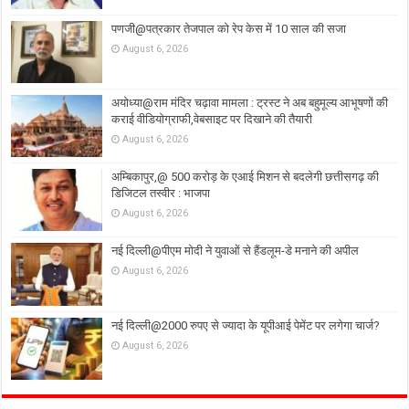
पणजी@पत्रकार तेजपाल को रेप केस में 10 साल की सजा
August 6, 2026
अयोध्या@राम मंदिर चढ़ावा मामला : ट्रस्ट ने अब बहुमूल्य आभूषणों की
कराई वीडियोग्राफी,वेबसाइट पर दिखाने की तैयारी
August 6, 2026
अम्बिकापुर,@ 500 करोड़ के एआई मिशन से बदलेगी छत्तीसगढ़ की
डिजिटल तस्वीर : भाजपा
August 6, 2026
नई दिल्ली@पीएम मोदी ने युवाओं से हैंडलूम-डे मनाने की अपील
August 6, 2026
नई दिल्ली@2000 रुपए से ज्यादा के यूपीआई पेमेंट पर लगेगा चार्ज?
August 6, 2026