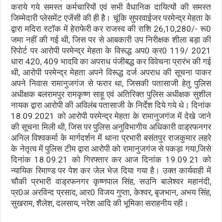
कराये गये समस्त कर्मचारियों एवं सभी वैधानिक दायित्यों की समस्त
जिम्मेदारी प्लेसमेंट एजेंसी की ही है। चूंकि सुपरवाईजर परमेन्द्र मेहता के
द्वारा मदिरा स्टॉक में हेराफेरी कर राजस्व की राशि 26,10,280/- रू0
जमा नहीं की गई थी, जिस पर से आबकारी उप निरीक्षक शीला बड़ा की
रिपोर्ट पर आरोपी परमेन्द्र मेहता के विरूद्ध अप0 क्र0 119/ 2021
धारा 420, 409 भादवि का अपराध पंजीबद्ध कर विवेचना प्रारंभ की गई
थी, आरोपी परमेन्द्र मेहता अपने विरूद्ध दर्ज अपराध की सूचना पाकर
अपने निवास रामानुजगंज से फरार था, जिसकी पतासाजी हेतु पुलिस
अधीक्षक बलरामपुर रामकृष्ण साहू एवं अतिरिक्त पुलिस अधीक्षक सुशील
नायक द्वारा आरोपी की अविलंब पतासाजी के निर्देश दिये गये थे। दिनांक
18.09.2021 को आरोपी परमेन्द्र मेहता के रामानुजगंज में देखे जाने
की सूचना मिली थी, जिस पर पुलिस अनुविभागीय अधिकारी वाड्रफनगर
अनिल विश्वकर्मा के मार्गदर्शन में थाना प्रभारी बसंतपुर राजकुमार लहरे
के नेतृत्व में पुलिस टीम द्वारा आरोपी को रामानुजगंज से पकड़ा गया,जिसे
दिनांक 18.09.21 को गिरफ्तार कर आज दिनांक 19.09.21 को
न्यायिक रिमाण्ड पर पेश कर जेल भेज दिया गया है। उक्त कार्यवाही में
चौकी प्रभारी वाड्रफनगर कृष्णपाल सिंह, सउनि बालेश्वर महानंदी,
प्र0अ अरविन्द प्रसाद, आर0 विजय गुप्ता, केश्वर, बृजभान, अभय सिंह,
सुखराम, शैलेश, दलसाय, नरेश आदि की भूमिका सराहनीय रही।