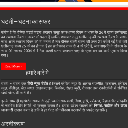
घटती – घटना का सफर
संयोग है कि दैनिक घटती घटना अखबार समूह का स्थापना दिवस व भारत के 26 वें राज्य छत्तीसगढ़
का स्थापना दिवस 1 नवंबर को पड़ता है इसलिए अखबार समूह छत्तीसगढ़ की स्थापना दिवस के साथ-
साथ अपने स्थापना दिवस को भी मनाता है जहां दैनिक घटती घटना की उम्र 21 वर्ष हो गई है तो वही
छत्तीसगढ़ राज्य 25 वर्ष का हो गया है हम छत्तीसगढ़ राज्य से 4 वर्ष छोटे हैं, जन जाग्रति के संकल्प के
साथ 01 नवम्बर 2004 में दैनिक घटती-घटना समाचार पत्र के प्रकाशन का कार्य प्रारंभ किया
गया।
Read More »
हमारे बारे में
घटती – घटना एक
हिंदी न्यूज़ पोर्टल
है जिसमें ब्रेकिंग न्यूज़ के अलावा राजनीति, प्रशासन, ट्रेंडिंग
न्यूज़, बॉलीवुड, खेल जगत, लाइफस्टाइल, बिजनेस, सेहत, ब्यूटी, रोजगार तथा टेक्नोलॉजी से संबंधित
खबरें पोस्ट की जाती हैं।
इसके साथ ही यह पोर्टल समाज से जुड़ी ज्वलंत समस्याओं, शिक्षा, कृषि, पर्यावरण, विज्ञान और संस्कृति
से संबंधित विशेष रिपोर्ट भी प्रस्तुत करता है। हमारा उद्देश्य पाठकों को
निष्पक्ष, सटीक और ताज़ा
जानकारी
प्रदान करना है ताकि वे हर क्षेत्र की नवीनतम घटनाओं से अपडेट रह सकें।
अस्वीकरण