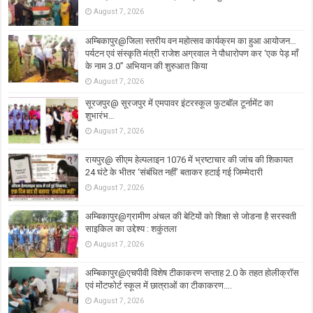
August 7, 2026
अम्बिकापुर@जिला स्तरीय वन महोत्सव कार्यक्रम का हुआ आयोजन…
पर्यटन एवं संस्कृति मंत्री राजेश अग्रवाल ने पौधारोपण कर ‘एक पेड़ माँ
के नाम 3.0’’ अभियान की शुरुआत किया
August 7, 2026
सूरजपुर@ सूरजपुर में एमपावर इंटरस्कूल फुटबॉल टूर्नामेंट का
शुभारंभ…
August 7, 2026
रायपुर@ सीएम हेल्पलाइन 1076 में भ्रष्टाचार की जांच की शिकायत
24 घंटे के भीतर ‘संबंधित नहीं’ बताकर हटाई गई जिम्मेदारी
August 7, 2026
अम्बिकापुर@ग्रामीण अंचल की बेटियों को शिक्षा से जोडना है सरस्वती
साइकिल का उद्देश्य : शकुंतला
August 7, 2026
अम्बिकापुर@एचपीवी विशेष टीकाकरण सप्ताह 2.0 के तहत होलीक्रॉस
एवं मोंटफोर्ट स्कूल में छात्राओं का टीकाकरण….
August 7, 2026