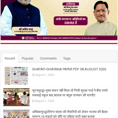
Recent
Popular
Comments
Tags
GHATATI-GHATANA PAPER PDF 08 AUGUST 2026
August 7, 2026
सूरजपुर@ मुफ्त सफर नहीं मिला तो निजी सुरक्षा गार्ड ने बीच रास्ते
रुकवाई स्कूल बस,चालक पर बंदूक तानकर की मारपीट
August 7, 2026
अम्बिकापुर@तिरंगा यात्रा की तैयारियों को लेकर भाजपा की बैठक
सम्पन्न,16 मंडलों को सौंपे गए पवित्र माटी युक्त कलश