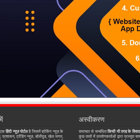
ें
अस्वीकरण
 एक
हिंदी न्यूज़ पोर्टल
है जिसमें ब्रेकिंग न्यूज़ के
समाचार से सम्बंधित
किसी भी तरह के विवाद
प्रशासन, ट्रेंडिंग न्यूज़, बॉलीवुड, खेल जगत,
कुछ तत्वों में उपयोगकर्ताओं द्वारा प्रस्तुत 