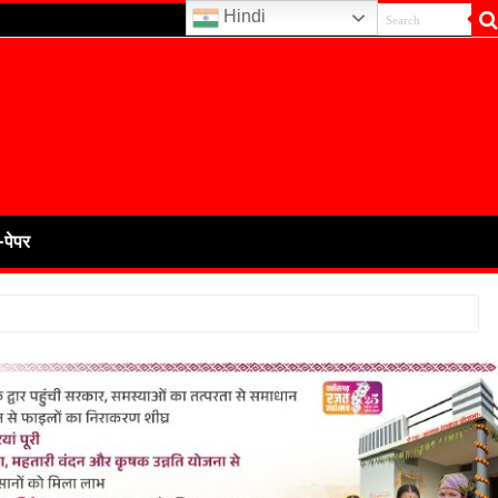
Hindi
-पेपर