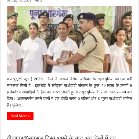
July 29, 2026
0
बीजापुर,29 जुलाई 2026। जिले में नक्सल विरोधी अभियान के तहत पुलिस को एक बड़ी
सफलता मिली है। झारखंड में सक्रिय माओवादी संगठन के कुल 49 लाख के इनामी 8
हार्डकोर माओवादियों ने हिंसा का रास्ता छोड़ते हुए बीजापुर पुलिस के समक्ष आत्मसमर्पण कर
दिया। आत्मसमर्पण करने वालों में एक दंपति समेत 5 महिला और 3 पुरुष माओवादी शामिल
हैं। पुलिस …
Read More »
बीजापुर@नक्सल हिंसा थमने के बाद अब जेलों में बंद