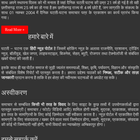
साथ अपने स्थापना दिवस को भी मनाता है जहां दैनिक घटती घटना की उम्र 21 वर्ष हो गई है तो वही
छत्तीसगढ़ राज्य 25 वर्ष का हो गया है हम छत्तीसगढ़ राज्य से 4 वर्ष छोटे हैं, जन जाग्रति के संकल्प के
साथ 01 नवम्बर 2004 में दैनिक घटती-घटना समाचार पत्र के प्रकाशन का कार्य प्रारंभ किया
गया।
Read More »
हमारे बारे में
घटती – घटना एक
हिंदी न्यूज़ पोर्टल
है जिसमें ब्रेकिंग न्यूज़ के अलावा राजनीति, प्रशासन, ट्रेंडिंग
न्यूज़, बॉलीवुड, खेल जगत, लाइफस्टाइल, बिजनेस, सेहत, ब्यूटी, रोजगार तथा टेक्नोलॉजी से संबंधित
खबरें पोस्ट की जाती हैं।
इसके साथ ही यह पोर्टल समाज से जुड़ी ज्वलंत समस्याओं, शिक्षा, कृषि, पर्यावरण, विज्ञान और संस्कृति
से संबंधित विशेष रिपोर्ट भी प्रस्तुत करता है। हमारा उद्देश्य पाठकों को
निष्पक्ष, सटीक और ताज़ा
जानकारी
प्रदान करना है ताकि वे हर क्षेत्र की नवीनतम घटनाओं से अपडेट रह सकें।
अस्वीकरण
समाचार से सम्बंधित
किसी भी तरह के विवाद
के लिए साइट के कुछ तत्वों में उपयोगकर्ताओं द्वारा
प्रस्तुत सामग्री ( समाचार / फोटो/ विडियो आदि) शामिल होगी स्वामी, मुद्रक, प्रकाशक, संपादक
इस तरह के सामग्रियों के लिए कोई ज़िम्मेदार नहीं स्वीकार करता है। न्यूज़ पोर्टल में प्रकाशित ऐसी
सामग्री के लिए संवाददाता / खबर देने वाला स्वयं जिम्मेदार होगा, स्वामी, मुद्रक, प्रकाशक, संपादक
की कोई भी जिम्मेदारी नहीं होगी, सभी विवादों का न्यायक्षेत्र अम्बिकापुर होगा।