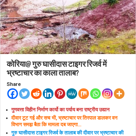
कोरिया@ गुरु घासीदास टाइगर रिजर्व में
भ्रष्टाचार का काला तालाब?
Share
गुणवत्ता विहीन निर्माण कार्यो का पर्याय बना राष्ट्रीय उद्यान
दीवार टूट गई और सच भी, भ्रष्टाचार पर तिरपाल डालकर वन
विभाग समझ बैठा कि मामला दब जाएगा…
गुरु घासीदास टाइगर रिजर्व के तालाब की दीवार पर भ्रष्टाचार की