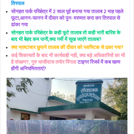
तिरपाल
सोनहत पार्क परिक्षेत्र में 2 साल पूर्व बनाया गया तालाब 2 माह पहले
फूटा,आनन-फानन में दीवार को पुनः मरम्मत करा कर तिरपाल से
ढांका गया
सोनहत पार्क परिक्षेत्र के कही फूटे तालाब तो कही भारी बारिश के
बाद भी बेहद कम पानी,क्या गर्मी में सुख जाएंगे तालाब?
क्या भ्रष्टाचार छुपाने तालाब की दीवार को प्लास्टिक से ढका गया?
कई शिकायतों के बाद भी कार्यवाही नही, क्या बड़े अधिकारियों का भी
है संरक्षण?, गुरु घासीदास तमोर पिंगला
टाइगर रिजर्व में कब खत्म
होंगी अनियमितताएं?