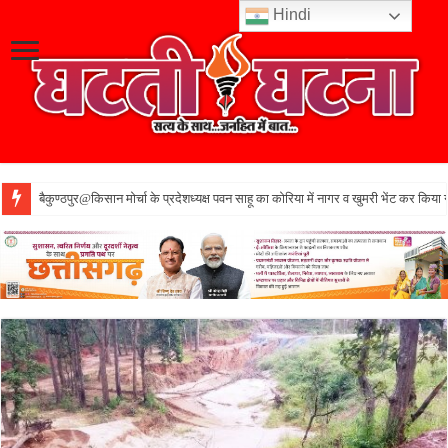
Hindi
बैकुण्ठपुर@किसान मोर्चा के प्रदेशध्यक्ष पवन साहू का कोरिया में नागर व खुमरी भेंट कर किया 