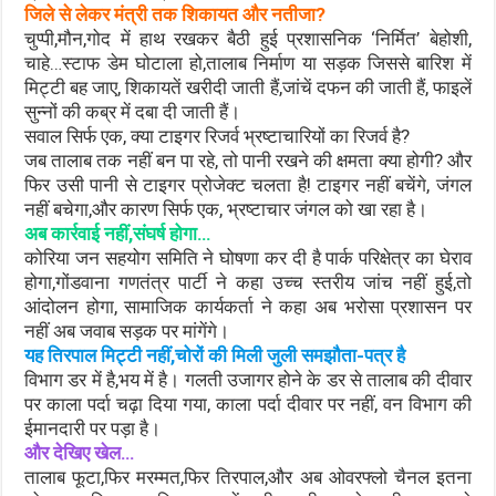
जिले से लेकर मंत्री तक शिकायत और नतीजा?
चुप्पी,मौन,गोद में हाथ रखकर बैठी हुई प्रशासनिक ‘निर्मित’ बेहोशी,
चाहे…स्टाफ डेम घोटाला हो,तालाब निर्माण या सड़क जिससे बारिश में
मिट्टी बह जाए, शिकायतें खरीदी जाती हैं,जांचें दफन की जाती हैं, फाइलें
सुन्नों की कब्र में दबा दी जाती हैं।
सवाल सिर्फ एक, क्या टाइगर रिजर्व भ्रष्टाचारियों का रिजर्व है?
जब तालाब तक नहीं बन पा रहे, तो पानी रखने की क्षमता क्या होगी? और
फिर उसी पानी से टाइगर प्रोजेक्ट चलता है! टाइगर नहीं बचेंगे, जंगल
नहीं बचेगा,और कारण सिर्फ एक, भ्रष्टाचार जंगल को खा रहा है।
अब कार्रवाई नहीं,संघर्ष होगा…
कोरिया जन सहयोग समिति ने घोषणा कर दी है पार्क परिक्षेत्र का घेराव
होगा,गोंडवाना गणतंत्र पार्टी ने कहा उच्च स्तरीय जांच नहीं हुई,तो
आंदोलन होगा, सामाजिक कार्यकर्ता ने कहा अब भरोसा प्रशासन पर
नहीं अब जवाब सड़क पर मांगेंगे।
यह तिरपाल मिट्टी नहीं,चोरों की मिली जुली समझौता-पत्र है
विभाग डर में है,भय में है। गलती उजागर होने के डर से तालाब की दीवार
पर काला पर्दा चढ़ा दिया गया, काला पर्दा दीवार पर नहीं, वन विभाग की
ईमानदारी पर पड़ा है।
और देखिए खेल…
तालाब फूटा,फिर मरम्मत,फिर तिरपाल,और अब ओवरफ्लो चैनल इतना