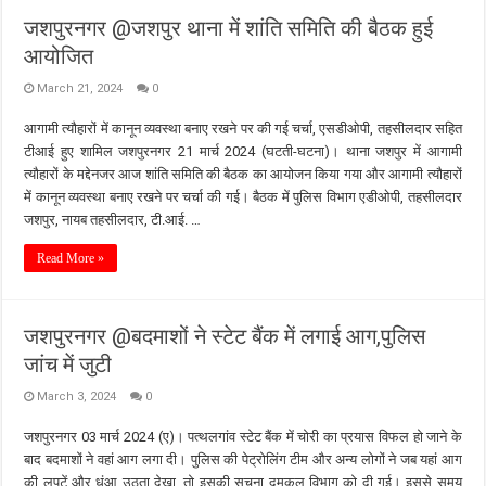
जशपुरनगर @जशपुर थाना में शांति समिति की बैठक हुई
आयोजित
March 21, 2024
0
आगामी त्यौहारों में कानून व्यवस्था बनाए रखने पर की गई चर्चा, एसडीओपी, तहसीलदार सहित
टीआई हुए शामिल जशपुरनगर 21 मार्च 2024 (घटती-घटना)। थाना जशपुर में आगामी
त्यौहारों के मद्देनजर आज शांति समिति की बैठक का आयोजन किया गया और आगामी त्यौहारों
में कानून व्यवस्था बनाए रखने पर चर्चा की गई। बैठक में पुलिस विभाग एडीओपी, तहसीलदार
जशपुर, नायब तहसीलदार, टी.आई. …
Read More »
जशपुरनगर @बदमाशों ने स्टेट बैंक में लगाई आग,पुलिस
जांच में जुटी
March 3, 2024
0
जशपुरनगर 03 मार्च 2024 (ए)। पत्थलगांव स्टेट बैंक में चोरी का प्रयास विफल हो जाने के
बाद बदमाशों ने वहां आग लगा दी। पुलिस की पेट्रोलिंग टीम और अन्य लोगों ने जब यहां आग
की लपटें और धुंआ उठता देखा, तो इसकी सूचना दमकल विभाग को दी गई। इससे समय