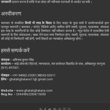
जानकारी
प्रदान करना है ताकि वे हर क्षेत्र की नवीनतम घटनाओं से अपडेट रह सकें।
अस्वीकरण
समाचार से सम्बंधित
किसी भी तरह के विवाद
के लिए साइट के कुछ तत्वों में उपयोगकर्ताओं द्वारा
प्रस्तुत सामग्री ( समाचार / फोटो/ विडियो आदि) शामिल होगी स्वामी, मुद्रक, प्रकाशक, संपादक
इस तरह के सामग्रियों के लिए कोई ज़िम्मेदार नहीं स्वीकार करता है। न्यूज़ पोर्टल में प्रकाशित ऐसी
सामग्री के लिए संवाददाता / खबर देने वाला स्वयं जिम्मेदार होगा, स्वामी, मुद्रक, प्रकाशक, संपादक
की कोई भी जिम्मेदारी नहीं होगी, सभी विवादों का न्यायक्षेत्र अम्बिकापुर होगा।
हमसे सम्पर्क करें
संपादक -
अविनाश कुमार सिंह
कार्यालय –
सांई ऑफसेट प्रिंटर्स, नमनाकला, संत हरकेवल विद्यापीठ के पास, अम्बिकापुर सरगुजा
(छ.ग) 497001.
मोबाइल -
‪+91-94062-23001‬,98265-32611
ईमेल -
ghatatighatana11@ gmail.com
Website -
www.ghatatighatana.com
Reg.No. -
CHHHIN/2004/15050