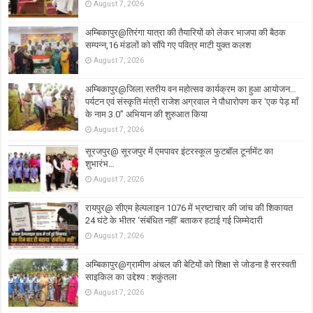
August 7, 2026
अम्बिकापुर@तिरंगा यात्रा की तैयारियों को लेकर भाजपा की बैठक
सम्पन्न,16 मंडलों को सौंपे गए पवित्र माटी युक्त कलश
August 7, 2026
अम्बिकापुर@जिला स्तरीय वन महोत्सव कार्यक्रम का हुआ आयोजन…
पर्यटन एवं संस्कृति मंत्री राजेश अग्रवाल ने पौधारोपण कर ‘एक पेड़ माँ
के नाम 3.0’’ अभियान की शुरुआत किया
August 7, 2026
सूरजपुर@ सूरजपुर में एमपावर इंटरस्कूल फुटबॉल टूर्नामेंट का
शुभारंभ…
August 7, 2026
रायपुर@ सीएम हेल्पलाइन 1076 में भ्रष्टाचार की जांच की शिकायत
24 घंटे के भीतर ‘संबंधित नहीं’ बताकर हटाई गई जिम्मेदारी
August 7, 2026
अम्बिकापुर@ग्रामीण अंचल की बेटियों को शिक्षा से जोडना है सरस्वती
साइकिल का उद्देश्य : शकुंतला
August 7, 2026