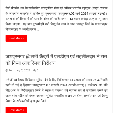
गिरी गोवर्धन धाम के सार्वजनिक सांस्कृतिक मंडप एवं अखिल भारतीय महाकुल (यादव) समाज
के लोकार्पण समारोह में शामिल हुए मुख्यमंत्री जशपुरनगर,02 मार्च 2024 (घटती-घटना)।
12 मार्च को किसानों को धान के अंतर की राशि लगभग 13 हजार करोड़ रुपए का भुगतान
किया जाएगा। यह बात मुख्यमंत्री श्री विष्णु देव साय ने आज जशपुर जिले के फरसाबहार
विकासखंड के अंतर्गत ग्राम …
Read More »
जशपुरनगर @सभी केंद्रों में एसडीएम एवं तहसीलदार ने रात
को किया आकस्मिक निरीक्षण
February 7, 2024
0
मरीजों को बेहतर चिकित्सा सुविधा देने के दिए निर्देश स्वास्थ्य अमला को समय पर उपस्थिति
रहने दी गई है हिदायत जशपुरनगर 07 फरवरी 2024 (घटती-घटना)। कलेक्टर डॉ. रवि
मिाल के निर्देशानुसार जिले में स्वास्थ्य व्यवस्था को सुचारू रूप से संचालित करने एवं
जरूरतमंद मरीज को बेहतर स्वास्थ्य सुविधा उपलध कराने एसडीएम, तहसीलदार एवं रेवेन्यु
विभाग के अधिकारियों द्वारा द्वारा जिले …
Read More »