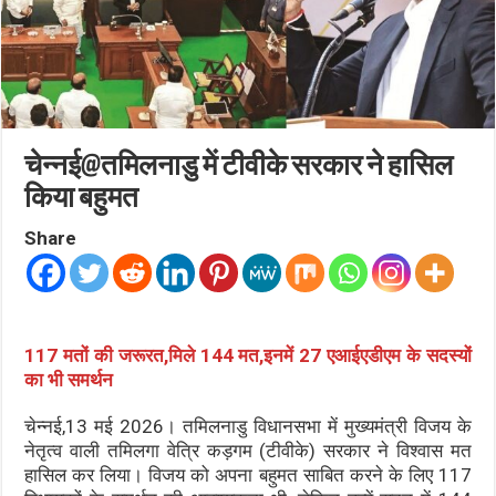
चेन्नई@तमिलनाडु में टीवीके सरकार ने हासिल
किया बहुमत
Share
117 मतों की जरूरत,मिले 144 मत,इनमें 27 एआईएडीएम के सदस्यों
का भी समर्थन
चेन्नई,13 मई 2026। तमिलनाडु विधानसभा में मुख्यमंत्री विजय के
नेतृत्व वाली तमिलगा वेत्रि कड़गम (टीवीके) सरकार ने विश्वास मत
हासिल कर लिया। विजय को अपना बहुमत साबित करने के लिए 117