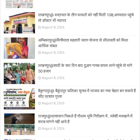
लखनपुर@ वज्रपात के तीन घायलों को नहीं मिली 108,अस्पताल पहुंचे
तो डॉक्टर भी नदारद
August 8, 2026
अम्बिकापुर@मिनीमाता महतारी जतन योजना से लीलावती को मिला
आर्थिक संबल
August 8, 2026
लखनपुर@शादी के चार दिन बाद दुल्हन गायब वापस लाने पहुंचे तो मांगे
50 हजार
August 8, 2026
बैकुण्ठपुर@ बैकुंठपुर पालिका चुनाव में भाजपा का नया चेहरा बन सकते हैं
सीए प्रशांत गुप्ता!
August 8, 2026
राजपुर@प्रशासन निकले हैं गौधाम भूमि निरीक्षण में…मवेशी मयखाने में
शराब मांगने नहीं आये हैं
August 8, 2026