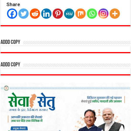
Share
addd copy
addd copy