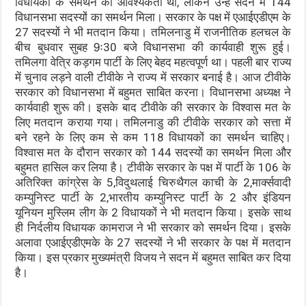
विधायकों के समर्थन की आवश्यकता थी, लेकिन उन्हें सदन में 144
विधानसभा सदस्यों का समर्थन मिला। सरकार के पक्ष में एआईएडीएम के
27 सदस्यों ने भी मतदान किया। तमिलनाडु में राजनीतिक हलचल के
बीच बुधवार सुबह 9ः30 बजे विधानसभा की कार्यवाही शुरू हुई।
तमिलगा वेत्रि कड़गम पार्टी के लिए बेहद महत्वपूर्ण था। पहली बार राज्य
में चुनाव लड़ने वाली टीवीके ने राज्य में सरकार बनाई है। आज टीवीके
सरकार को विधानसभा में बहुमत साबित करना। विधानसभा अध्यक्ष ने
कार्यवाही शुरू की। इसके बाद टीवीके की सरकार के विश्वास मत के
लिए मतदान कराया गया। तमिलनाडु की टीवीके सरकार को सत्ता में
बने रहने के लिए कम से कम 118 विधायकों का समर्थन चाहिए।
विश्वास मत के दौरान सरकार को 144 सदस्यों का समर्थन मिला और
बहुमत हासिल कर लिया है। टीवीके सरकार के पक्ष में पार्टी के 106 के
अतिरिक्त कांग्रेस के 5,विदुथलाई चिरुथैगल काची के 2,मार्क्सवादी
कम्युनिस्ट पार्टी के 2,भारतीय कम्युनिस्ट पार्टी के 2 और इंडियन
यूनियन मुस्लिम लीग के 2 विधायकों ने भी मतदान किया। इसके साथ
ही निर्दलीय विधायक कामराज ने भी सरकार को समर्थन दिया। इसके
अलावा एआईएडीएमके के 27 सदस्यों ने भी सरकार के पक्ष में मतदान
किया। इस प्रकार मुख्यमंत्री विजय ने सदन में बहुमत साबित कर दिया
है।