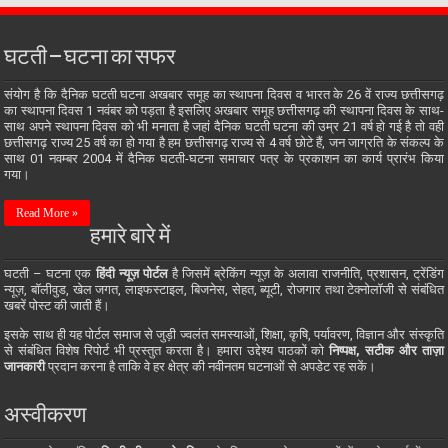
घटती – घटना का सफर
संयोग है कि दैनिक घटती घटना अखबार समूह का स्थापना दिवस व भारत के 26 वें राज्य छत्तीसगढ़
का स्थापना दिवस 1 नवंबर को पड़ता है इसलिए अखबार समूह छत्तीसगढ़ की स्थापना दिवस के साथ-
साथ अपने स्थापना दिवस को भी मनाता है जहां दैनिक घटती घटना की उम्र 21 वर्ष हो गई है तो वही
छत्तीसगढ़ राज्य 25 वर्ष का हो गया है हम छत्तीसगढ़ राज्य से 4 वर्ष छोटे हैं, जन जाग्रति के संकल्प के
साथ 01 नवम्बर 2004 में दैनिक घटती-घटना समाचार पत्र के प्रकाशन का कार्य प्रारंभ किया
गया।
Read More »
हमारे बारे में
घटती – घटना एक
हिंदी न्यूज़ पोर्टल
है जिसमें ब्रेकिंग न्यूज़ के अलावा राजनीति, प्रशासन, ट्रेंडिंग
न्यूज़, बॉलीवुड, खेल जगत, लाइफस्टाइल, बिजनेस, सेहत, ब्यूटी, रोजगार तथा टेक्नोलॉजी से संबंधित
खबरें पोस्ट की जाती हैं।
इसके साथ ही यह पोर्टल समाज से जुड़ी ज्वलंत समस्याओं, शिक्षा, कृषि, पर्यावरण, विज्ञान और संस्कृति
से संबंधित विशेष रिपोर्ट भी प्रस्तुत करता है। हमारा उद्देश्य पाठकों को
निष्पक्ष, सटीक और ताज़ा
जानकारी
प्रदान करना है ताकि वे हर क्षेत्र की नवीनतम घटनाओं से अपडेट रह सकें।
अस्वीकरण