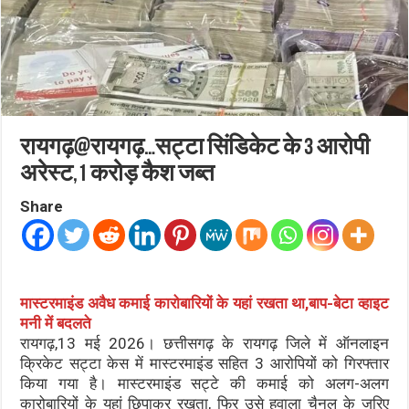
रायगढ़@रायगढ़…सट्टा सिंडिकेट के 3 आरोपी
अरेस्ट,1 करोड़ कैश जब्त
Share
मास्टरमाइंड अवैध कमाई कारोबारियों के यहां रखता था,बाप-बेटा व्हाइट
मनी में बदलते
रायगढ़,13 मई 2026। छत्तीसगढ़ के रायगढ़ जिले में ऑनलाइन
क्रिकेट सट्टा केस में मास्टरमाइंड सहित 3 आरोपियों को गिरफ्तार
किया गया है। मास्टरमाइंड सट्टे की कमाई को अलग-अलग
कारोबारियों के यहां छिपाकर रखता, फिर उसे हवाला चैनल के जरिए