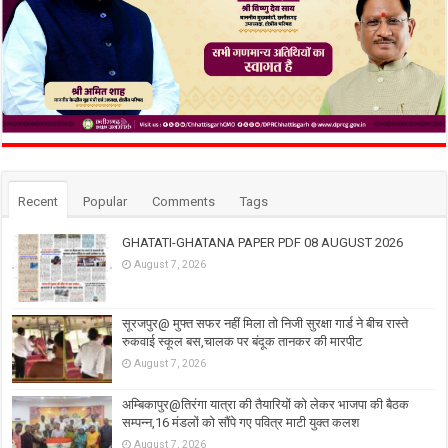
Recent
Popular
Comments
Tags
GHATATI-GHATANA PAPER PDF 08 AUGUST 2026
August 7, 2026
सूरजपुर@ मुफ्त सफर नहीं मिला तो निजी सुरक्षा गार्ड ने बीच रास्ते
रुकवाई स्कूल बस,चालक पर बंदूक तानकर की मारपीट
August 7, 2026
अम्बिकापुर@तिरंगा यात्रा की तैयारियों को लेकर भाजपा की बैठक
सम्पन्न,16 मंडलों को सौंपे गए पवित्र माटी युक्त कलश
August 7, 2026