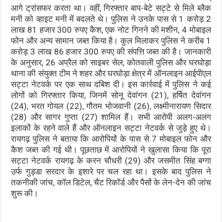
आगे ट्रांसफर करता था। वहीं, गिरफ्तार बाप-बेटे सट्टे से मिले ब्लैक
मनी को व्हाइट मनी में बदलते थे। पुलिस ने उनके पास से 1 करोड़ 2
लाख 81 हजार 300 रुपए कैश, एक नोट गिनने की मशीन, 4 मोबाइल
फोन और अन्य सामान जब्त किया है। कुल मिलाकर पुलिस ने करीब 1
करोड़ 3 लाख 86 हजार 300 रुपए की संपत्ति जब्त की है। जानकारी
के अनुसार, 26 अप्रैल को साइबर सेल, कोतवाली पुलिस और घरघोड़ा
थाना की संयुक्त टीम ने शहर और घरघोड़ा क्षेत्र में ऑनलाइन आईपीएल
सट्टा नेटवर्क पर एक साथ दबिश दी। इस कार्रवाई में पुलिस ने कई
लोगों को गिरफ्तार किया, जिनमें सोनू देवांगन (21), हर्षित देवांगन
(24), भरत गोयल (22), गौतम भोजवानी (26), लक्ष्मीनारायण सिदार
(28) और सागर गुप्ता (27) शामिल हैं। सभी आरोपी अलग-अलग
इलाकों के रहने वाले हैं और ऑनलाइन सट्टा नेटवर्क से जुड़े हुए थे।
रायगढ़ पुलिस ने बताया कि आरोपियों के पास से 7 मोबाइल फोन और
कैश जब्त की गई थी। पूछताछ में आरोपियों ने खुलासा किया कि पूरा
सट्टा नेटवर्क रायगढ़ के करन चौधरी (29) और जसमीत सिंह बग्गा
उर्फ गुड्डा सरदार के इशारे पर चल रहा था। इसके बाद पुलिस ने
तकनीकी जांच, कॉल डिटेल, चैट रिकॉर्ड और पैसों के लेन-देन की जांच
शुरू की।