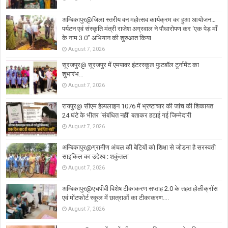
अम्बिकापुर@जिला स्तरीय वन महोत्सव कार्यक्रम का हुआ आयोजन…
पर्यटन एवं संस्कृति मंत्री राजेश अग्रवाल ने पौधारोपण कर ‘एक पेड़ माँ
के नाम 3.0’’ अभियान की शुरुआत किया
August 7, 2026
सूरजपुर@ सूरजपुर में एमपावर इंटरस्कूल फुटबॉल टूर्नामेंट का
शुभारंभ…
August 7, 2026
रायपुर@ सीएम हेल्पलाइन 1076 में भ्रष्टाचार की जांच की शिकायत
24 घंटे के भीतर ‘संबंधित नहीं’ बताकर हटाई गई जिम्मेदारी
August 7, 2026
अम्बिकापुर@ग्रामीण अंचल की बेटियों को शिक्षा से जोडना है सरस्वती
साइकिल का उद्देश्य : शकुंतला
August 7, 2026
अम्बिकापुर@एचपीवी विशेष टीकाकरण सप्ताह 2.0 के तहत होलीक्रॉस
एवं मोंटफोर्ट स्कूल में छात्राओं का टीकाकरण….
August 7, 2026