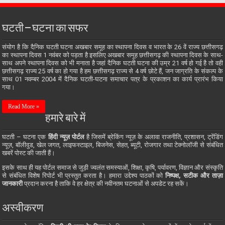
घटती – घटना का सफर
संयोग है कि दैनिक घटती घटना अखबार समूह का स्थापना दिवस व भारत के 26 वें राज्य छत्तीसगढ़
का स्थापना दिवस 1 नवंबर को पड़ता है इसलिए अखबार समूह छत्तीसगढ़ की स्थापना दिवस के साथ-
साथ अपने स्थापना दिवस को भी मनाता है जहां दैनिक घटती घटना की उम्र 21 वर्ष हो गई है तो वही
छत्तीसगढ़ राज्य 25 वर्ष का हो गया है हम छत्तीसगढ़ राज्य से 4 वर्ष छोटे हैं, जन जाग्रति के संकल्प के
साथ 01 नवम्बर 2004 में दैनिक घटती-घटना समाचार पत्र के प्रकाशन का कार्य प्रारंभ किया
गया।
Read More »
हमारे बारे में
घटती – घटना एक
हिंदी न्यूज़ पोर्टल
है जिसमें ब्रेकिंग न्यूज़ के अलावा राजनीति, प्रशासन, ट्रेंडिंग
न्यूज़, बॉलीवुड, खेल जगत, लाइफस्टाइल, बिजनेस, सेहत, ब्यूटी, रोजगार तथा टेक्नोलॉजी से संबंधित
खबरें पोस्ट की जाती हैं।
इसके साथ ही यह पोर्टल समाज से जुड़ी ज्वलंत समस्याओं, शिक्षा, कृषि, पर्यावरण, विज्ञान और संस्कृति
से संबंधित विशेष रिपोर्ट भी प्रस्तुत करता है। हमारा उद्देश्य पाठकों को
निष्पक्ष, सटीक और ताज़ा
जानकारी
प्रदान करना है ताकि वे हर क्षेत्र की नवीनतम घटनाओं से अपडेट रह सकें।
अस्वीकरण