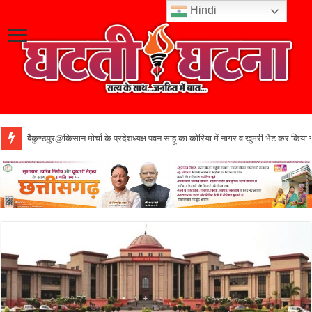
Hindi
बैकुण्ठपुर@किसान मोर्चा के प्रदेशध्यक्ष पवन साहू का कोरिया में नागर व खुमरी भेंट कर किया 