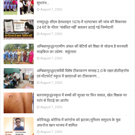
शुभारंभ…
August 7, 2026
रायपुर@ सीएम हेल्पलाइन 1076 में भ्रष्टाचार की जांच की शिकायत
24 घंटे के भीतर ‘संबंधित नहीं’ बताकर हटाई गई जिम्मेदारी
August 7, 2026
अम्बिकापुर@ग्रामीण अंचल की बेटियों को शिक्षा से जोडना है सरस्वती
साइकिल का उद्देश्य : शकुंतला
August 7, 2026
अम्बिकापुर@एचपीवी विशेष टीकाकरण सप्ताह 2.0 के तहत होलीक्रॉस
एवं मोंटफोर्ट स्कूल में छात्राओं का टीकाकरण….
August 7, 2026
बलरामपुर@स्कूल में बच्चों की सुरक्षा पर फिर सवाल, खेल शिक्षक पर
स्टंप से पिटाई का आरोप
August 7, 2026
कोरिया@ कोरिया में कांग्रेस को झटका,मुस्लिम समुदाय के युवा
अफरोज खान भाजपा में शामिल
August 7, 2026