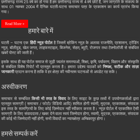
छत्तीसगढ़ राज्य 25 वर्ष का हो गया है हम छत्तीसगढ़ राज्य से 4 वर्ष छोटे हैं, जन जाग्रति के संकल्प के
साथ 01 नवम्बर 2004 में दैनिक घटती-घटना समाचार पत्र के प्रकाशन का कार्य प्रारंभ किया
गया।
Read More »
हमारे बारे में
घटती – घटना एक
हिंदी न्यूज़ पोर्टल
है जिसमें ब्रेकिंग न्यूज़ के अलावा राजनीति, प्रशासन, ट्रेंडिंग
न्यूज़, बॉलीवुड, खेल जगत, लाइफस्टाइल, बिजनेस, सेहत, ब्यूटी, रोजगार तथा टेक्नोलॉजी से संबंधित
खबरें पोस्ट की जाती हैं।
इसके साथ ही यह पोर्टल समाज से जुड़ी ज्वलंत समस्याओं, शिक्षा, कृषि, पर्यावरण, विज्ञान और संस्कृति
से संबंधित विशेष रिपोर्ट भी प्रस्तुत करता है। हमारा उद्देश्य पाठकों को
निष्पक्ष, सटीक और ताज़ा
जानकारी
प्रदान करना है ताकि वे हर क्षेत्र की नवीनतम घटनाओं से अपडेट रह सकें।
अस्वीकरण
समाचार से सम्बंधित
किसी भी तरह के विवाद
के लिए साइट के कुछ तत्वों में उपयोगकर्ताओं द्वारा
प्रस्तुत सामग्री ( समाचार / फोटो/ विडियो आदि) शामिल होगी स्वामी, मुद्रक, प्रकाशक, संपादक
इस तरह के सामग्रियों के लिए कोई ज़िम्मेदार नहीं स्वीकार करता है। न्यूज़ पोर्टल में प्रकाशित ऐसी
सामग्री के लिए संवाददाता / खबर देने वाला स्वयं जिम्मेदार होगा, स्वामी, मुद्रक, प्रकाशक, संपादक
की कोई भी जिम्मेदारी नहीं होगी, सभी विवादों का न्यायक्षेत्र अम्बिकापुर होगा।
हमसे सम्पर्क करें