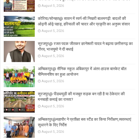
August 5, 2026
कोरिया/सोनहत@ सावन में स्वर्ग-सी निखरी बालमगढ़ी: बादलों की
ओढ़नी ओढ़े पहाड़, हरियाली की चादर और प्रकृति का अनुपम संसार
August 5, 2026
सूरजपुर@ रजत पदक जीतकर ज्ञानेश्वरी यादव ने बढ़ाया छत्तीसगढ़ का
गौरव, भाजयुमो ने दी बधाई
August 5, 2026
अम्बिकापुर@ सैनिक स्कूल अंबिकापुर में अंतर-हाउस बास्केट बॉल
चैम्पियनशिप का हुआ आयोजन
August 5, 2026
सूरजपुर@ पीडब्ल्यूडी की मजबूत सड़क बन रही है या ठेकेदार की
मनचाही कमाई का रास्ता?
August 5, 2026
अम्बिकापुर@महापौर ने प्रतीक्षा बस स्टैंड का किया निरीक्षण,व्यवस्थाएं
सुधारने के दिए निर्देश
August 5, 2026