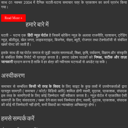
साथ 01 नवम्बर 2004 में दैनिक घटती-घटना समाचार पत्र के प्रकाशन का कार्य प्रारंभ किया
गया।
Read More »
हमारे बारे में
घटती – घटना एक
हिंदी न्यूज़ पोर्टल
है जिसमें ब्रेकिंग न्यूज़ के अलावा राजनीति, प्रशासन, ट्रेंडिंग
न्यूज़, बॉलीवुड, खेल जगत, लाइफस्टाइल, बिजनेस, सेहत, ब्यूटी, रोजगार तथा टेक्नोलॉजी से संबंधित
खबरें पोस्ट की जाती हैं।
इसके साथ ही यह पोर्टल समाज से जुड़ी ज्वलंत समस्याओं, शिक्षा, कृषि, पर्यावरण, विज्ञान और संस्कृति
से संबंधित विशेष रिपोर्ट भी प्रस्तुत करता है। हमारा उद्देश्य पाठकों को
निष्पक्ष, सटीक और ताज़ा
जानकारी
प्रदान करना है ताकि वे हर क्षेत्र की नवीनतम घटनाओं से अपडेट रह सकें।
अस्वीकरण
समाचार से सम्बंधित
किसी भी तरह के विवाद
के लिए साइट के कुछ तत्वों में उपयोगकर्ताओं द्वारा
प्रस्तुत सामग्री ( समाचार / फोटो/ विडियो आदि) शामिल होगी स्वामी, मुद्रक, प्रकाशक, संपादक
इस तरह के सामग्रियों के लिए कोई ज़िम्मेदार नहीं स्वीकार करता है। न्यूज़ पोर्टल में प्रकाशित ऐसी
सामग्री के लिए संवाददाता / खबर देने वाला स्वयं जिम्मेदार होगा, स्वामी, मुद्रक, प्रकाशक, संपादक
की कोई भी जिम्मेदारी नहीं होगी, सभी विवादों का न्यायक्षेत्र अम्बिकापुर होगा।
हमसे सम्पर्क करें