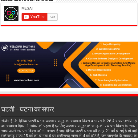
घटती – घटना का सफर
संयोग है कि दैनिक घटती घटना अखबार समूह का स्थापना दिवस व भारत के 26 वें राज्य छत्तीसगढ़
का स्थापना दिवस 1 नवंबर को पड़ता है इसलिए अखबार समूह छत्तीसगढ़ की स्थापना दिवस के साथ-
साथ अपने स्थापना दिवस को भी मनाता है जहां दैनिक घटती घटना की उम्र 21 वर्ष हो गई है तो वही
छत्तीसगढ़ राज्य 25 वर्ष का हो गया है हम छत्तीसगढ़ राज्य से 4 वर्ष छोटे हैं, जन जाग्रति के संकल्प के