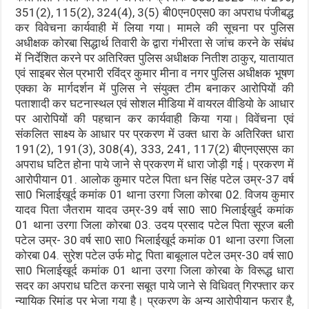
351(2), 115(2), 324(4), 3(5) बी0एन0एस0 का अपराध पंजीबद्ध
कर विवेचना कार्यवाही में लिया गया। मामले की सूचना पर पुलिस
अधीक्षक कोरबा सिद्धार्थ तिवारी के द्वारा गंभीरता से जांच करने के संबंध
में निर्देशित करने पर अतिरिक्त पुलिस अधीक्षक नितीश ठाकुर, यातायात
एवं साइबर सेल प्रभारी रविंद्र कुमार मीना व नगर पुलिस अधीक्षक भूषण
एक्का के मार्गदर्शन में पुलिस ने संयुक्त टीम बनाकर आरोपियों की
पताशादी कर घटनास्थल एवं सोशल मीडिया में वायरल वीडियो के आधार
पर आरोपियों की पहचान कर कार्यवाही किया गया। विवेंचना एवं
संकलित साक्ष्य के आधार पर प्रकरण में उक्त धारा के अतिरिक्त धारा
191(2), 191(3), 308(4), 333, 241, 117(2) बीएनएसएस का
अपराध घटित होना पाये जाने से प्रकरण में धारा जोड़ी गई। प्रकरण में
आरोपीयान 01. आलोक कुमार पटेल पिता धन सिंह पटेल उम्र-37 वर्ष
सा0 भिलाईखूर्द कमांक 01 थाना उरगा जिला कोरबा 02. विजय कुमार
यादव पिता जैतराम यादव उम्र-39 वर्ष सा0 सा0 भिलाईखुर्द कमांक
01 थाना उरगा जिला कोरबा 03. उदय प्रसाद पटेल पिता सूरज बली
पटेल उम्र- 30 वर्ष सा0 सा0 भिलाईखूर्द कमांक 01 थाना उरगा जिला
कोरबा 04. सुरेश पटेल उर्फ मोटू पिता बाबूलाल पटेल उम्र-30 वर्ष सा0
सा0 भिलाईखूर्द कमांक 01 थाना उरगा जिला कोरबा के विरूद्ध धारा
सदर का अपराध घटित करना सबूत पाये जाने से विधिवत् गिरफ्तार कर
न्यायिक रिमांड पर भेजा गया है। प्रकरण के अन्य आरोपीयान फरार है,