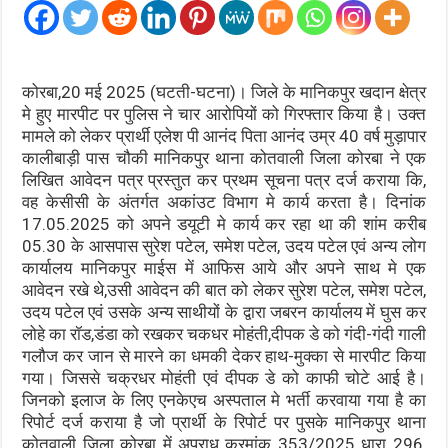
कोरबा,20 मई 2025 (घटती-घटना)। जिले के मानिकपुर खदान क्षेत्र
मे हुए मारपीट पर पुलिस ने चार आरोपियों को गिरफ्तार किया है। उक्त
मामले को लेकर प्रार्थी एलेश पी आनंद पिता आनंद उम्र 40 वर्ष मुड़ापार
कालीबाड़ी पास चौकी मानिकपुर थाना कोतवाली जिला कोरबा ने एक
लिखित आवेदन पत्र प्रस्तुत कर प्रथम सूचना पत्र दर्ज कराया कि,
वह केसीसी के अंतर्गत अकांउट विभाग मे कार्य करता है। दिनांक
17.05.2025 को अपने डयूटी मे कार्य कर रहा था की शांम करीब
05.30 के आसपास सुरेश पटेल, समेश पटेल, उदय पटेल एवं अन्य लोग
कार्यालय मानिकपुर माईस में आफिस आये और अपने साथ मे एक
आवेदन रखे थे,उसी आवेदन की बात को लेकर सुरेश पटेल, समेश पटेल,
उदय पटेल एवं उसके अन्य साथीयों के द्वारा जबरन कार्यालय में घुस कर
लोहे का रॉड,डंडा को रखकर चकधर मोहंती,दीपक डे को गंदी-गंदी गाली
गलौज कर जान से मारने का धमकी देकर हाथ-मुक्का से मारपीट किया
गया। जिससे चक्रधर मोहंती एवं दीपक डे को काफी चोटे आई है।
जिनको इलाज के लिए एनकेएच अस्पताल मे भर्ती करवाया गया है का
रिपोर्ट दर्ज कराया है जो प्रार्थी के रिपोर्ट पर पुसके मानिकपुर थाना
कोतवाली जिला कोरबा में अपराध क्रमांक 353/2025 धारा 296,