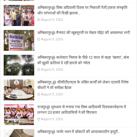
अम्बिकापुर@ विश्व अदिवासी दिवस पर निकाली रैली,एकता संस्कृति
और परंपराओं की दिखी झलक…
August 9, 2026
अम्बिकापुर@ मैनपाट की खूबसूरती पर मेहता पॉइंट की अव्यवस्था भारी
August 9, 2026
अम्बिकापुर@ कलेक्टर निवास के पीछे 12 साल से खड़ा ‘खतरा’, बांस
की झुकी डालियां दे रहीं हादसे को न्योता
August 9, 2026
अम्बिकापुर,@ सीसीटीएनएस के लंबित कार्यों को लेकर एएसपी रितेश
चौधरी ने ली समीक्षा बैठक
August 9, 2026
राजपुर@ धूमधाम से मनाया गया विश्व आदिवासी दिवसकार्यक्रम में
लगभग 20 हजार आदिवासियों ने की शिरकत
August 9, 2026
अम्बिकापुर@ जर्जर भवन में डॉक्टरों की आपातकालीन ड्यूटी…