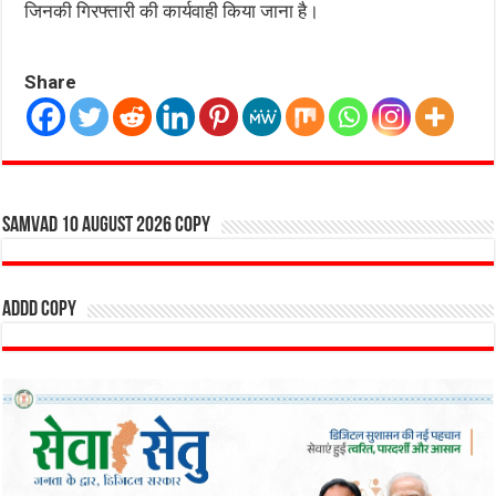
जिनकी गिरफ्तारी की कार्यवाही किया जाना है।
Share
SAMVAD 10 AUGUST 2026 copy
addd copy