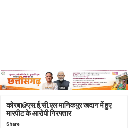
कोरबा@एस.ई.सी.एल मानिकपुर खदान में हुए
मारपीट के आरोपी गिरफ्तार
Share