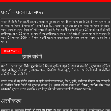
घटती – घटना का सफर
संयोग है कि दैनिक घटती घटना अखबार समूह का स्थापना दिवस व भारत के 26 वें राज्य छत्तीसगढ़
का स्थापना दिवस 1 नवंबर को पड़ता है इसलिए अखबार समूह छत्तीसगढ़ की स्थापना दिवस के साथ-
साथ अपने स्थापना दिवस को भी मनाता है जहां दैनिक घटती घटना की उम्र 21 वर्ष हो गई है तो वही
छत्तीसगढ़ राज्य 25 वर्ष का हो गया है हम छत्तीसगढ़ राज्य से 4 वर्ष छोटे हैं, जन जाग्रति के संकल्प के
साथ 01 नवम्बर 2004 में दैनिक घटती-घटना समाचार पत्र के प्रकाशन का कार्य प्रारंभ किया
गया।
Read More »
हमारे बारे में
घटती – घटना एक
हिंदी न्यूज़ पोर्टल
है जिसमें ब्रेकिंग न्यूज़ के अलावा राजनीति, प्रशासन, ट्रेंडिंग
न्यूज़, बॉलीवुड, खेल जगत, लाइफस्टाइल, बिजनेस, सेहत, ब्यूटी, रोजगार तथा टेक्नोलॉजी से संबंधित
खबरें पोस्ट की जाती हैं।
इसके साथ ही यह पोर्टल समाज से जुड़ी ज्वलंत समस्याओं, शिक्षा, कृषि, पर्यावरण, विज्ञान और संस्कृति
से संबंधित विशेष रिपोर्ट भी प्रस्तुत करता है। हमारा उद्देश्य पाठकों को
निष्पक्ष, सटीक और ताज़ा
जानकारी
प्रदान करना है ताकि वे हर क्षेत्र की नवीनतम घटनाओं से अपडेट रह सकें।
अस्वीकरण
समाचार से सम्बंधित
किसी भी तरह के विवाद
के लिए साइट के कुछ तत्वों में उपयोगकर्ताओं द्वारा