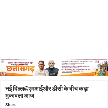
नई दिल्ल@एमआईऔर डीसी के बीच कड़ा
मुकाबला आज
Share