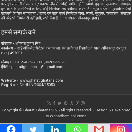
प्रस्तुत सामग्री ( समाचार / फोटो/ विडियो आदि) शामिल होगी स्वामी, मुद्रक, प्रकाशक, संपादक
इस तरह के सामग्रियों के लिए कोई ज़िम्मेदार नहीं स्वीकार करता है। न्यूज़ पोर्टल में प्रकाशित ऐसी
सामग्री के लिए संवाददाता / खबर देने वाला स्वयं जिम्मेदार होगा, स्वामी, मुद्रक, प्रकाशक, संपादक
की कोई भी जिम्मेदारी नहीं होगी, सभी विवादों का न्यायक्षेत्र अम्बिकापुर होगा।
हमसे सम्पर्क करें
संपादक -
अविनाश कुमार सिंह
कार्यालय –
सांई ऑफसेट प्रिंटर्स, नमनाकला, संत हरकेवल विद्यापीठ के पास, अम्बिकापुर सरगुजा
(छ.ग) 497001.
मोबाइल -
‪+91-94062-23001‬,98265-32611
ईमेल -
ghatatighatana11@ gmail.com
Website -
www.ghatatighatana.com
Reg.No. -
CHHHIN/2004/15050
Copyright © Ghatati Ghatana 2026 All rights reserved. || Design & Developed
By
Webadham solutions.