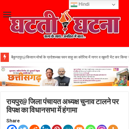
Hindi
बैकुण्ठपुर@किसान मोर्चा के प्रदेशध्यक्ष पवन साहू का कोरिया में नागर व खुमरी भेंट कर किया 
रायपुर@ जिला पंचायत अध्यक्ष चुनाव टालने पर
विपक्ष का विधानसभा में हंगामा
Share