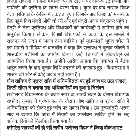
विपक्षी सदस्यों ने जिला पंचायत चुनाव टालने पर वाकआउट किया और
गांधीजी की प्रतिमा के समक्ष धरना दिया। कुछ देर बाद नाराज विपक्ष
नेता प्रतिपक्ष के केबिन में इकट्ठा हुए। जिसके बाद विपक्ष को मनाने के
लिए पहुंचे वित्त मंत्री ओपी चौधरी और पूर्व मंत्री अजय चंद्राकर पहुंचे।
मंत्री ने नेता प्रतिपक्ष और विधायकों को कार्यवाही में शामिल होने का
अनुरोध किया। लेकिन, विपक्षी विधायको ने कहा कि इस मामले में
सरकार को सदन में जवाब देना चाहिये। पूर्व मुख्यमंत्री भूपेश बघेल ने
इस मामले में मीडिया से बातचीत में कहा कि सत्तापक्ष ने चुनाव जीतने में
शासकीय मशीनरी का उपयोग किया। कई पंचायतों में लोकतंत्र को
अपमानित किया गया है। उन्होंने आरोप लगाया कि पंचायत में बैठक
आहूत करने के बाद चुनाव तिथि बदलने की कार्रवाई हुई। विधानसभा में
शासन की ओर से कोई जवाब नहीं आया है।
गौण खनिज से प्राप्त राशि में अनियमितता पर हुई जांच पर उठा सवाल,
डिप्टी सीएम ने बताया छह अधिकारियों का हुआ है निलंबन
छत्तीसगढ़ विधानसभा के बजट सत्र के आठवें सत्र के दौरान विधायक
राघवेंद्र कुमार ने प्रश्नकाल के दौरान गौण खनिज से प्राप्त राशि में
अनियमितता को लेकर हुई जांच पर सवाल किया। उप मुख्यमंत्री अरुण
साव ने बताया कि जांच में नियमों का उल्लंघन साबित होने पर छह
अधिकारियों को निलंबित किया गया है।
कांग्रेस सदस्यों की हो रही खरीद-फरोख्त विपक्ष ने किया वॉकआउट