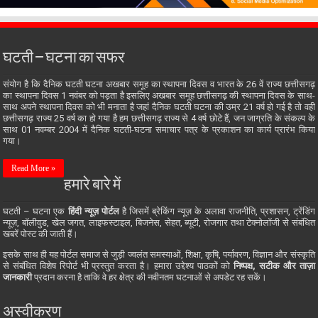
घटती – घटना का सफर
संयोग है कि दैनिक घटती घटना अखबार समूह का स्थापना दिवस व भारत के 26 वें राज्य छत्तीसगढ़
का स्थापना दिवस 1 नवंबर को पड़ता है इसलिए अखबार समूह छत्तीसगढ़ की स्थापना दिवस के साथ-
साथ अपने स्थापना दिवस को भी मनाता है जहां दैनिक घटती घटना की उम्र 21 वर्ष हो गई है तो वही
छत्तीसगढ़ राज्य 25 वर्ष का हो गया है हम छत्तीसगढ़ राज्य से 4 वर्ष छोटे हैं, जन जाग्रति के संकल्प के
साथ 01 नवम्बर 2004 में दैनिक घटती-घटना समाचार पत्र के प्रकाशन का कार्य प्रारंभ किया
गया।
Read More »
हमारे बारे में
घटती – घटना एक
हिंदी न्यूज़ पोर्टल
है जिसमें ब्रेकिंग न्यूज़ के अलावा राजनीति, प्रशासन, ट्रेंडिंग
न्यूज़, बॉलीवुड, खेल जगत, लाइफस्टाइल, बिजनेस, सेहत, ब्यूटी, रोजगार तथा टेक्नोलॉजी से संबंधित
खबरें पोस्ट की जाती हैं।
इसके साथ ही यह पोर्टल समाज से जुड़ी ज्वलंत समस्याओं, शिक्षा, कृषि, पर्यावरण, विज्ञान और संस्कृति
से संबंधित विशेष रिपोर्ट भी प्रस्तुत करता है। हमारा उद्देश्य पाठकों को
निष्पक्ष, सटीक और ताज़ा
जानकारी
प्रदान करना है ताकि वे हर क्षेत्र की नवीनतम घटनाओं से अपडेट रह सकें।
अस्वीकरण