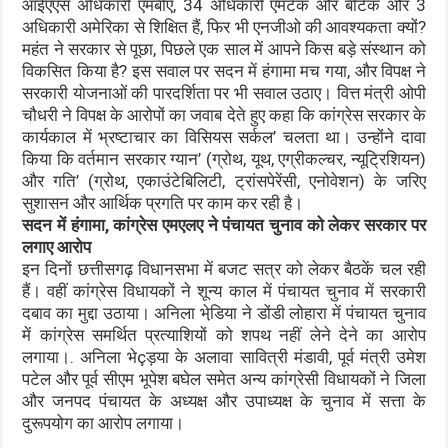
आईएएस अधिकारी एमबीए, 34 अधिकारी एमटेक और बीटेक और 3
अधिकारी अमेरिका से शिक्षित हैं, फिर भी एनजीओ की आवश्यकता क्यों?
महंत ने सरकार से पूछा, पिछले एक साल में आपने किस बड़े संस्थान को
विकसित किया है? इस सवाल पर सदन में हंगामा मच गया, और विपक्ष ने
सरकारी योजनाओं की पारदर्शिता पर भी सवाल उठाए। वित्त मंत्री ओपी
चौधरी ने विपक्ष के आरोपों का जवाब देते हुए कहा कि कांग्रेस सरकार के
कार्यकाल में भ्रष्टाचार का विसियस सर्कल’ चलता था। उन्होंने दावा
किया कि वर्तमान सरकार ग्यान’ (ग्रोथ, यूथ, एग्रीकल्चर, न्यूट्रिशियन)
और गति’ (ग्रोथ, एकाउंटेबिलिटी, ट्रांसपेरेंसी, एनोवेशन) के जरिए
सुशासन और आर्थिक प्रगति पर काम कर रही है।
सदन में हंगामा, कांग्रेस एमएलए ने पंचायत चुनाव को लेकर सरकार पर
लगाए आरोप
इन दिनों छत्तीसगढ़ विधानसभा में बजट सत्र को लेकर बैठकें चल रही
हैं। वहीं कांग्रेस विधायकों ने शून्य काल में पंचायत चुनाव में सरकारी
दबाव का मुद्दा उठाया। अनिला भेडि़या ने डोंडी लोहारा में पंचायत चुनाव
में कांग्रेस समर्थित प्रत्याशियों को शपथ नहीं लेने देने का आरोप
लगाया।. अनिला भेçड़या के अलावा सावित्री मंडावी, पूर्व मंत्री उमेश
पटेल और पूर्व सीएम भूपेश बघेल समेत अन्य कांग्रेसी विधायकों ने जिला
और जनपद पंचायत के अध्यक्ष और उपाध्यक्ष के चुनाव में सत्ता के
दुरूपयोग का आरोप लगाया।