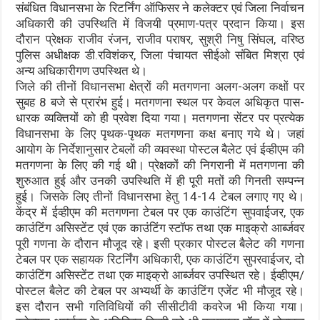
संबंधित विधानसभा के रिटर्निंग ऑफिसर ने कलेक्टर एवं जिला निर्वाचन
अधिकारी की उपस्थिति में विजयी प्रमाण-पत्र प्रदान किया। इस
दौरान प्रेक्षक राजीव रंजन, राजीव पराषर, सुश्री निषु सिंघल, वरिष्ठ
पुलिस अधीक्षक डी.रविशंकर, जिला पंचायत सीईओ संबित मिश्रा एवं
अन्य अधिकारीगण उपस्थित थे।
जिले की तीनों विधानसभा क्षेत्रों की मतगणना अलग-अलग कक्षों पर
सुबह 8 बजे से प्रारंभ हुई। मतगणना स्थल पर केवल अधिकृत पास-
धारक व्यक्तियों को ही प्रवेश दिया गया। मतगणना सेंटर पर प्रत्येक
विधानसभा के लिए पृथक-पृथक मतगणना कक्ष बनाए गये थे। जहां
आयोग के निर्देशानुसार टेबलों की व्यवस्था पोस्टल बैलेट एवं ईव्हीएम की
मतगणना के लिए की गई थी। प्रेक्षकों की निगरानी में मतगणना की
शुरुआत हुई और उनकी उपस्थिति में ही पूरी मतों की गिनती सम्पन्न
हुई। जिसके लिए तीनों विधानसभा हेतु 14-14 टेबल लगाए गए थे।
केंद्र में ईव्हीएम की मतगणना टेबल पर एक काउंटिंग सुपवाईजर, एक
काउंटिंग असिस्टेंट एवं एक काउंटिंग स्टॉफ तथा एक माइक्रो आर्ब्जवर
पूरी गणना के दौरान मौजूद रहे। इसी प्रकार पोस्टल बैलेट की गणना
टेबल पर एक सहायक रिटर्निंग अधिकारी, एक काउंटिंग सुपरवाईजर, दो
काउंटिंग असिस्टेंट तथा एक माइक्रो आर्ब्जवर उपस्थित रहे। ईव्हीएम/
पोस्टल बैलेट की टेबल पर अभ्यर्थी के काउंटिंग एजेंट भी मौजूद रहे।
इस दौरान सभी गतिविधियों की सीसीटीवी कवरेज भी किया गया।