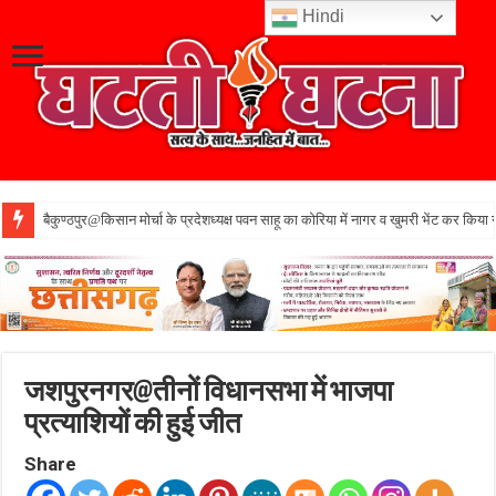
Hindi
बैकुण्ठपुर@किसान मोर्चा के प्रदेशध्यक्ष पवन साहू का कोरिया में नागर व खुमरी भेंट कर किया 
जशपुरनगर@तीनों विधानसभा में भाजपा
प्रत्याशियों की हुई जीत
Share