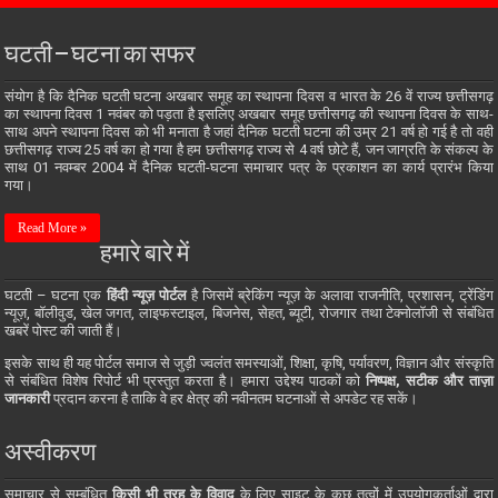
घटती – घटना का सफर
संयोग है कि दैनिक घटती घटना अखबार समूह का स्थापना दिवस व भारत के 26 वें राज्य छत्तीसगढ़
का स्थापना दिवस 1 नवंबर को पड़ता है इसलिए अखबार समूह छत्तीसगढ़ की स्थापना दिवस के साथ-
साथ अपने स्थापना दिवस को भी मनाता है जहां दैनिक घटती घटना की उम्र 21 वर्ष हो गई है तो वही
छत्तीसगढ़ राज्य 25 वर्ष का हो गया है हम छत्तीसगढ़ राज्य से 4 वर्ष छोटे हैं, जन जाग्रति के संकल्प के
साथ 01 नवम्बर 2004 में दैनिक घटती-घटना समाचार पत्र के प्रकाशन का कार्य प्रारंभ किया
गया।
Read More »
हमारे बारे में
घटती – घटना एक
हिंदी न्यूज़ पोर्टल
है जिसमें ब्रेकिंग न्यूज़ के अलावा राजनीति, प्रशासन, ट्रेंडिंग
न्यूज़, बॉलीवुड, खेल जगत, लाइफस्टाइल, बिजनेस, सेहत, ब्यूटी, रोजगार तथा टेक्नोलॉजी से संबंधित
खबरें पोस्ट की जाती हैं।
इसके साथ ही यह पोर्टल समाज से जुड़ी ज्वलंत समस्याओं, शिक्षा, कृषि, पर्यावरण, विज्ञान और संस्कृति
से संबंधित विशेष रिपोर्ट भी प्रस्तुत करता है। हमारा उद्देश्य पाठकों को
निष्पक्ष, सटीक और ताज़ा
जानकारी
प्रदान करना है ताकि वे हर क्षेत्र की नवीनतम घटनाओं से अपडेट रह सकें।
अस्वीकरण
समाचार से सम्बंधित
किसी भी तरह के विवाद
के लिए साइट के कुछ तत्वों में उपयोगकर्ताओं द्वारा