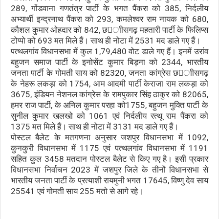
289, गोंडवाना गणतंत्र पार्टी के भगत पैंकरा को 385, निर्दलीय
अभ्यार्थी इन्द्रनाथ पैंकरा को 293, कमलेश्वर राम नायक को 680,
कौशल कुमार ओहदार को 842, छाीसगढ़ महतारी पार्टी के फिलिप्स
टोप्पो को 693 मत मिले हैं। साथ ही नोटा में 2531 मद डाले गए हैं।
पत्थलगांव विधानसभा में कुल 1,79,480 वोट डाले गए हैं। इनमें उरांव
बहुजन समाज पार्टी के इनोसेंट कुमार बिड़ना को 2344, भारतीय
जनता पार्टी के गोमती साय को 82320, जनता कांग्रेस छाीसगढ़
के नेहरू लकड़ा को 1754, आम आदमी पार्टी केराजा राम लकड़ा को
3675, इंडियन नेशनल कांग्रेस के रामपुकार सिंह ठाकुर को 82065,
हमर राज पार्टी, के अनिल कुमार परहा को1755, बहुजन मुक्ति पार्टी के
सुनील कुमार खलखो को 1061 एवं निर्दलीय रत्थू राम पैंकरा को
1375 मत मिले हैं। साथ ही नोटा में 3131 मद डाले गए हैं।
पोस्टल बैलेट के मतगणना अनुसार जशपुर विधानसभा में 1092,
कुनकुरी विधानसभा में 1175 एवं पत्थलगांव विधानसभा में 1191
सहित कुल 3458 मतदान पोस्टल बैलेट से किए गए है। इसी प्रकार
विधानसभा निर्वाचन 2023 में जशपुर जिले के तीनों विधानसभा से
भारतीय जनता पार्टी के प्रत्याशी रायमुनी भगत 17645, विष्णु देव साय
25541 एवं गोमती साय 255 मतो से आगे रहे।