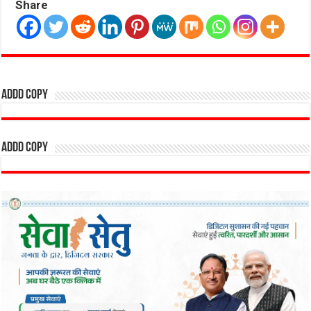
Share
addd copy
addd copy