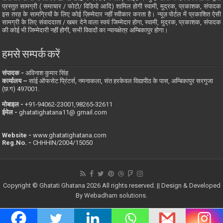
प्रस्तुत सामग्री ( समाचार / फोटो/ विडियो आदि) शामिल होगी स्वामी, मुद्रक, प्रकाशक, संपादक
इस तरह के सामग्रियों के लिए कोई ज़िम्मेदार नहीं स्वीकार करता है। न्यूज़ पोर्टल में प्रकाशित ऐसी
सामग्री के लिए संवाददाता / खबर देने वाला स्वयं जिम्मेदार होगा, स्वामी, मुद्रक, प्रकाशक, संपादक
की कोई भी जिम्मेदारी नहीं होगी, सभी विवादों का न्यायक्षेत्र अम्बिकापुर होगा।
हमसे सम्पर्क करें
संपादक -
अविनाश कुमार सिंह
कार्यालय –
सांई ऑफसेट प्रिंटर्स, नमनाकला, संत हरकेवल विद्यापीठ के पास, अम्बिकापुर सरगुजा
(छ.ग) 497001.
मोबाइल -
‪+91-94062-23001‬,98265-32611
ईमेल -
ghatatighatana11@ gmail.com
Website -
www.ghatatighatana.com
Reg.No. -
CHHHIN/2004/15050
Copyright © Ghatati Ghatana 2026 All rights reserved. || Design & Developed
By
Webadham solutions.