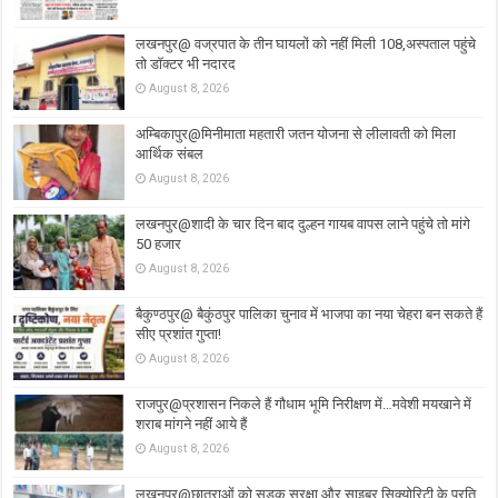
लखनपुर@ वज्रपात के तीन घायलों को नहीं मिली 108,अस्पताल पहुंचे
तो डॉक्टर भी नदारद
August 8, 2026
अम्बिकापुर@मिनीमाता महतारी जतन योजना से लीलावती को मिला
आर्थिक संबल
August 8, 2026
लखनपुर@शादी के चार दिन बाद दुल्हन गायब वापस लाने पहुंचे तो मांगे
50 हजार
August 8, 2026
बैकुण्ठपुर@ बैकुंठपुर पालिका चुनाव में भाजपा का नया चेहरा बन सकते हैं
सीए प्रशांत गुप्ता!
August 8, 2026
राजपुर@प्रशासन निकले हैं गौधाम भूमि निरीक्षण में…मवेशी मयखाने में
शराब मांगने नहीं आये हैं
August 8, 2026
लखनपुर@छात्राओं को सड़क सुरक्षा और साइबर सिक्योरिटी के प्रति