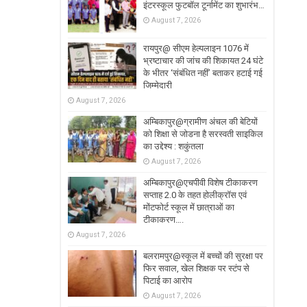
इंटरस्कूल फुटबॉल टूर्नामेंट का शुभारंभ…
August 7, 2026
रायपुर@ सीएम हेल्पलाइन 1076 में
भ्रष्टाचार की जांच की शिकायत 24 घंटे
के भीतर ‘संबंधित नहीं’ बताकर हटाई गई
जिम्मेदारी
August 7, 2026
अम्बिकापुर@ग्रामीण अंचल की बेटियों
को शिक्षा से जोडना है सरस्वती साइकिल
का उद्देश्य : शकुंतला
August 7, 2026
अम्बिकापुर@एचपीवी विशेष टीकाकरण
सप्ताह 2.0 के तहत होलीक्रॉस एवं
मोंटफोर्ट स्कूल में छात्राओं का
टीकाकरण….
August 7, 2026
बलरामपुर@स्कूल में बच्चों की सुरक्षा पर
फिर सवाल, खेल शिक्षक पर स्टंप से
पिटाई का आरोप
August 7, 2026