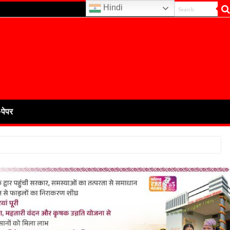
Hindi
-पेपर