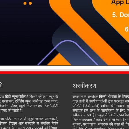
ें
अस्वीकरण
 एक
हिंदी न्यूज़ पोर्टल
है जिसमें ब्रेकिंग न्यूज़ के
समाचार से सम्बंधित
किसी भी तरह के विवाद
प्रशासन, ट्रेंडिंग न्यूज़, बॉलीवुड, खेल जगत,
कुछ तत्वों में उपयोगकर्ताओं द्वारा प्रस्तुत 
जनेस, सेहत, ब्यूटी, रोजगार तथा टेक्नोलॉजी
फोटो/ विडियो आदि) शामिल होगी स्वामी, म
 पोस्ट की जाती हैं।
संपादक इस तरह के सामग्रियों के लिए कोई
स्वीकार करता है। न्यूज़ पोर्टल में प्रकाश
ह पोर्टल समाज से जुड़ी ज्वलंत समस्याओं,
लिए संवाददाता / खबर देने वाला स्वयं जिम्मे
र्यावरण, विज्ञान और संस्कृति से संबंधित विशेष
मुद्रक, प्रकाशक, संपादक की कोई भी जिम्म
्तुत करता है। हमारा उद्देश्य पाठकों को
निष्पक्ष,
सभी विवादों का न्यायक्षेत्र अम्बिकापुर होगा।