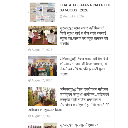
GHATATI-GHATANA PAPER PDF
08 AUGUST 2026
August 7, 2026
सूरजपुर@ मुफ्त सफर नहीं मिला तो
निजी सुरक्षा गार्ड ने बीच रास्ते रुकवाई
स्कूल बस,चालक पर बंदूक तानकर की
मारपीट
August 7, 2026
अम्बिकापुर@तिरंगा यात्रा की तैयारियों
को लेकर भाजपा की बैठक सम्पन्न,16
मंडलों को सौंपे गए पवित्र माटी युक्त
कलश
August 7, 2026
अम्बिकापुर@जिला स्तरीय वन महोत्सव
कार्यक्रम का हुआ आयोजन…पर्यटन एवं
संस्कृति मंत्री राजेश अग्रवाल ने
पौधारोपण कर ‘एक पेड़ माँ के नाम 3.0’’
अभियान की शुरुआत किया
August 7, 2026
सूरजपुर@ सूरजपुर में एमपावर