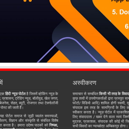
ें
अस्वीकरण
 एक
हिंदी न्यूज़ पोर्टल
है जिसमें ब्रेकिंग न्यूज़ के
समाचार से सम्बंधित
किसी भी तरह के विवाद
प्रशासन, ट्रेंडिंग न्यूज़, बॉलीवुड, खेल जगत,
कुछ तत्वों में उपयोगकर्ताओं द्वारा प्रस्तुत 
जनेस, सेहत, ब्यूटी, रोजगार तथा टेक्नोलॉजी
फोटो/ विडियो आदि) शामिल होगी स्वामी, म
 पोस्ट की जाती हैं।
संपादक इस तरह के सामग्रियों के लिए कोई
स्वीकार करता है। न्यूज़ पोर्टल में प्रकाश
ह पोर्टल समाज से जुड़ी ज्वलंत समस्याओं,
लिए संवाददाता / खबर देने वाला स्वयं जिम्मे
र्यावरण, विज्ञान और संस्कृति से संबंधित विशेष
मुद्रक, प्रकाशक, संपादक की कोई भी जिम्म
्तुत करता है। हमारा उद्देश्य पाठकों को
निष्पक्ष,
सभी विवादों का न्यायक्षेत्र अम्बिकापुर होगा।