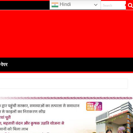
Hindi
-पेपर