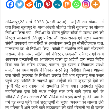
अंबिकापुर,23 मार्च 2023 (घटती-घटना)। आईजी राम गोपाल गर्ग
द्वारा जिला सूरजपुर के थाना ओडग़ी अंतर्गत चौकी कुदरगढ़ का औचक
निरीक्षण किया गया। निरीक्षण के दौरान पुलिस चौकी में पदस्थ बलों की
विस्तृत जानकारी लेते हुए परिसर की साफ-सफाई एवं सुरक्षा व्यवस्था
संबंधी उपकरणों का बारीकी से अवलोकन करते हुए सीसीटीएनएस कक्ष,
मालखाना का भी निरीक्षण किए। चौकी में संधारित होने वाले रजिस्टरों
जरायम, रोजनामचा, जती, मर्ग रजिस्टर, एमएलसी रजिस्टर एवं अन्य
आवश्यक दस्तावेजों का अवलोकन करते हुए आईजी द्वारा सख्त निर्देश
दिया गया कि लंबित अपराध, चालान, गुम इंसान व शिकायत संबंधी
मामलों का समय अवधि में निकाल करने हेतु निर्देशित किया। आईजी
द्वारा चौकी कुदरगढ़ के निरीक्षण उपरांत देवी धाम कुदरगढ़ मेला स्थल
पहुंचे जहां समिति के सदस्यों द्वारा आईजी को मां कुदरगढ़ी देवी की
चुनरी भेंट कर स्वागत एवं सम्मानित किया गया। तदोपरांत पुलिस
महानिरीक्षक द्वारा देवी स्थल गर्भगृह तक जाने वाले प्रवेश मार्ग के
सीढिय़ों से होकर लगभग 800 सीढियों की चढ़ाई करते हुए देवी धाम के
गर्भ गृह स्थल पहुंचे जहां श्रद्धालुओं के सुरक्षा व्यवस्था का जायजा लेते
हुए परिसर में आने जाने वाले श्रद्धालुओं को कोई परेशानी ना हो उसके