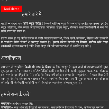
Read More »
हमारे बारे में
घटती – घटना एक
हिंदी न्यूज़ पोर्टल
है जिसमें ब्रेकिंग न्यूज़ के अलावा राजनीति, प्रशासन, ट्रेंडिंग
न्यूज़, बॉलीवुड, खेल जगत, लाइफस्टाइल, बिजनेस, सेहत, ब्यूटी, रोजगार तथा टेक्नोलॉजी से संबंधित
खबरें पोस्ट की जाती हैं।
इसके साथ ही यह पोर्टल समाज से जुड़ी ज्वलंत समस्याओं, शिक्षा, कृषि, पर्यावरण, विज्ञान और संस्कृति
से संबंधित विशेष रिपोर्ट भी प्रस्तुत करता है। हमारा उद्देश्य पाठकों को
निष्पक्ष, सटीक और ताज़ा
जानकारी
प्रदान करना है ताकि वे हर क्षेत्र की नवीनतम घटनाओं से अपडेट रह सकें।
अस्वीकरण
समाचार से सम्बंधित
किसी भी तरह के विवाद
के लिए साइट के कुछ तत्वों में उपयोगकर्ताओं द्वारा
प्रस्तुत सामग्री ( समाचार / फोटो/ विडियो आदि) शामिल होगी स्वामी, मुद्रक, प्रकाशक, संपादक
इस तरह के सामग्रियों के लिए कोई ज़िम्मेदार नहीं स्वीकार करता है। न्यूज़ पोर्टल में प्रकाशित ऐसी
सामग्री के लिए संवाददाता / खबर देने वाला स्वयं जिम्मेदार होगा, स्वामी, मुद्रक, प्रकाशक, संपादक
की कोई भी जिम्मेदारी नहीं होगी, सभी विवादों का न्यायक्षेत्र अम्बिकापुर होगा।
हमसे सम्पर्क करें
संपादक -
अविनाश कुमार सिंह
कार्यालय –
सांई ऑफसेट प्रिंटर्स, नमनाकला, संत हरकेवल विद्यापीठ के पास, अम्बिकापुर सरगुजा