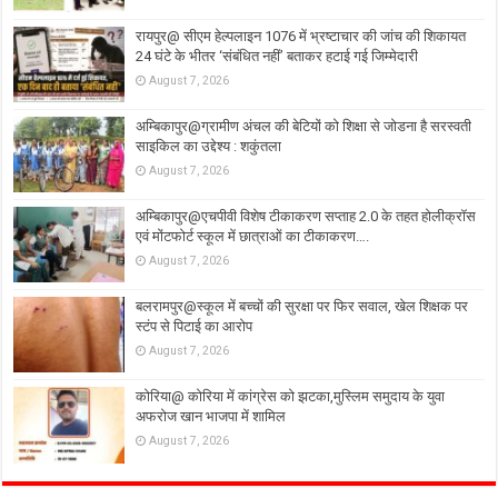
रायपुर@ सीएम हेल्पलाइन 1076 में भ्रष्टाचार की जांच की शिकायत
24 घंटे के भीतर ‘संबंधित नहीं’ बताकर हटाई गई जिम्मेदारी
August 7, 2026
अम्बिकापुर@ग्रामीण अंचल की बेटियों को शिक्षा से जोडना है सरस्वती
साइकिल का उद्देश्य : शकुंतला
August 7, 2026
अम्बिकापुर@एचपीवी विशेष टीकाकरण सप्ताह 2.0 के तहत होलीक्रॉस
एवं मोंटफोर्ट स्कूल में छात्राओं का टीकाकरण….
August 7, 2026
बलरामपुर@स्कूल में बच्चों की सुरक्षा पर फिर सवाल, खेल शिक्षक पर
स्टंप से पिटाई का आरोप
August 7, 2026
कोरिया@ कोरिया में कांग्रेस को झटका,मुस्लिम समुदाय के युवा
अफरोज खान भाजपा में शामिल
August 7, 2026