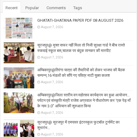
Recent
Popular
Comments
Tags
GHATATI-GHATANA PAPER PDF 08 AUGUST 2026
August 7, 2026
सूरजपुर@ मुफ्त सफर नहीं मिला तो निजी सुरक्षा गार्ड ने बीच रास्ते
रुकवाई स्कूल बस,चालक पर बंदूक तानकर की मारपीट
August 7, 2026
अम्बिकापुर@तिरंगा यात्रा की तैयारियों को लेकर भाजपा की बैठक
सम्पन्न,16 मंडलों को सौंपे गए पवित्र माटी युक्त कलश
August 7, 2026
अम्बिकापुर@जिला स्तरीय वन महोत्सव कार्यक्रम का हुआ आयोजन…
पर्यटन एवं संस्कृति मंत्री राजेश अग्रवाल ने पौधारोपण कर ‘एक पेड़ माँ
के नाम 3.0’’ अभियान की शुरुआत किया
August 7, 2026
सूरजपुर@ सूरजपुर में एमपावर इंटरस्कूल फुटबॉल टूर्नामेंट का
शुभारंभ…
August 7, 2026