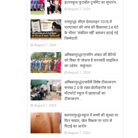
इंटरस्कूल फुटबॉल टूर्नामेंट का शुभारंभ…
August 7, 2026
रायपुर@ सीएम हेल्पलाइन 1076 में
भ्रष्टाचार की जांच की शिकायत 24 घंटे
के भीतर ‘संबंधित नहीं’ बताकर हटाई गई
जिम्मेदारी
August 7, 2026
अम्बिकापुर@ग्रामीण अंचल की बेटियों
को शिक्षा से जोडना है सरस्वती साइकिल
का उद्देश्य : शकुंतला
August 7, 2026
अम्बिकापुर@एचपीवी विशेष टीकाकरण
सप्ताह 2.0 के तहत होलीक्रॉस एवं
मोंटफोर्ट स्कूल में छात्राओं का
टीकाकरण….
August 7, 2026
बलरामपुर@स्कूल में बच्चों की सुरक्षा पर
फिर सवाल, खेल शिक्षक पर स्टंप से
पिटाई का आरोप
August 7, 2026