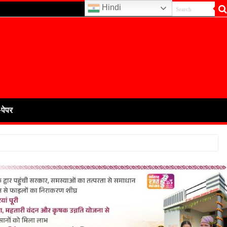
Hindi
-पेपर