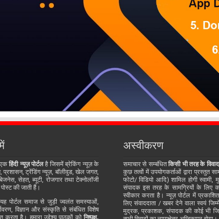
ें
अस्वीकरण
 एक
हिंदी न्यूज़ पोर्टल
है जिसमें ब्रेकिंग न्यूज़ के
समाचार से सम्बंधित
किसी भी तरह के विवाद
प्रशासन, ट्रेंडिंग न्यूज़, बॉलीवुड, खेल जगत,
कुछ तत्वों में उपयोगकर्ताओं द्वारा प्रस्तुत 
जनेस, सेहत, ब्यूटी, रोजगार तथा टेक्नोलॉजी
फोटो/ विडियो आदि) शामिल होगी स्वामी, म
 पोस्ट की जाती हैं।
संपादक इस तरह के सामग्रियों के लिए कोई
स्वीकार करता है। न्यूज़ पोर्टल में प्रकाश
ह पोर्टल समाज से जुड़ी ज्वलंत समस्याओं,
लिए संवाददाता / खबर देने वाला स्वयं जिम्मे
र्यावरण, विज्ञान और संस्कृति से संबंधित विशेष
मुद्रक, प्रकाशक, संपादक की कोई भी जिम्म
्तुत करता है। हमारा उद्देश्य पाठकों को
निष्पक्ष,
सभी विवादों का न्यायक्षेत्र अम्बिकापुर होगा।