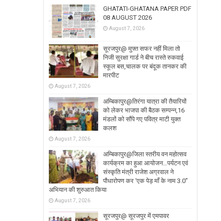
GHATATI-GHATANA PAPER PDF
08 AUGUST 2026
August 7, 2026
सूरजपुर@ मुफ्त सफर नहीं मिला तो
निजी सुरक्षा गार्ड ने बीच रास्ते रुकवाई
स्कूल बस,चालक पर बंदूक तानकर की
मारपीट
August 7, 2026
अम्बिकापुर@तिरंगा यात्रा की तैयारियों
को लेकर भाजपा की बैठक सम्पन्न,16
मंडलों को सौंपे गए पवित्र माटी युक्त
कलश
August 7, 2026
अम्बिकापुर@जिला स्तरीय वन महोत्सव
कार्यक्रम का हुआ आयोजन…पर्यटन एवं
संस्कृति मंत्री राजेश अग्रवाल ने
पौधारोपण कर ‘एक पेड़ माँ के नाम 3.0’’
अभियान की शुरुआत किया
August 7, 2026
सूरजपुर@ सूरजपुर में एमपावर