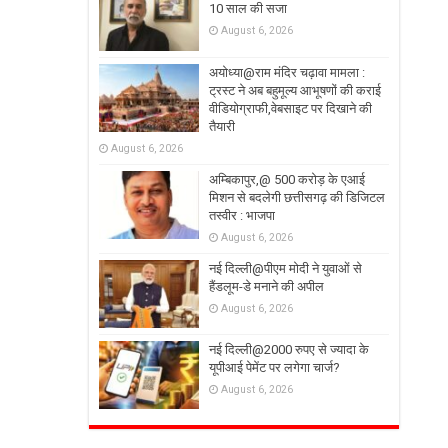
10 साल की सजा
August 6, 2026
अयोध्या@राम मंदिर चढ़ावा मामला :
ट्रस्ट ने अब बहुमूल्य आभूषणों की कराई
वीडियोग्राफी,वेबसाइट पर दिखाने की
तैयारी
August 6, 2026
अम्बिकापुर,@ 500 करोड़ के एआई
मिशन से बदलेगी छत्तीसगढ़ की डिजिटल
तस्वीर : भाजपा
August 6, 2026
नई दिल्ली@पीएम मोदी ने युवाओं से
हैंडलूम-डे मनाने की अपील
August 6, 2026
नई दिल्ली@2000 रुपए से ज्यादा के
यूपीआई पेमेंट पर लगेगा चार्ज?
August 6, 2026