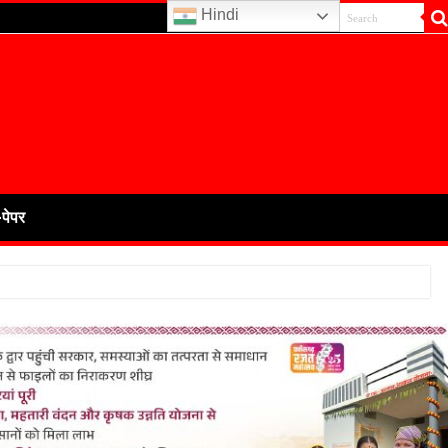
Hindi
-पेपर