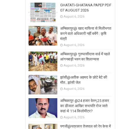
GHATATI-GHATANA PAPEP PDF
07 AUGUST 2026
August 6, 2026
अम्बिकापुर@ खाद माफिया से मिलीभगत
करने वाले अधिकारी नहीं बचेंगे : कृषि
मंत्री
August 6, 2026
अम्बिकापुर@ गुरुघासीदास वार्ड में पहले
आंगनबाड़ी भवन का शिलान्यास
August 6, 2026
झांसी@अतीक अहमद के छोटे बेटे की
मौत…झांसी जेल
August 6, 2026
अम्बिकापुर @24 हजार वेतन,25 हजार
का डीजल! आखिर सभापति रोज जाते
कहां थे 114 किलोमीटर?
August 6, 2026
पणजी@पत्रकार तेजपाल को रेप केस में