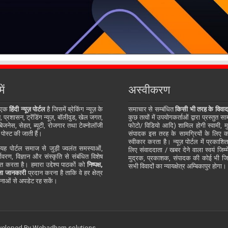
ें
अस्वीकरण
 एक
हिंदी न्यूज़ पोर्टल
है जिसमें ब्रेकिंग न्यूज़ के
समाचार से सम्बंधित
किसी भी तरह के विवाद
प्रशासन, ट्रेंडिंग न्यूज़, बॉलीवुड, खेल जगत,
कुछ तत्वों में उपयोगकर्ताओं द्वारा प्रस्तुत 
जनेस, सेहत, ब्यूटी, रोजगार तथा टेक्नोलॉजी
फोटो/ विडियो आदि) शामिल होगी स्वामी, म
 पोस्ट की जाती हैं।
संपादक इस तरह के सामग्रियों के लिए कोई
स्वीकार करता है। न्यूज़ पोर्टल में प्रकाश
ह पोर्टल समाज से जुड़ी ज्वलंत समस्याओं,
लिए संवाददाता / खबर देने वाला स्वयं जिम्मे
र्यावरण, विज्ञान और संस्कृति से संबंधित विशेष
मुद्रक, प्रकाशक, संपादक की कोई भी जिम्म
्तुत करता है। हमारा उद्देश्य पाठकों को
निष्पक्ष,
सभी विवादों का न्यायक्षेत्र अम्बिकापुर होगा।
ा जानकारी
प्रदान करना है ताकि वे हर क्षेत्र
ाओं से अपडेट रह सकें।
eveloped By
Webadham solutions.