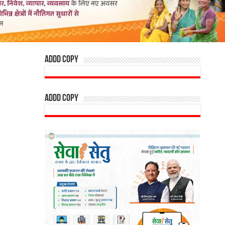
addd copy
addd copy