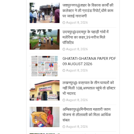
जशपुरनगर@शहर के विकास कार्यों की
कलेक्टर ने ली ग्राउंड रिपोर्ट,धीमे काम
पर जताई नाराजगी
August 8, 2026
उदयपुर@उदयपुर के पहाड़ी गांवों में
मलेरिया का कहर,39 मरीज मिले
पॉजिटिव
August 8, 2026
GHATATI-GHATANA PAPER PDF
09 AUGUST 2026
August 8, 2026
लखनपुर@ वज्रपात के तीन घायलों को
नहीं मिली 108,अस्पताल पहुंचे तो डॉक्टर
भी नदारद
August 8, 2026
अम्बिकापुर@मिनीमाता महतारी जतन
योजना से लीलावती को मिला आर्थिक
संबल
August 8, 2026