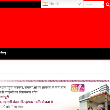
Hindi
-पेपर