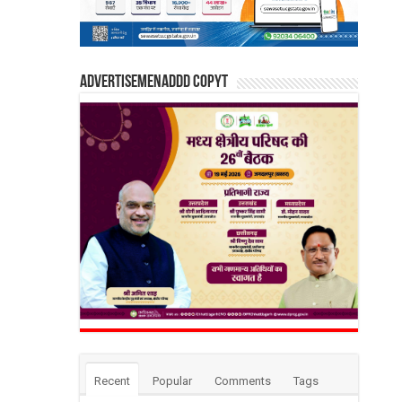
Advertisemenaddd copyt
Recent
Popular
Comments
Tags