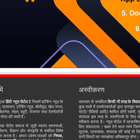
ें
अस्वीकरण
 एक
हिंदी न्यूज़ पोर्टल
है जिसमें ब्रेकिंग न्यूज़ के
समाचार से सम्बंधित
किसी भी तरह के विवाद
प्रशासन, ट्रेंडिंग न्यूज़, बॉलीवुड, खेल जगत,
कुछ तत्वों में उपयोगकर्ताओं द्वारा प्रस्तुत 
जनेस, सेहत, ब्यूटी, रोजगार तथा टेक्नोलॉजी
फोटो/ विडियो आदि) शामिल होगी स्वामी, म
 पोस्ट की जाती हैं।
संपादक इस तरह के सामग्रियों के लिए कोई
स्वीकार करता है। न्यूज़ पोर्टल में प्रकाश
ह पोर्टल समाज से जुड़ी ज्वलंत समस्याओं,
लिए संवाददाता / खबर देने वाला स्वयं जिम्मे
र्यावरण, विज्ञान और संस्कृति से संबंधित विशेष
मुद्रक, प्रकाशक, संपादक की कोई भी जिम्म
्तुत करता है। हमारा उद्देश्य पाठकों को
निष्पक्ष,
सभी विवादों का न्यायक्षेत्र अम्बिकापुर होगा।