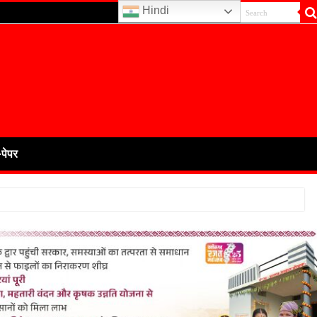
Hindi
-पेपर