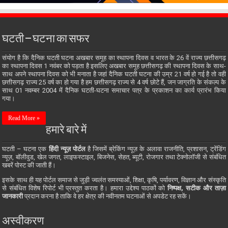
घटती – घटना का सफर
संयोग है कि दैनिक घटती घटना अखबार समूह का स्थापना दिवस व भारत के 26 वें राज्य छत्तीसगढ़
का स्थापना दिवस 1 नवंबर को पड़ता है इसलिए अखबार समूह छत्तीसगढ़ की स्थापना दिवस के साथ-
साथ अपने स्थापना दिवस को भी मनाता है जहां दैनिक घटती घटना की उम्र 21 वर्ष हो गई है तो वही
छत्तीसगढ़ राज्य 25 वर्ष का हो गया है हम छत्तीसगढ़ राज्य से 4 वर्ष छोटे हैं, जन जाग्रति के संकल्प के
साथ 01 नवम्बर 2004 में दैनिक घटती-घटना समाचार पत्र के प्रकाशन का कार्य प्रारंभ किया
गया।
Read More »
हमारे बारे में
घटती – घटना एक
हिंदी न्यूज़ पोर्टल
है जिसमें ब्रेकिंग न्यूज़ के अलावा राजनीति, प्रशासन, ट्रेंडिंग
न्यूज़, बॉलीवुड, खेल जगत, लाइफस्टाइल, बिजनेस, सेहत, ब्यूटी, रोजगार तथा टेक्नोलॉजी से संबंधित
खबरें पोस्ट की जाती हैं।
इसके साथ ही यह पोर्टल समाज से जुड़ी ज्वलंत समस्याओं, शिक्षा, कृषि, पर्यावरण, विज्ञान और संस्कृति
से संबंधित विशेष रिपोर्ट भी प्रस्तुत करता है। हमारा उद्देश्य पाठकों को
निष्पक्ष, सटीक और ताज़ा
जानकारी
प्रदान करना है ताकि वे हर क्षेत्र की नवीनतम घटनाओं से अपडेट रह सकें।
अस्वीकरण