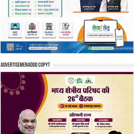
Advertisemenaddd copyt