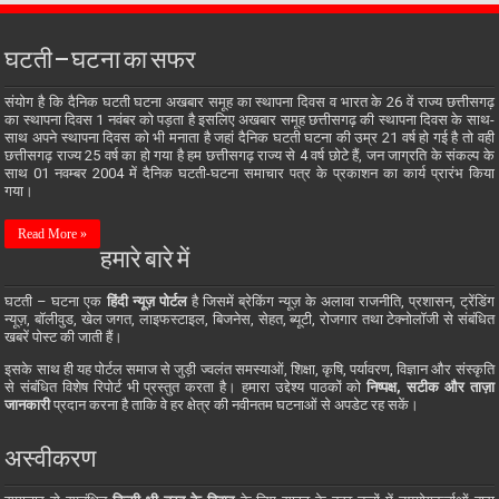
घटती – घटना का सफर
संयोग है कि दैनिक घटती घटना अखबार समूह का स्थापना दिवस व भारत के 26 वें राज्य छत्तीसगढ़
का स्थापना दिवस 1 नवंबर को पड़ता है इसलिए अखबार समूह छत्तीसगढ़ की स्थापना दिवस के साथ-
साथ अपने स्थापना दिवस को भी मनाता है जहां दैनिक घटती घटना की उम्र 21 वर्ष हो गई है तो वही
छत्तीसगढ़ राज्य 25 वर्ष का हो गया है हम छत्तीसगढ़ राज्य से 4 वर्ष छोटे हैं, जन जाग्रति के संकल्प के
साथ 01 नवम्बर 2004 में दैनिक घटती-घटना समाचार पत्र के प्रकाशन का कार्य प्रारंभ किया
गया।
Read More »
हमारे बारे में
घटती – घटना एक
हिंदी न्यूज़ पोर्टल
है जिसमें ब्रेकिंग न्यूज़ के अलावा राजनीति, प्रशासन, ट्रेंडिंग
न्यूज़, बॉलीवुड, खेल जगत, लाइफस्टाइल, बिजनेस, सेहत, ब्यूटी, रोजगार तथा टेक्नोलॉजी से संबंधित
खबरें पोस्ट की जाती हैं।
इसके साथ ही यह पोर्टल समाज से जुड़ी ज्वलंत समस्याओं, शिक्षा, कृषि, पर्यावरण, विज्ञान और संस्कृति
से संबंधित विशेष रिपोर्ट भी प्रस्तुत करता है। हमारा उद्देश्य पाठकों को
निष्पक्ष, सटीक और ताज़ा
जानकारी
प्रदान करना है ताकि वे हर क्षेत्र की नवीनतम घटनाओं से अपडेट रह सकें।
अस्वीकरण