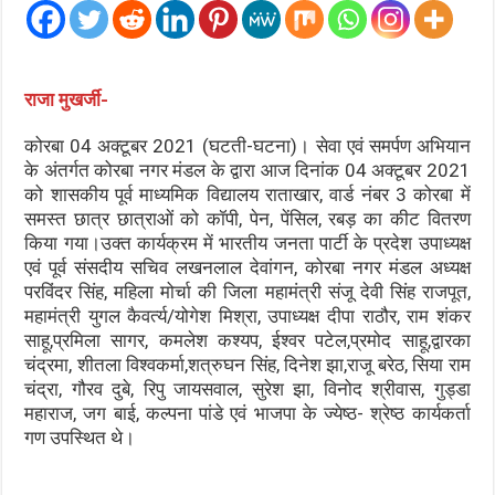
राजा मुखर्जी-
कोरबा 04 अक्टूबर 2021 (घटती-घटना)। सेवा एवं समर्पण अभियान
के अंतर्गत कोरबा नगर मंडल के द्वारा आज दिनांक 04 अक्टूबर 2021
को शासकीय पूर्व माध्यमिक विद्यालय राताखार, वार्ड नंबर 3 कोरबा में
समस्त छात्र छात्राओं को कॉपी, पेन, पेंसिल, रबड़ का कीट वितरण
किया गया।उक्त कार्यक्रम में भारतीय जनता पार्टी के प्रदेश उपाध्यक्ष
एवं पूर्व संसदीय सचिव लखनलाल देवांगन, कोरबा नगर मंडल अध्यक्ष
परविंदर सिंह, महिला मोर्चा की जिला महामंत्री संजू देवी सिंह राजपूत,
महामंत्री युगल कैवर्त्य/योगेश मिश्रा, उपाध्यक्ष दीपा राठौर, राम शंकर
साहू,प्रमिला सागर, कमलेश कश्यप, ईश्वर पटेल,प्रमोद साहू,द्वारका
चंद्रमा, शीतला विश्वकर्मा,शत्रुघन सिंह, दिनेश झा,राजू बरेठ, सिया राम
चंद्रा, गौरव दुबे, रिपु जायसवाल, सुरेश झा, विनोद श्रीवास, गुड्डा
महाराज, जग बाई, कल्पना पांडे एवं भाजपा के ज्येष्ठ- श्रेष्ठ कार्यकर्ता
गण उपस्थित थे।