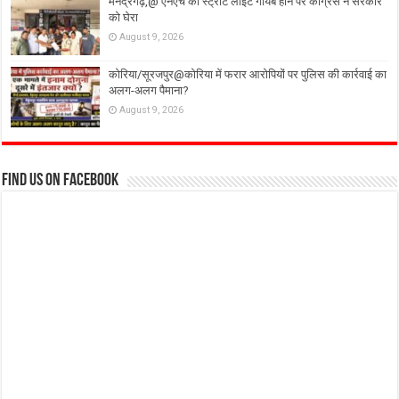
मनेंद्रगढ़,@ एनएच की स्ट्रीट लाइटें गायब होने पर कांग्रेस ने सरकार
को घेरा
August 9, 2026
कोरिया/सूरजपुर@कोरिया में फरार आरोपियों पर पुलिस की कार्रवाई का
अलग-अलग पैमाना?
August 9, 2026
Find us on Facebook