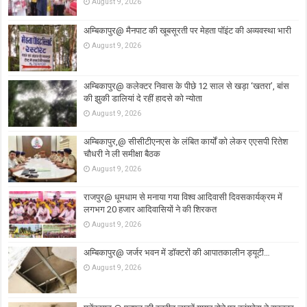
August 9, 2026
अम्बिकापुर@ मैनपाट की खूबसूरती पर मेहता पॉइंट की अव्यवस्था भारी
August 9, 2026
अम्बिकापुर@ कलेक्टर निवास के पीछे 12 साल से खड़ा ‘खतरा’, बांस
की झुकी डालियां दे रहीं हादसे को न्योता
August 9, 2026
अम्बिकापुर,@ सीसीटीएनएस के लंबित कार्यों को लेकर एएसपी रितेश
चौधरी ने ली समीक्षा बैठक
August 9, 2026
राजपुर@ धूमधाम से मनाया गया विश्व आदिवासी दिवसकार्यक्रम में
लगभग 20 हजार आदिवासियों ने की शिरकत
August 9, 2026
अम्बिकापुर@ जर्जर भवन में डॉक्टरों की आपातकालीन ड्यूटी…
August 9, 2026