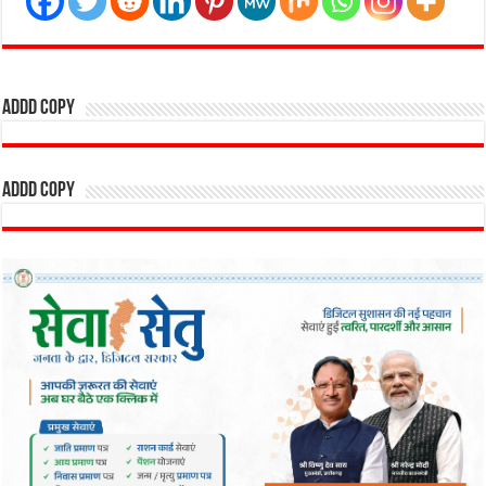
addd copy
addd copy