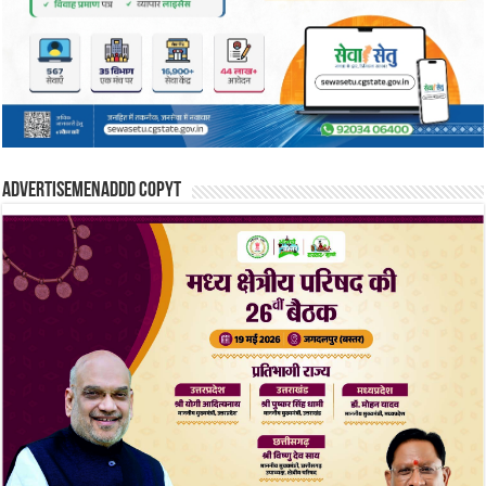
Advertisemenaddd copyt