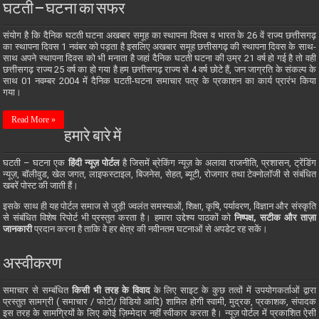
घटती – घटना का सफर
संयोग है कि दैनिक घटती घटना अखबार समूह का स्थापना दिवस व भारत के 26 वें राज्य छत्तीसगढ़
का स्थापना दिवस 1 नवंबर को पड़ता है इसलिए अखबार समूह छत्तीसगढ़ की स्थापना दिवस के साथ-
साथ अपने स्थापना दिवस को भी मनाता है जहां दैनिक घटती घटना की उम्र 21 वर्ष हो गई है तो वही
छत्तीसगढ़ राज्य 25 वर्ष का हो गया है हम छत्तीसगढ़ राज्य से 4 वर्ष छोटे हैं, जन जाग्रति के संकल्प के
साथ 01 नवम्बर 2004 में दैनिक घटती-घटना समाचार पत्र के प्रकाशन का कार्य प्रारंभ किया
गया।
Read More »
हमारे बारे में
घटती – घटना एक
हिंदी न्यूज़ पोर्टल
है जिसमें ब्रेकिंग न्यूज़ के अलावा राजनीति, प्रशासन, ट्रेंडिंग
न्यूज़, बॉलीवुड, खेल जगत, लाइफस्टाइल, बिजनेस, सेहत, ब्यूटी, रोजगार तथा टेक्नोलॉजी से संबंधित
खबरें पोस्ट की जाती हैं।
इसके साथ ही यह पोर्टल समाज से जुड़ी ज्वलंत समस्याओं, शिक्षा, कृषि, पर्यावरण, विज्ञान और संस्कृति
से संबंधित विशेष रिपोर्ट भी प्रस्तुत करता है। हमारा उद्देश्य पाठकों को
निष्पक्ष, सटीक और ताज़ा
जानकारी
प्रदान करना है ताकि वे हर क्षेत्र की नवीनतम घटनाओं से अपडेट रह सकें।
अस्वीकरण
समाचार से सम्बंधित
किसी भी तरह के विवाद
के लिए साइट के कुछ तत्वों में उपयोगकर्ताओं द्वारा
प्रस्तुत सामग्री ( समाचार / फोटो/ विडियो आदि) शामिल होगी स्वामी, मुद्रक, प्रकाशक, संपादक
इस तरह के सामग्रियों के लिए कोई ज़िम्मेदार नहीं स्वीकार करता है। न्यूज़ पोर्टल में प्रकाशित ऐसी