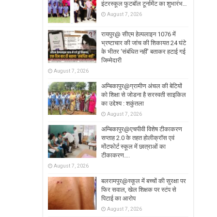
इंटरस्कूल फुटबॉल टूर्नामेंट का शुभारंभ…
August 7, 2026
रायपुर@ सीएम हेल्पलाइन 1076 में
भ्रष्टाचार की जांच की शिकायत 24 घंटे
के भीतर ‘संबंधित नहीं’ बताकर हटाई गई
जिम्मेदारी
August 7, 2026
अम्बिकापुर@ग्रामीण अंचल की बेटियों
को शिक्षा से जोडना है सरस्वती साइकिल
का उद्देश्य : शकुंतला
August 7, 2026
अम्बिकापुर@एचपीवी विशेष टीकाकरण
सप्ताह 2.0 के तहत होलीक्रॉस एवं
मोंटफोर्ट स्कूल में छात्राओं का
टीकाकरण….
August 7, 2026
बलरामपुर@स्कूल में बच्चों की सुरक्षा पर
फिर सवाल, खेल शिक्षक पर स्टंप से
पिटाई का आरोप
August 7, 2026