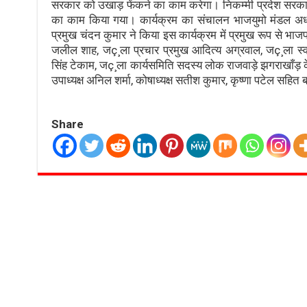
सरकार को उखाड़ फेंकने का काम करेगा। निकम्मी प्रदेश सरकार क
का काम किया गया। कार्यक्रम का संचालन भाजयुमो मंडल अध्य
प्रमुख चंदन कुमार ने किया इस कार्यक्रम में प्रमुख रूप से भा
जलील शाह, जç¸ला प्रचार प्रमुख आदित्य अग्रवाल, जç¸ला स्व
सिंह टेकाम, जç¸ला कार्यसमिति सदस्य लोक राजवाड़े झगराखाँड़ के
उपाध्यक्ष अनिल शर्मा, कोषाध्यक्ष सतीश कुमार, कृष्णा पटेल सहित बड
Share