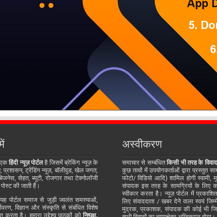
ें
अस्वीकरण
 एक
हिंदी न्यूज़ पोर्टल
है जिसमें ब्रेकिंग न्यूज़ के
समाचार से सम्बंधित
किसी भी तरह के विवाद
प्रशासन, ट्रेंडिंग न्यूज़, बॉलीवुड, खेल जगत,
कुछ तत्वों में उपयोगकर्ताओं द्वारा प्रस्तुत 
जनेस, सेहत, ब्यूटी, रोजगार तथा टेक्नोलॉजी
फोटो/ विडियो आदि) शामिल होगी स्वामी, म
 पोस्ट की जाती हैं।
संपादक इस तरह के सामग्रियों के लिए कोई
स्वीकार करता है। न्यूज़ पोर्टल में प्रकाश
ह पोर्टल समाज से जुड़ी ज्वलंत समस्याओं,
लिए संवाददाता / खबर देने वाला स्वयं जिम्मे
र्यावरण, विज्ञान और संस्कृति से संबंधित विशेष
मुद्रक, प्रकाशक, संपादक की कोई भी जिम्म
्तुत करता है। हमारा उद्देश्य पाठकों को
निष्पक्ष,
सभी विवादों का न्यायक्षेत्र अम्बिकापुर होगा।