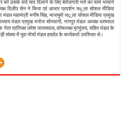
ो उसके वादे याद दिलाने के लिए बेरोज़गारी भत्ते का फार्म भरवाने
क्ष दिलीप सेन ने किया एवं आभार प्रदर्शन जç¸ला सोशल मीडिया
जपा मंडल महामंत्री मनीष सिंह, भाजयुमो जç¸ला सोसल मीडिया प्रमुख
ाध्याय मंडल प्रमुख मनोज सोनवानी, नागपुर मंडल अध्यक्ष धरमपाल
 नेता प्रतिपक्ष उमेश जायसवाल, कोषाध्यक्ष मृत्युंजय, सहित मंडल के
़ी संख्या में युवा मोर्चा मंडल हसदेव के कार्यकर्ता उपस्थित थे।