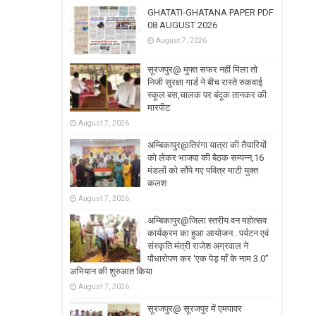
GHATATI-GHATANA PAPER PDF
08 AUGUST 2026
August 7, 2026
सूरजपुर@ मुफ्त सफर नहीं मिला तो
निजी सुरक्षा गार्ड ने बीच रास्ते रुकवाई
स्कूल बस,चालक पर बंदूक तानकर की
मारपीट
August 7, 2026
अम्बिकापुर@तिरंगा यात्रा की तैयारियों
को लेकर भाजपा की बैठक सम्पन्न,16
मंडलों को सौंपे गए पवित्र माटी युक्त
कलश
August 7, 2026
अम्बिकापुर@जिला स्तरीय वन महोत्सव
कार्यक्रम का हुआ आयोजन…पर्यटन एवं
संस्कृति मंत्री राजेश अग्रवाल ने
पौधारोपण कर ‘एक पेड़ माँ के नाम 3.0’’
अभियान की शुरुआत किया
August 7, 2026
सूरजपुर@ सूरजपुर में एमपावर