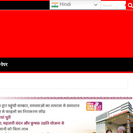
Hindi
-पेपर