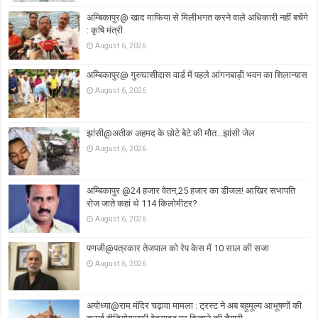
अम्बिकापुर@ खाद माफिया से मिलीभगत करने वाले अधिकारी नहीं बचेंगे
: कृषि मंत्री
August 6, 2026
अम्बिकापुर@ गुरुघासीदास वार्ड में पहले आंगनबाड़ी भवन का शिलान्यास
August 6, 2026
झांसी@अतीक अहमद के छोटे बेटे की मौत…झांसी जेल
August 6, 2026
अम्बिकापुर @24 हजार वेतन,25 हजार का डीजल! आखिर सभापति
रोज जाते कहां थे 114 किलोमीटर?
August 6, 2026
पणजी@पत्रकार तेजपाल को रेप केस में 10 साल की सजा
August 6, 2026
अयोध्या@राम मंदिर चढ़ावा मामला : ट्रस्ट ने अब बहुमूल्य आभूषणों की