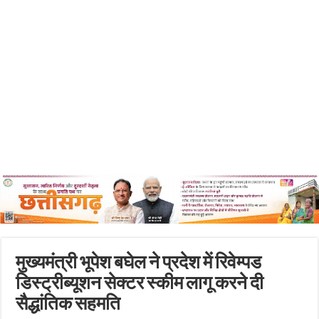
मुख्यमंत्री भूपेश बघेल ने प्रदेश में रिवेम्पड
डिस्ट्रीब्यूशन सेक्टर स्कीम लागू करने दी
सैद्धांतिक सहमति